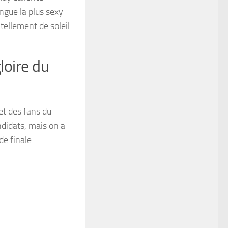
ngue la plus sexy
 tellement de soleil
loire du
et des fans du
ndidats, mais on a
de finale