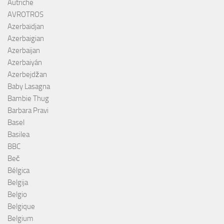
Autriche
AVROTROS
Azerbaïdjan
Azerbaigian
Azerbaijan
Azerbaiyán
Azerbejdžan
Baby Lasagna
Bambie Thug
Barbara Pravi
Basel
Basilea
BBC
Beč
Bélgica
Belgija
Belgio
Belgique
Belgium