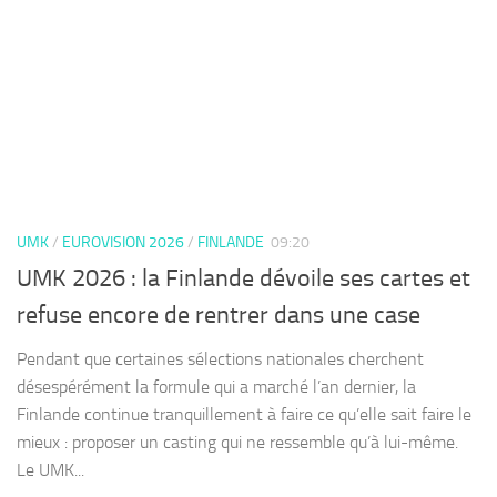
UMK
/
EUROVISION 2026
/
FINLANDE
09:20
UMK 2026 : la Finlande dévoile ses cartes et
refuse encore de rentrer dans une case
Pendant que certaines sélections nationales cherchent
désespérément la formule qui a marché l’an dernier, la
Finlande continue tranquillement à faire ce qu’elle sait faire le
mieux : proposer un casting qui ne ressemble qu’à lui-même.
Le UMK...