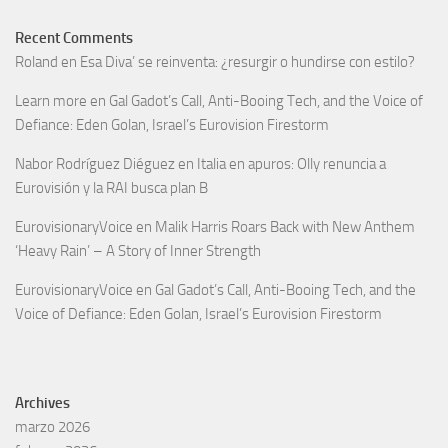
Recent Comments
Roland
en
Esa Diva’ se reinventa: ¿resurgir o hundirse con estilo?
Learn more
en
Gal Gadot’s Call, Anti-Booing Tech, and the Voice of
Defiance: Eden Golan, Israel’s Eurovision Firestorm
Nabor Rodríguez Diéguez
en
Italia en apuros: Olly renuncia a
Eurovisión y la RAI busca plan B
EurovisionaryVoice
en
Malik Harris Roars Back with New Anthem
‘Heavy Rain’ – A Story of Inner Strength
EurovisionaryVoice
en
Gal Gadot’s Call, Anti-Booing Tech, and the
Voice of Defiance: Eden Golan, Israel’s Eurovision Firestorm
Archives
marzo 2026