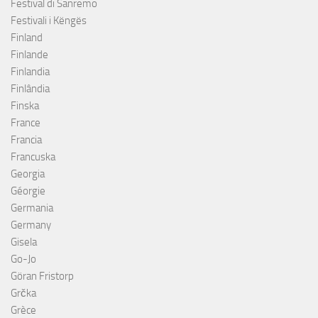
Festival di Sanremo
Festivali i Këngës
Finland
Finlande
Finlandia
Finlândia
Finska
France
Francia
Francuska
Georgia
Géorgie
Germania
Germany
Gisela
Go-Jo
Göran Fristorp
Grčka
Grèce