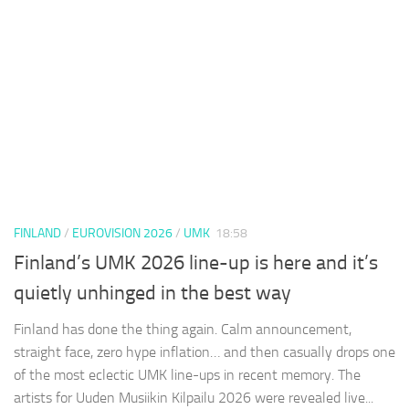
FINLAND
/
EUROVISION 2026
/
UMK
18:58
Finland’s UMK 2026 line-up is here and it’s
quietly unhinged in the best way
Finland has done the thing again. Calm announcement,
straight face, zero hype inflation… and then casually drops one
of the most eclectic UMK line-ups in recent memory. The
artists for Uuden Musiikin Kilpailu 2026 were revealed live...