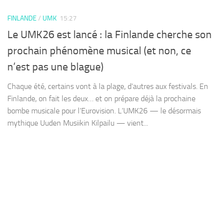
FINLANDE
/
UMK
15:27
Le UMK26 est lancé : la Finlande cherche son
prochain phénomène musical (et non, ce
n’est pas une blague)
Chaque été, certains vont à la plage, d’autres aux festivals. En
Finlande, on fait les deux… et on prépare déjà la prochaine
bombe musicale pour l’Eurovision. L’UMK26 — le désormais
mythique Uuden Musiikin Kilpailu — vient...