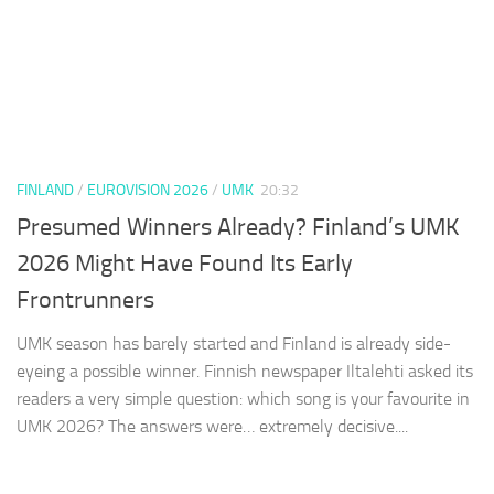
FINLAND
/
EUROVISION 2026
/
UMK
20:32
Presumed Winners Already? Finland’s UMK
2026 Might Have Found Its Early
Frontrunners
UMK season has barely started and Finland is already side-
eyeing a possible winner. Finnish newspaper Iltalehti asked its
readers a very simple question: which song is your favourite in
UMK 2026? The answers were… extremely decisive....