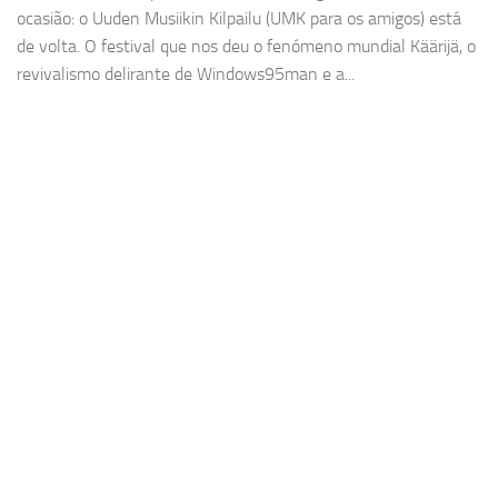
ocasião: o Uuden Musiikin Kilpailu (UMK para os amigos) está
de volta. O festival que nos deu o fenómeno mundial Käärijä, o
revivalismo delirante de Windows95man e a...