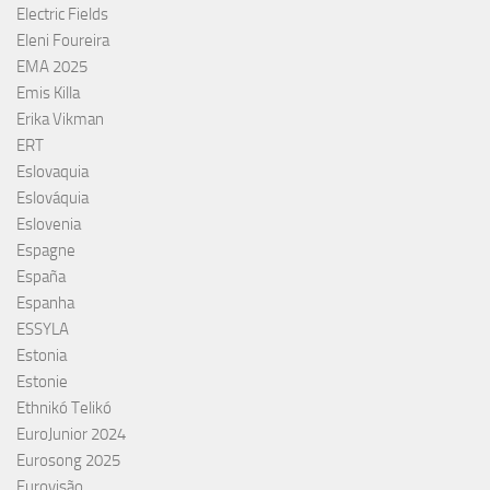
Electric Fields
Eleni Foureira
EMA 2025
Emis Killa
Erika Vikman
ERT
Eslovaquia
Eslováquia
Eslovenia
Espagne
España
Espanha
ESSYLA
Estonia
Estonie
Ethnikó Telikó
EuroJunior 2024
Eurosong 2025
Eurovisão