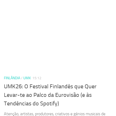
FINLÂNDIA
/
UMK
15:12
UMK26: O Festival Finlandês que Quer
Levar-te ao Palco da Eurovisão (e às
Tendências do Spotify)
Atenção, artistas, produtores, criativos e génios musicais de