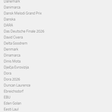
Danemark
Danimarca
Dansk Melodi Grand Prix
Danska
DARA
Das Deutsche Finale 2026
David Civera
Delta Goodrem
Denmark
Dinamarca
Dinis Mota
Dječja Evrovizija
Dora
Dora 2026
Duncan Laurence
Ebreichsdorf
EBU
Eden Golan
Eesti Laul