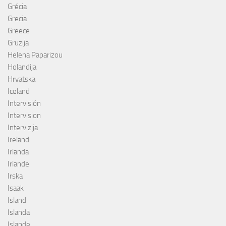
Grécia
Grecia
Greece
Gruzija
Helena Paparizou
Holandija
Hrvatska
Iceland
Intervisión
Intervision
Intervizija
Ireland
Irlanda
Irlande
Irska
Isaak
Island
Islanda
Islande