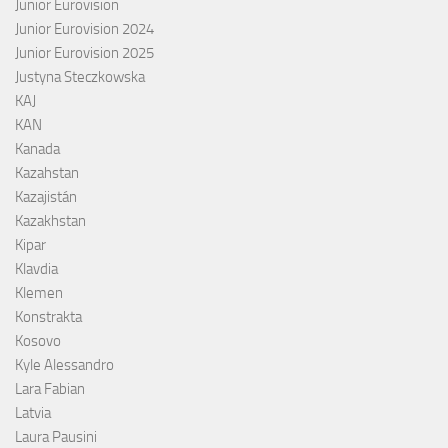
Junior Eurovision
Junior Eurovision 2024
Junior Eurovision 2025
Justyna Steczkowska
KAJ
KAN
Kanada
Kazahstan
Kazajistán
Kazakhstan
Kipar
Klavdia
Klemen
Konstrakta
Kosovo
Kyle Alessandro
Lara Fabian
Latvia
Laura Pausini