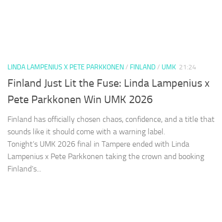
LINDA LAMPENIUS X PETE PARKKONEN
/
FINLAND
/
UMK
21:24
Finland Just Lit the Fuse: Linda Lampenius x
Pete Parkkonen Win UMK 2026
Finland has officially chosen chaos, confidence, and a title that
sounds like it should come with a warning label.
Tonight’s UMK 2026 final in Tampere ended with Linda
Lampenius x Pete Parkkonen taking the crown and booking
Finland’s...