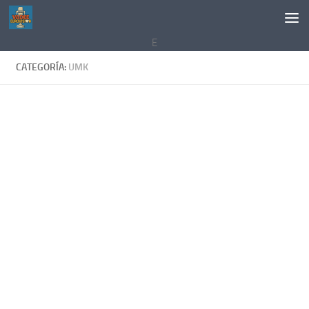
Saltar al contenido
E
CATEGORÍA:
UMK