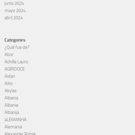
junio 2024
mayo 2024
abril 2024
Categories
¿Qué fue de?
Abor
Achille Lauro
AGRIDOCE
Aidan
Aiko
Akylas
Albania
Albanie
Albanija
aLEMANHA
Alemania
Alexander Rybak