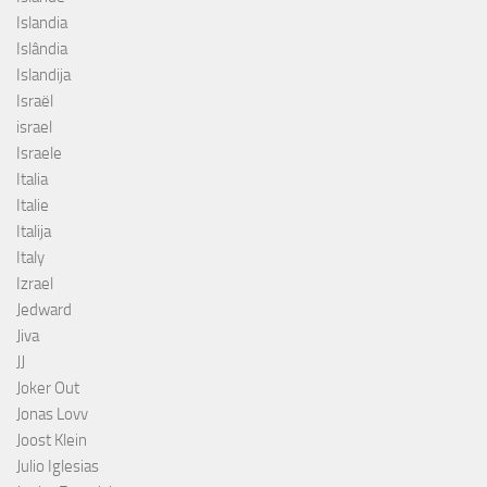
Islandia
Islândia
Islandija
Israël
israel
Israele
Italia
Italie
Italija
Italy
Izrael
Jedward
Jiva
JJ
Joker Out
Jonas Lovv
Joost Klein
Julio Iglesias