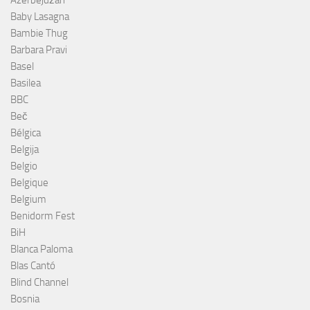
Azerbejdžan
Baby Lasagna
Bambie Thug
Barbara Pravi
Basel
Basilea
BBC
Beč
Bélgica
Belgija
Belgio
Belgique
Belgium
Benidorm Fest
BiH
Blanca Paloma
Blas Cantó
Blind Channel
Bosnia