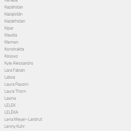
Kanada
Kazahstan
Kazajistán
Kazakhstan
Kipar
Klavdia
Klemen
Konstrakta
Kosovo
Kyle Alessandro
Lara Fabian
Latvia
Laura Pausini
Laura Thorn
Lavina
LELEK
LELÉKA
Lena Meyer-Landrut
Lenny Kuhr