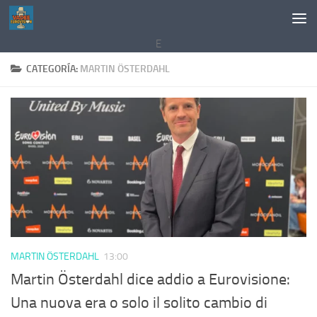
Saltar al contenido
E
CATEGORÍA:
MARTIN ÖSTERDAHL
MARTIN ÖSTERDAHL
13:00
Martin Österdahl dice addio a Eurovisione:
Una nuova era o solo il solito cambio di