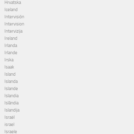
Hrvatska
Iceland
Intervisión
Intervision
Intervizija
Ireland
Irlanda
Irlande
Irska
Isaak
Island
Islanda
Islande
Islandia
Islândia
Islandija
Israël
israel
Israele