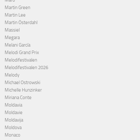
Maro
Martin Green
Martin Lee
Martin Österdahl
Massiel
Megara
Melani García
Melodi Grand Prix
Melodifestivalen
Melodifestivalen 2026
Melody
Michael Ostrowski
Michelle Hunzinker
Miriana Conte
Moldavia
Moldavie
Moldavija
Moldova
Monaco