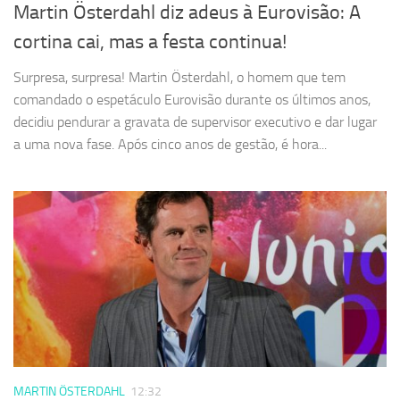
Martin Österdahl diz adeus à Eurovisão: A
cortina cai, mas a festa continua!
Surpresa, surpresa! Martin Österdahl, o homem que tem
comandado o espetáculo Eurovisão durante os últimos anos,
decidiu pendurar a gravata de supervisor executivo e dar lugar
a uma nova fase. Após cinco anos de gestão, é hora...
MARTIN ÖSTERDAHL
12:32