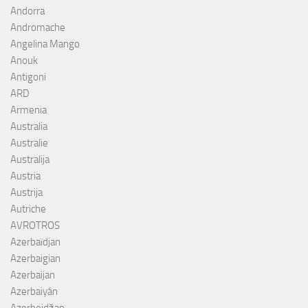
Andorra
Andromache
Angelina Mango
Anouk
Antigoni
ARD
Armenia
Australia
Australie
Australija
Austria
Austrija
Autriche
AVROTROS
Azerbaïdjan
Azerbaigian
Azerbaijan
Azerbaiyán