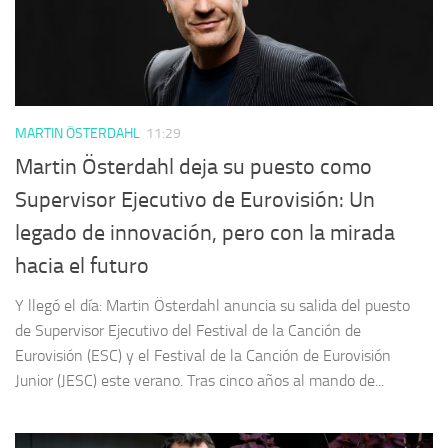
MARTIN ÖSTERDAHL
11:29
Martin Österdahl deja su puesto como
Supervisor Ejecutivo de Eurovisión: Un
legado de innovación, pero con la mirada
hacia el futuro
Y llegó el día: Martin Österdahl anuncia su salida del puesto
de Supervisor Ejecutivo del Festival de la Canción de
Eurovisión (ESC) y el Festival de la Canción de Eurovisión
Junior (JESC) este verano. Tras cinco años al mando de...