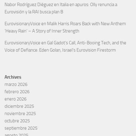
Nabor Rodríguez Diéguez
en
Italia en apuros: Olly renuncia a
Eurovisión y la RAI busca plan B
EurovisionaryVoice
en
Malik Harris Roars Back with New Anthem
‘Heavy Rain’ – A Story of Inner Strength
EurovisionaryVoice
en
Gal Gadot’s Call, Anti-Booing Tech, and the
Voice of Defiance: Eden Golan, Israel’s Eurovision Firestorm
Archives
marzo 2026
febrero 2026
enero 2026
diciembre 2025
noviembre 2025
octubre 2025
septiembre 2025
agosto 2025