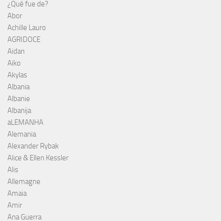
¿Qué fue de?
Abor
Achille Lauro
AGRIDOCE
Aidan
Aiko
Akylas
Albania
Albanie
Albanija
aLEMANHA
Alemania
Alexander Rybak
Alice & Ellen Kessler
Alis
Allemagne
Amaia
Amir
Ana Guerra