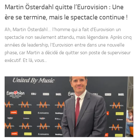
Martin Österdahl quitte l’Eurovision : Une
ère se termine, mais le spectacle continue !
Ah, Martin Österdahl… l’homme qui a fait d’Eurovision un
spectacle non seulement attendu, mais légendaire. Après cinq
années de leadership, l’Eurovision entre dans une nouvelle
phase, car Martin a décidé de quitter son poste de superviseur
exécutif. Et là, vous...