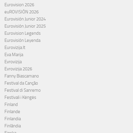
Eurovision 2026
euROVISIÓN 2026
Eurovisión Junior 2024
Eurovisión Junior 2025
Eurovision Legends
Eurovisión Leyenda
Eurovizija.lt
Eva Marija
Evrovizija
Evrovizija 2026
Fanny Biascamano
Festival da Canção
Festival di Sanremo
Festivali i Këngës
Finland
Finlande
Finlandia
Finlândia