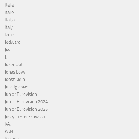
Italia
Italie
Italija
Italy
Izrael
Jedward
Jiva
JJ
Joker Out
Jonas Lovv
Joost Klein
Julio Iglesias
Junior Eurovision
Junior Eurovision 2024
Junior Eurovision 2025
Justyna Steczkowska
KAJ
KAN