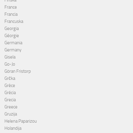
Finska
France
Francia
Francuska
Georgia
Géorgie
Germania
Germany
Gisela
Go-Jo
Göran Fristorp
Grčka
Grèce
Grécia
Grecia
Greece
Gruzija
Helena Paparizou
Holandija