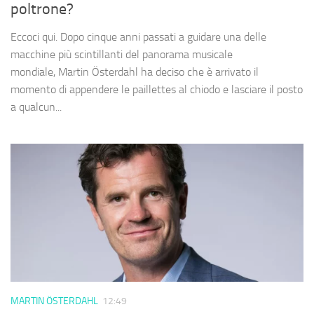
poltrone?
Eccoci qui. Dopo cinque anni passati a guidare una delle
macchine più scintillanti del panorama musicale
mondiale, Martin Österdahl ha deciso che è arrivato il
momento di appendere le paillettes al chiodo e lasciare il posto
a qualcun...
MARTIN ÖSTERDAHL
12:49