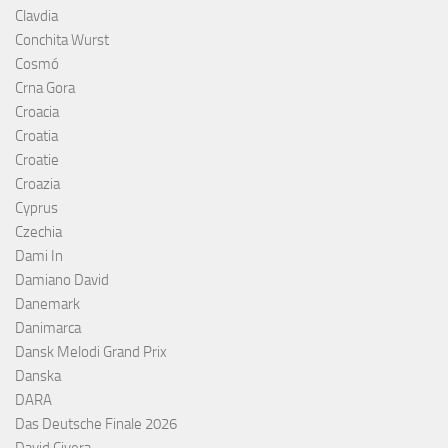
Clavdia
Conchita Wurst
Cosmó
Crna Gora
Croacia
Croatia
Croatie
Croazia
Cyprus
Czechia
Dami In
Damiano David
Danemark
Danimarca
Dansk Melodi Grand Prix
Danska
DARA
Das Deutsche Finale 2026