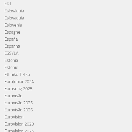
ERT
Eslováquia
Eslovaquia
Eslovenia
Espagne
España
Espanha
ESSYLA
Estonia
Estonie
Ethnikó Telikó
EuroJunior 2024
Eurosong 2025
Eurovisão
Eurovisão 2025
Eurovisão 2026
Eurovision
Eurovision 2023
Eurovision 2024