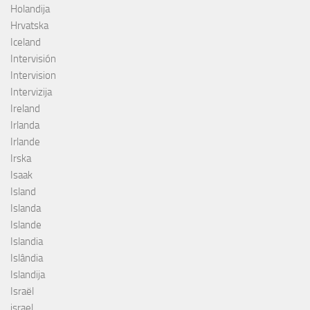
Holandija
Hrvatska
Iceland
Intervisión
Intervision
Intervizija
Ireland
Irlanda
Irlande
Irska
Isaak
Island
Islanda
Islande
Islandia
Islândia
Islandija
Israël
israel