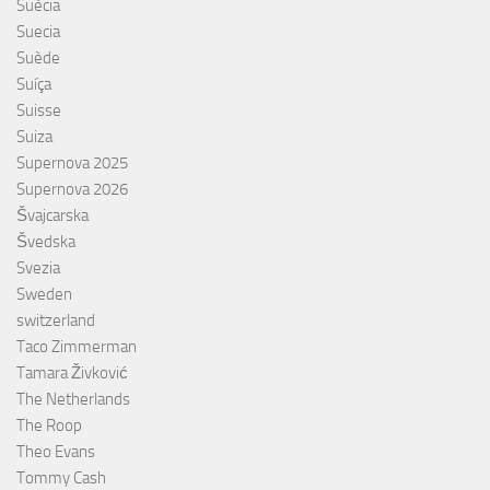
Suècia
Suecia
Suède
Suíça
Suisse
Suiza
Supernova 2025
Supernova 2026
Švajcarska
Švedska
Svezia
Sweden
switzerland
Taco Zimmerman
Tamara Živković
The Netherlands
The Roop
Theo Evans
Tommy Cash