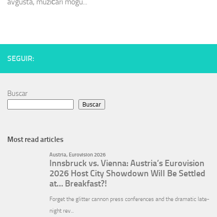
avgusta, muzičari mogu...
SEGUIR:
Buscar
Buscar
Most read articles