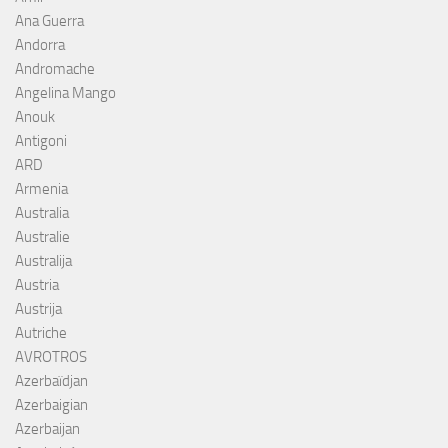
Ana Guerra
Andorra
Andromache
Angelina Mango
Anouk
Antigoni
ARD
Armenia
Australia
Australie
Australija
Austria
Austrija
Autriche
AVROTROS
Azerbaïdjan
Azerbaigian
Azerbaijan