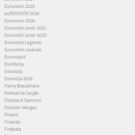
Eurovision 2025
euROVISIÓN 2026
Eurovision 2026
Eurovisión Junior 2024
Eurovisión Junior 2025
Eurovision Legends
Eurovisión Leyenda
Eurovizija.lt
Eva Marija
Evrovizija
Evrovizija 2026
Fanny Biascamano
Festival da Canção
Festival di Sanremo
Festivali i Këngës
Finland
Finlande
Finlândia