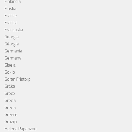
Finlandia
Finska
France
Francia
Francuska
Georgia
Géorgie
Germania
Germany
Gisela
Go-Jo
Göran Fristorp
Grčka
Grèce
Grécia
Grecia
Greece
Gruzija
Helena Paparizou