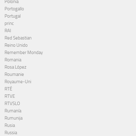
Polonia
Portogallo
Portugal
princ
RAI
Red Sebastian
Reino Unido
Remember Monday
Romania
Rosa López
Roumanie
Royaume-Uni
RTÉ
RTVE
RTVSLO
Rumanía
Rumunija
Rusia
Russia