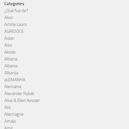
Categories
¿Qué fue de?
Abor
Achille Lauro
AGRIDOCE
Aidan
Aiko
Akylas
Albania
Albanie
Albanija
aLEMANHA
Alemania
Alexander Rybak
Alice & Ellen Kessler
Alis
Allemagne
Amaia
Amir