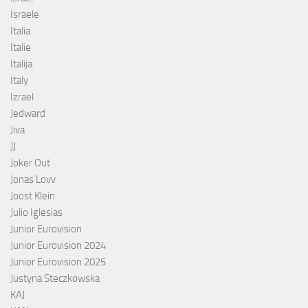
Israele
Italia
Italie
Italija
Italy
Izrael
Jedward
Jiva
JJ
Joker Out
Jonas Lovv
Joost Klein
Julio Iglesias
Junior Eurovision
Junior Eurovision 2024
Junior Eurovision 2025
Justyna Steczkowska
KAJ