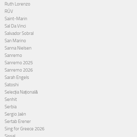
Ruth Lorenzo
RÚV
Saint-Marin
Sal Da Vinci
Salvador Sobral
San Marino
Sanna Nielsen
Sanremo
Sanremo 2025
Sanremo 2026
Sarah Engels
Satoshi
Selecția Națională
Senhit
Serbia
Sergio Jaén
Sertab Erener
Sing for Greece 2026
Sissal