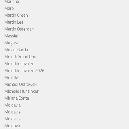
Marlena
Maro
Martin Green
Martin Lee
Martin Österdahl
Massiel
Megara
Melani García
Melodi Grand Prix
Melodifestivalen
Melodifestivalen 2026
Melody
Michael Ostrowski
Michelle Hunzinker
Miriana Conte
Moldavia
Moldavie
Moldavija
Moldova