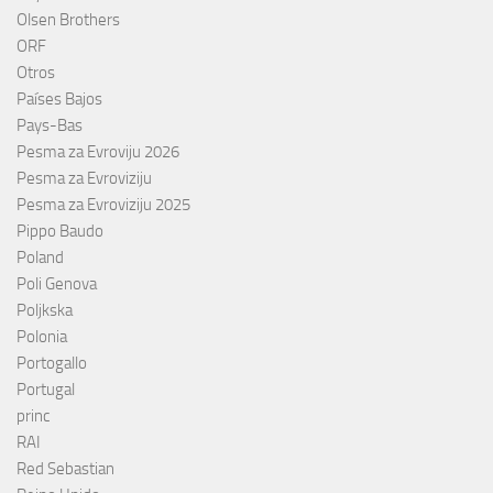
Olsen Brothers
ORF
Otros
Países Bajos
Pays-Bas
Pesma za Evroviju 2026
Pesma za Evroviziju
Pesma za Evroviziju 2025
Pippo Baudo
Poland
Poli Genova
Poljkska
Polonia
Portogallo
Portugal
princ
RAI
Red Sebastian