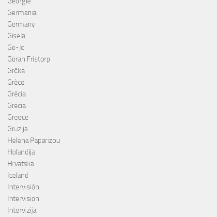
Géorgie
Germania
Germany
Gisela
Go-Jo
Göran Fristorp
Grčka
Grèce
Grécia
Grecia
Greece
Gruzija
Helena Paparizou
Holandija
Hrvatska
Iceland
Intervisión
Intervision
Intervizija