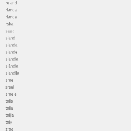
Ireland
Irlanda
Irlande
Irska
Isaak
Island
Islanda
Islande
Islandia
Islândia
Islandija
Israël
israel
Israele
Italia
Italie
Italija
Italy
Izrael