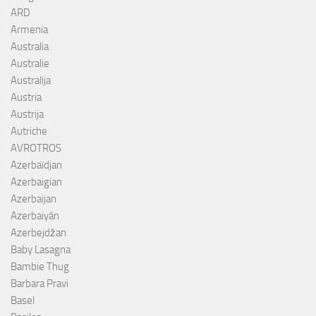
ARD
Armenia
Australia
Australie
Australija
Austria
Austrija
Autriche
AVROTROS
Azerbaïdjan
Azerbaigian
Azerbaijan
Azerbaiyán
Azerbejdžan
Baby Lasagna
Bambie Thug
Barbara Pravi
Basel