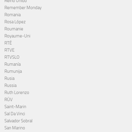
Reino Unido
Remember Monday
Romania
Rosa López
Roumanie
Royaume-Uni
RTÉ
RTVE
RTVSLO
Rumanía
Rumunija
Rusia
Russia
Ruth Lorenzo
RÚV
Saint-Marin
Sal Da Vinci
Salvador Sobral
San Marino