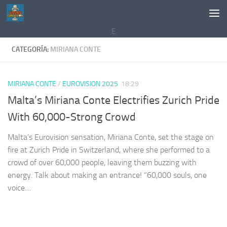
Saltar al contenido
E
CATEGORÍA:
MIRIANA CONTE
MIRIANA CONTE
/
EUROVISION 2025
18:29
Malta’s Miriana Conte Electrifies Zurich Pride
With 60,000-Strong Crowd
Malta’s Eurovision sensation, Miriana Conte, set the stage on
fire at Zurich Pride in Switzerland, where she performed to a
crowd of over 60,000 people, leaving them buzzing with
energy. Talk about making an entrance! “60,000 souls, one
voice....