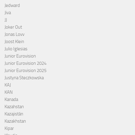
Jedward
Jiva
JJ
Joker Out
Jonas Lovv
Joost Klein
Julio Iglesias
Junior Eurovision
Junior Eurovision 2024
Junior Eurovision 2025
Justyna Steczkowska
KAJ
KAN
Kanada
Kazahstan
Kazajistán
Kazakhstan
Kipar