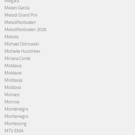
Megara
Melani García
Melodi Grand Prix
Melodifestivalen
Melodifestivalen 2026
Melody
Michael Ostrowski
Michelle Hunzinker
Miriana Conte
Moldavia
Moldavie
Moldavija
Moldova
Monaco
Monroe
Monténégro
Montenegro
Montesong
MTV EMA