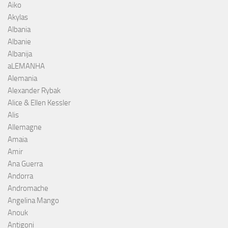
Aiko
Akylas
Albania
Albanie
Albanija
aLEMANHA
Alemania
Alexander Rybak
Alice & Ellen Kessler
Alis
Allemagne
Amaia
Amir
Ana Guerra
Andorra
Andromache
Angelina Mango
Anouk
Antigoni