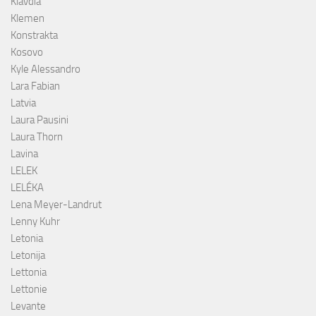
Klavdia
Klemen
Konstrakta
Kosovo
Kyle Alessandro
Lara Fabian
Latvia
Laura Pausini
Laura Thorn
Lavina
LELEK
LELÉKA
Lena Meyer-Landrut
Lenny Kuhr
Letonia
Letonija
Lettonia
Lettonie
Levante