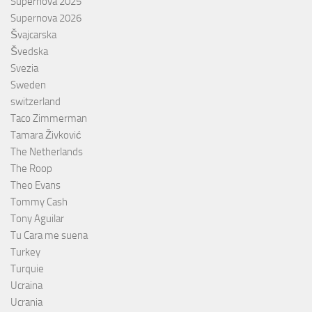
Supernova 2025
Supernova 2026
Švajcarska
Švedska
Svezia
Sweden
switzerland
Taco Zimmerman
Tamara Živković
The Netherlands
The Roop
Theo Evans
Tommy Cash
Tony Aguilar
Tu Cara me suena
Turkey
Turquie
Ucraina
Ucrania