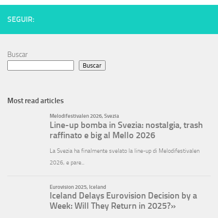
SEGUIR:
Buscar
Buscar
Most read articles