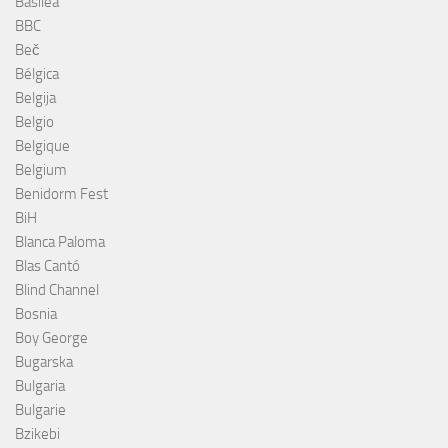
Basilea
BBC
Beč
Bélgica
Belgija
Belgio
Belgique
Belgium
Benidorm Fest
BiH
Blanca Paloma
Blas Cantó
Blind Channel
Bosnia
Boy George
Bugarska
Bulgaria
Bulgarie
Bzikebi