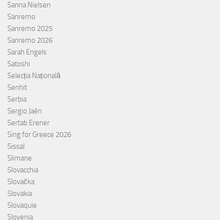
Sanna Nielsen
Sanremo
Sanremo 2025
Sanremo 2026
Sarah Engels
Satoshi
Selecția Națională
Senhit
Serbia
Sergio Jaén
Sertab Erener
Sing for Greece 2026
Sissal
Slimane
Slovacchia
Slovačka
Slovakia
Slovaquie
Slovenia