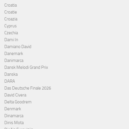
Croatia
Croatie
Croazia
Cyprus
Czechia
Dami In
Damiano David
Danemark
Danimarca
Dansk Melodi Grand Prix
Danska
DARA
Das Deutsche Finale 2026
David Civera
Delta Goodrem
Denmark
Dinamarca
Dinis Mota