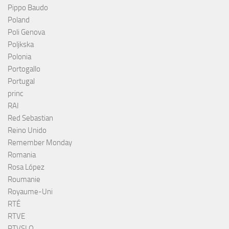
Pippo Baudo
Poland
Poli Genova
Poljkska
Polonia
Portogallo
Portugal
princ
RAI
Red Sebastian
Reino Unido
Remember Monday
Romania
Rosa López
Roumanie
Royaume-Uni
RTÉ
RTVE
RTVSLO