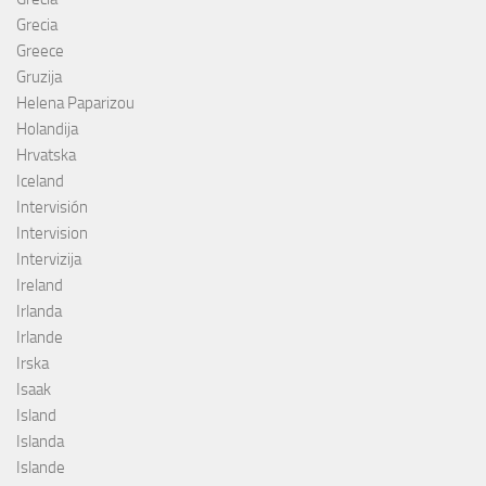
Grecia
Greece
Gruzija
Helena Paparizou
Holandija
Hrvatska
Iceland
Intervisión
Intervision
Intervizija
Ireland
Irlanda
Irlande
Irska
Isaak
Island
Islanda
Islande