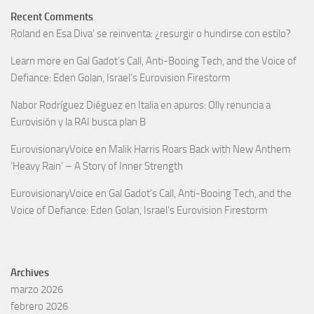
Recent Comments
Roland
en
Esa Diva’ se reinventa: ¿resurgir o hundirse con estilo?
Learn more
en
Gal Gadot’s Call, Anti-Booing Tech, and the Voice of
Defiance: Eden Golan, Israel’s Eurovision Firestorm
Nabor Rodríguez Diéguez
en
Italia en apuros: Olly renuncia a
Eurovisión y la RAI busca plan B
EurovisionaryVoice
en
Malik Harris Roars Back with New Anthem
‘Heavy Rain’ – A Story of Inner Strength
EurovisionaryVoice
en
Gal Gadot’s Call, Anti-Booing Tech, and the
Voice of Defiance: Eden Golan, Israel’s Eurovision Firestorm
Archives
marzo 2026
febrero 2026