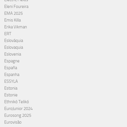
Eleni Foureira
EMA 2025
Emis Killa
Erika Vikman
ERT
Eslováquia
Eslovaquia
Eslovenia
Espagne
España
Espanha
ESSYLA
Estonia
Estonie
Ethnikó Telikó
EuroJunior 2024
Eurosong 2025
Eurovisão