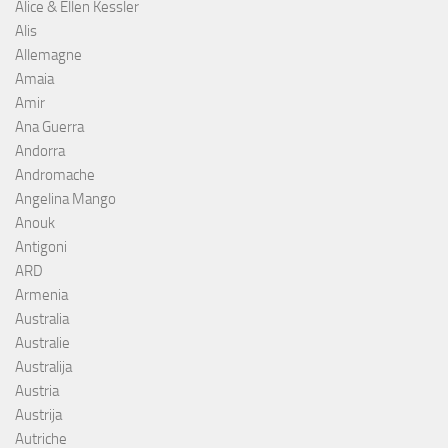
Alice & Ellen Kessler
Alis
Allemagne
Amaia
Amir
Ana Guerra
Andorra
Andromache
Angelina Mango
Anouk
Antigoni
ARD
Armenia
Australia
Australie
Australija
Austria
Austrija
Autriche