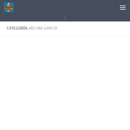
Saltar al contenido
E
CATEGORÍA:
MELANI GARCÍA