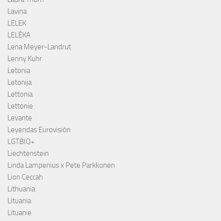
Lavina
LELEK
LELÉKA
Lena Meyer-Landrut
Lenny Kuhr
Letonia
Letonija
Lettonia
Lettonie
Levante
Leyendas Eurovisión
LGTBIQ+
Liechtenstein
Linda Lampenius x Pete Parkkonen
Lion Ceccah
Lithuania
Lituania
Lituanie