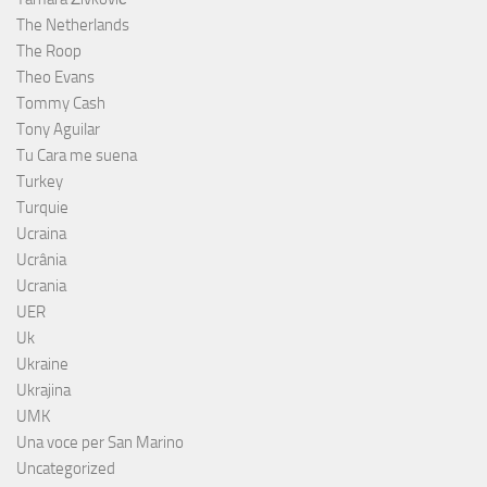
The Netherlands
The Roop
Theo Evans
Tommy Cash
Tony Aguilar
Tu Cara me suena
Turkey
Turquie
Ucraina
Ucrânia
Ucrania
UER
Uk
Ukraine
Ukrajina
UMK
Una voce per San Marino
Uncategorized