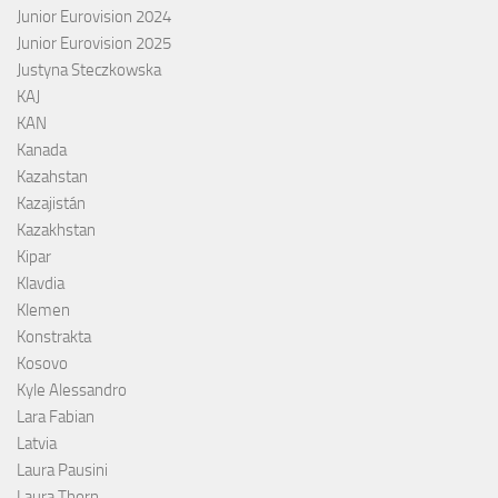
Junior Eurovision 2024
Junior Eurovision 2025
Justyna Steczkowska
KAJ
KAN
Kanada
Kazahstan
Kazajistán
Kazakhstan
Kipar
Klavdia
Klemen
Konstrakta
Kosovo
Kyle Alessandro
Lara Fabian
Latvia
Laura Pausini
Laura Thorn