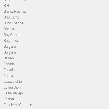
BiH
Blanca Paloma
Blas Cantó
Blind Channel
Bosnia
Boy George
Bugarska
Bulgaria
Bulgarie
Bzikebi
Canada
Canadá
Carola
Cazaquistão
Céline Dion
César Vallejo
Chanel
Charlie McGettigan