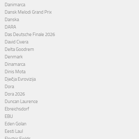
Danimarca
Dansk Melodi Grand Prix
Danska
DARA
Das Deutsche Finale 2026
David Civera
Delta Goodrem
Denmark
Dinamarca
Dinis Mota
Dječja Evrovizija
Dora
Dora 2026
Duncan Laurence
Ebreichsdorf
EBU
Eden Golan
Eesti Laul
Electric Fields