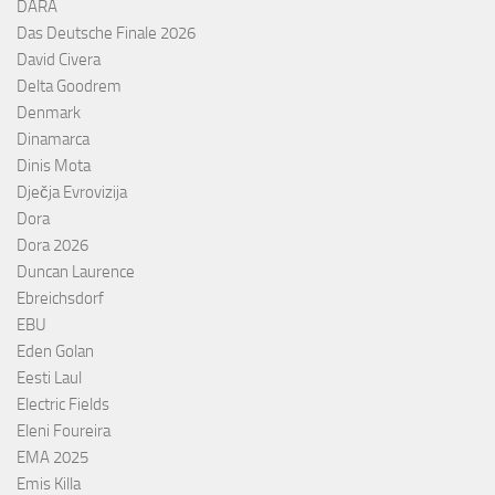
DARA
Das Deutsche Finale 2026
David Civera
Delta Goodrem
Denmark
Dinamarca
Dinis Mota
Dječja Evrovizija
Dora
Dora 2026
Duncan Laurence
Ebreichsdorf
EBU
Eden Golan
Eesti Laul
Electric Fields
Eleni Foureira
EMA 2025
Emis Killa