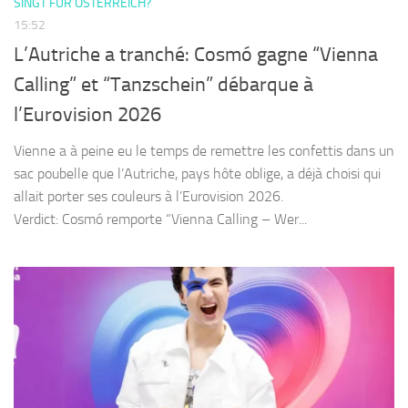
SINGT FÜR ÖSTERREICH?
15:52
L’Autriche a tranché: Cosmó gagne “Vienna
Calling” et “Tanzschein” débarque à
l’Eurovision 2026
Vienne a à peine eu le temps de remettre les confettis dans un
sac poubelle que l’Autriche, pays hôte oblige, a déjà choisi qui
allait porter ses couleurs à l’Eurovision 2026.
Verdict: Cosmó remporte “Vienna Calling – Wer...