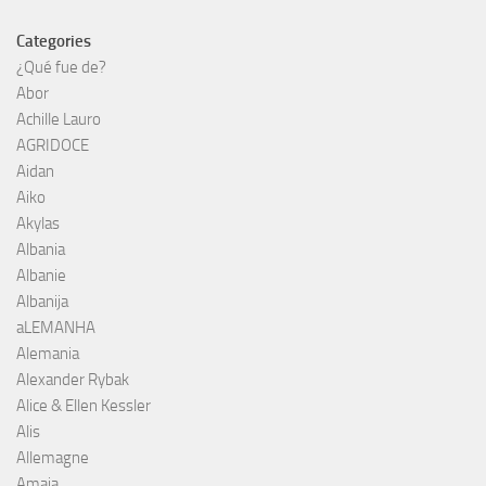
Categories
¿Qué fue de?
Abor
Achille Lauro
AGRIDOCE
Aidan
Aiko
Akylas
Albania
Albanie
Albanija
aLEMANHA
Alemania
Alexander Rybak
Alice & Ellen Kessler
Alis
Allemagne
Amaia