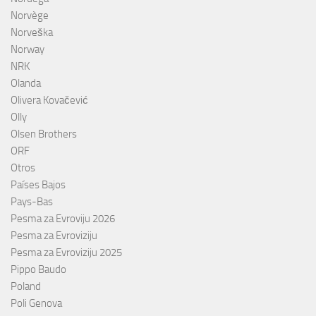
Norvège
Norveška
Norway
NRK
Olanda
Olivera Kovačević
Olly
Olsen Brothers
ORF
Otros
Países Bajos
Pays-Bas
Pesma za Evroviju 2026
Pesma za Evroviziju
Pesma za Evroviziju 2025
Pippo Baudo
Poland
Poli Genova