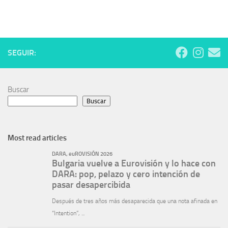
SEGUIR:
Buscar
Buscar
Most read articles