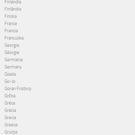
Finlandia
Finlândia
Finska
France
Francia
Francuska
Georgia
Géorgie
Germania
Germany
Gisela
Go-Jo
Göran Fristorp
Grčka
Grèce
Grécia
Grecia
Greece
Gruzija