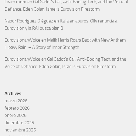
Learn more
en
Gal Gadot’s Call, Anti-Booing Tech, and the Voice of
Defiance: Eden Golan, Israel’s Eurovision Firestorm
Nabor Rodríguez Diéguez
en
Italia en apuros: Olly renuncia a
Eurovisión y la RAI busca plan B
EurovisionaryVoice
en
Malik Harris Roars Back with New Anthem
‘Heavy Rain’ – A Story of Inner Strength
EurovisionaryVoice
en
Gal Gadot’s Call, Anti-Booing Tech, and the
Voice of Defiance: Eden Golan, Israel’s Eurovision Firestorm
Archives
marzo 2026
febrero 2026
enero 2026
diciembre 2025
noviembre 2025