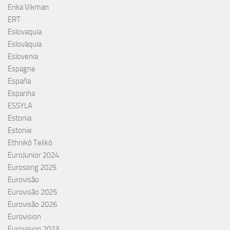
Erika Vikman
ERT
Eslovaquia
Eslováquia
Eslovenia
Espagne
España
Espanha
ESSYLA
Estonia
Estonie
Ethnikó Telikó
EuroJunior 2024
Eurosong 2025
Eurovisão
Eurovisão 2025
Eurovisão 2026
Eurovision
Eurovision 2023