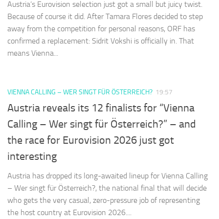
Austria’s Eurovision selection just got a small but juicy twist.
Because of course it did. After Tamara Flores decided to step
away from the competition for personal reasons, ORF has
confirmed a replacement: Sidrit Vokshi is officially in. That
means Vienna...
VIENNA CALLING – WER SINGT FÜR ÖSTERREICH?
19:57
Austria reveals its 12 finalists for “Vienna
Calling – Wer singt für Österreich?” – and
the race for Eurovision 2026 just got
interesting
Austria has dropped its long-awaited lineup for Vienna Calling
– Wer singt für Österreich?, the national final that will decide
who gets the very casual, zero-pressure job of representing
the host country at Eurovision 2026....