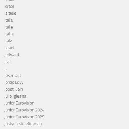
israel
Israele
Italia
Italie
Italija
Italy
Izrael
Jedward
Jiva
JJ
Joker Out
Jonas Lovv
Joost Klein
Julio Iglesias
Junior Eurovision
Junior Eurovision 2024
Junior Eurovision 2025
Justyna Steczkowska