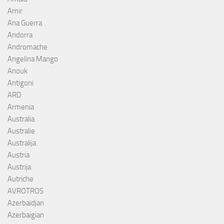
Amir
Ana Guerra
Andorra
Andromache
Angelina Mango
Anouk
Antigoni
ARD
Armenia
Australia
Australie
Australija
Austria
Austrija
Autriche
AVROTROS
Azerbaïdjan
Azerbaigian