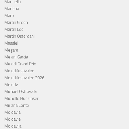
Marinella
Marlena
Maro
Martin Green
Martin Lee
Martin Österdahl
Massiel
Megara
Melani García
Melodi Grand Prix
Melodifestivalen
Melodifestivalen 2026
Melody
Michael Ostrowski
Michelle Hunzinker
Miriana Conte
Moldavia
Moldavie
Moldavija