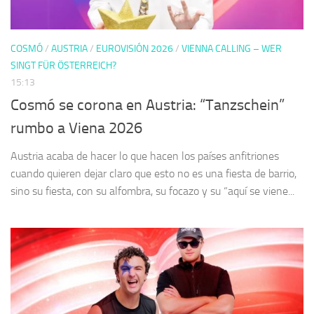
COSMÓ
/
AUSTRIA
/
EUROVISIÓN 2026
/
VIENNA CALLING – WER
SINGT FÜR ÖSTERREICH?
15:13
Cosmó se corona en Austria: “Tanzschein”
rumbo a Viena 2026
Austria acaba de hacer lo que hacen los países anfitriones
cuando quieren dejar claro que esto no es una fiesta de barrio,
sino su fiesta, con su alfombra, su focazo y su “aquí se viene...