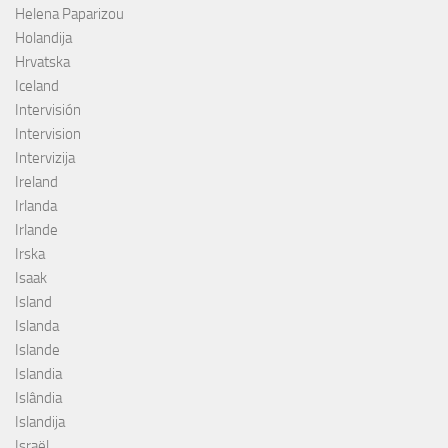
Helena Paparizou
Holandija
Hrvatska
Iceland
Intervisión
Intervision
Intervizija
Ireland
Irlanda
Irlande
Irska
Isaak
Island
Islanda
Islande
Islandia
Islândia
Islandija
Israël