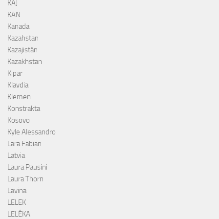
KAJ
KAN
Kanada
Kazahstan
Kazajistán
Kazakhstan
Kipar
Klavdia
Klemen
Konstrakta
Kosovo
Kyle Alessandro
Lara Fabian
Latvia
Laura Pausini
Laura Thorn
Lavina
LELEK
LELÉKA