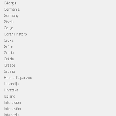
Géorgie
Germania
Germany
Gisela
Go-Jo
Göran Fristorp
Grčka
Grèce
Grecia
Grécia
Greece
Gruzija
Helena Paparizou
Holandija
Hrvatska
Iceland
Intervision
Intervisión
Intervizija