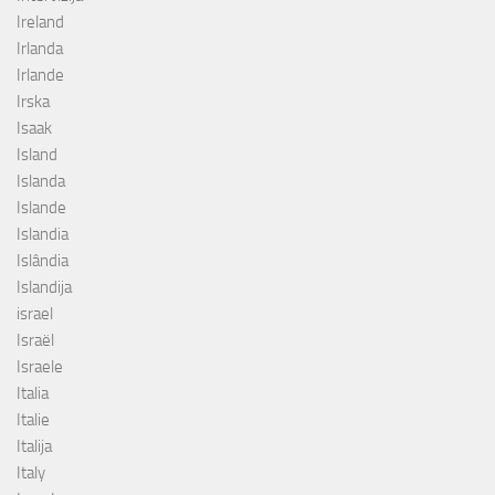
Ireland
Irlanda
Irlande
Irska
Isaak
Island
Islanda
Islande
Islandia
Islândia
Islandija
israel
Israël
Israele
Italia
Italie
Italija
Italy