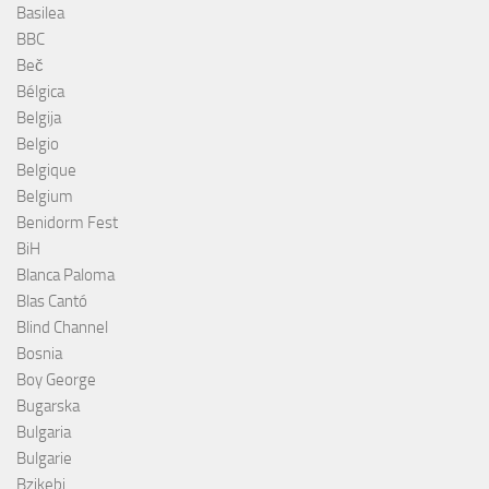
Basilea
BBC
Beč
Bélgica
Belgija
Belgio
Belgique
Belgium
Benidorm Fest
BiH
Blanca Paloma
Blas Cantó
Blind Channel
Bosnia
Boy George
Bugarska
Bulgaria
Bulgarie
Bzikebi