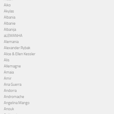
Aiko
Akylas
Albania
Albanie
Albanija
aLEMANHA
Alemania
Alexander Rybak
Alice & Ellen Kessler
Alis
Allemagne
Amaia
Amir
Ana Guerra
Andorra
Andromache
Angelina Mango
Anouk