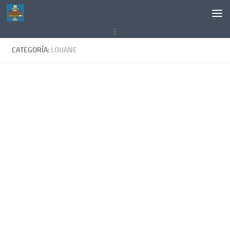
Saltar al contenido
E
CATEGORÍA:
LOUANE