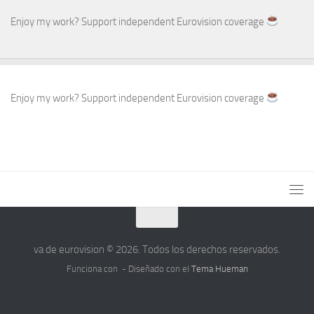
Enjoy my work? Support independent Eurovision coverage
Enjoy my work? Support independent Eurovision coverage
va de eurovision © 2026. Todos los derechos reservados.
Funciona con
- Diseñado con el
Tema Hueman