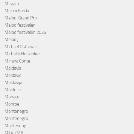
Megara
Melani García
Melodi Grand Prix
Melodifestivalen
Melodifestivalen 2026
Melody
Michael Ostrowski
Michelle Hunzinker
Miriana Conte
Moldavia
Moldavie
Moldavija
Moldova
Monaco
Monroe
Monténégro
Montenegro
Montesong
MTV EMA