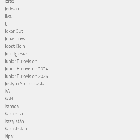
Izrael
Jedward
Jiva
JJ
Joker Out
Jonas Lovv
Joost Klein
Julio Iglesias
Junior Eurovision
Junior Eurovision 2024
Junior Eurovision 2025
Justyna Steczkowska
KAJ
KAN
Kanada
Kazahstan
Kazajistán
Kazakhstan
Kipar