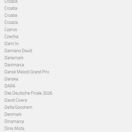
Croacia
Croatia
Croatie
Croazia
Cyprus
Czechia
Dami In
Damiano David
Danemark
Danimarca
Dansk Melodi Grand Prix
Danska
DARA
Das Deutsche Finale 2026
David Civera
Delta Goodrem
Denmark
Dinamarca
Dinis Mota