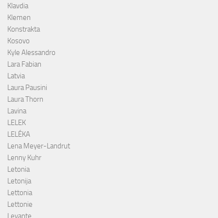
Klavdia
Klemen
Konstrakta
Kosovo
Kyle Alessandro
Lara Fabian
Latvia
Laura Pausini
Laura Thorn
Lavina
LELEK
LELÉKA
Lena Meyer-Landrut
Lenny Kuhr
Letonia
Letonija
Lettonia
Lettonie
Levante