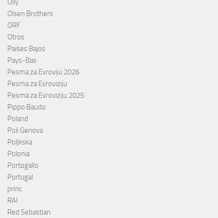
Olly
Olsen Brothers
ORF
Otros
Países Bajos
Pays-Bas
Pesma za Evroviju 2026
Pesma za Evroviziju
Pesma za Evroviziju 2025
Pippo Baudo
Poland
Poli Genova
Poljkska
Polonia
Portogallo
Portugal
princ
RAI
Red Sebastian