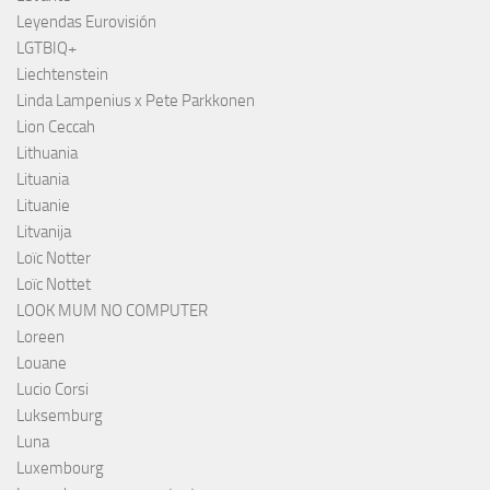
Leyendas Eurovisión
LGTBIQ+
Liechtenstein
Linda Lampenius x Pete Parkkonen
Lion Ceccah
Lithuania
Lituania
Lituanie
Litvanija
Loïc Notter
Loïc Nottet
LOOK MUM NO COMPUTER
Loreen
Louane
Lucio Corsi
Luksemburg
Luna
Luxembourg