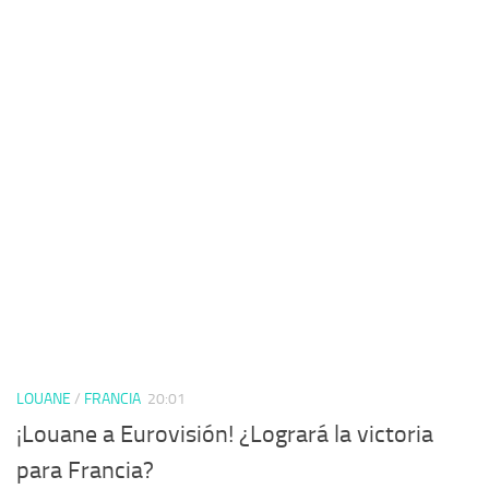
LOUANE
/
FRANCIA
20:01
¡Louane a Eurovisión! ¿Logrará la victoria
para Francia?