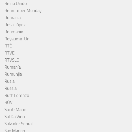
Reino Unido
Remember Monday
Romania
Rosa López
Roumanie
Royaume-Uni
RTÉ
RTVE
RTVSLO
Rumanía
Rumunija
Rusia
Russia
Ruth Lorenzo
RÚV
Saint-Marin
Sal Da Vinci
Salvador Sobral
San Marino