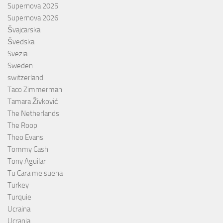
Supernova 2025
Supernova 2026
Švajcarska
Švedska
Svezia
Sweden
switzerland
Taco Zimmerman
Tamara Živković
The Netherlands
The Roop
Theo Evans
Tommy Cash
Tony Aguilar
Tu Cara me suena
Turkey
Turquie
Ucraina
Ucrania