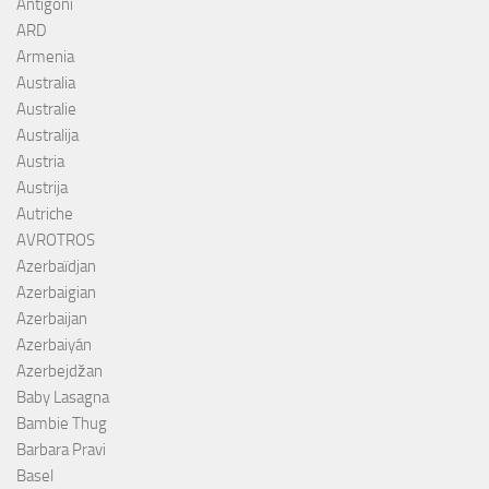
Antigoni
ARD
Armenia
Australia
Australie
Australija
Austria
Austrija
Autriche
AVROTROS
Azerbaïdjan
Azerbaigian
Azerbaijan
Azerbaiyán
Azerbejdžan
Baby Lasagna
Bambie Thug
Barbara Pravi
Basel