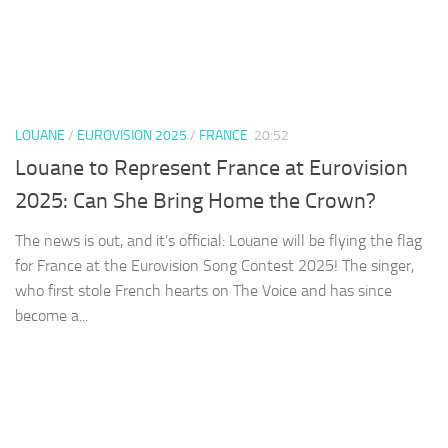
LOUANE
/
EUROVISION 2025
/
FRANCE
20:52
Louane to Represent France at Eurovision
2025: Can She Bring Home the Crown?
The news is out, and it’s official: Louane will be flying the flag
for France at the Eurovision Song Contest 2025! The singer,
who first stole French hearts on The Voice and has since
become a...