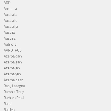
ARD
Armenia
Australia
Australie
Australija
Austria
Austrija
Autriche
AVROTROS
Azerbaïdjan
Azerbaigian
Azerbaijan
Azerbaiyán
Azerbejdžan
Baby Lasagna
Bambie Thug
Barbara Pravi
Basel
Basilea