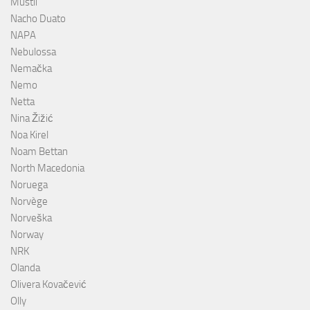
Mustii
Nacho Duato
NAPA
Nebulossa
Nemačka
Nemo
Netta
Nina Žižić
Noa Kirel
Noam Bettan
North Macedonia
Noruega
Norvège
Norveška
Norway
NRK
Olanda
Olivera Kovačević
Olly