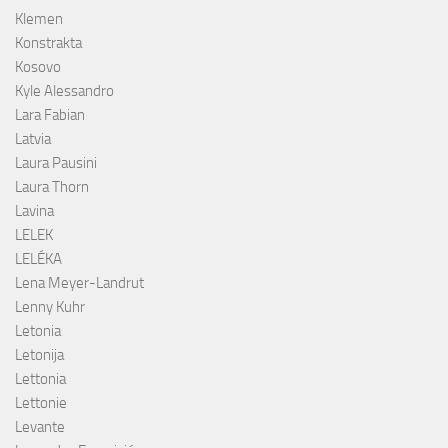
Klemen
Konstrakta
Kosovo
Kyle Alessandro
Lara Fabian
Latvia
Laura Pausini
Laura Thorn
Lavina
LELEK
LELÉKA
Lena Meyer-Landrut
Lenny Kuhr
Letonia
Letonija
Lettonia
Lettonie
Levante