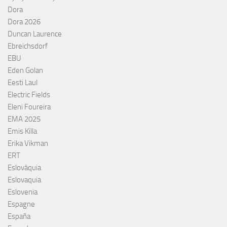
Dora
Dora 2026
Duncan Laurence
Ebreichsdorf
EBU
Eden Golan
Eesti Laul
Electric Fields
Eleni Foureira
EMA 2025
Emis Killa
Erika Vikman
ERT
Eslováquia
Eslovaquia
Eslovenia
Espagne
España