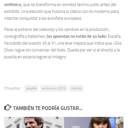
sinfónico,
que se transforma en sonidos techno justo antes del
estribillo. Una elección que fusiona lo clásico con lo moderno para
intentar conquistar a los eurofans europeos.
Pese al estreno del videoclip y los cambios en la producción,
coreografía y bailarines,
las apuestas no están de su lado:
España
ha subido del puesto 33 al 31, una leve mejora que indica que «Esa
Diva» sigue sin convencer del todo. Queda por ver si el directo y la
puesta en escena logran el milagro.
Etiquetas:
españa
eurovision 2025
melody
TAMBIÉN TE PODRÍA GUSTAR...