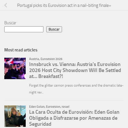
Portugal picks its Eurovision act in a nail-biting finale»
Buscar
Buscar
Most read articles