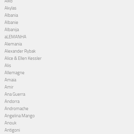
Aiko
Akylas
Albania
Albanie
Albanija
aLEMANHA
Alemania
Alexander Rybak
Alice & Ellen Kessler
Alis
Allemagne
Amaia
Amir
Ana Guerra
Andorra
Andromache
Angelina Mango
Anouk
Antigoni