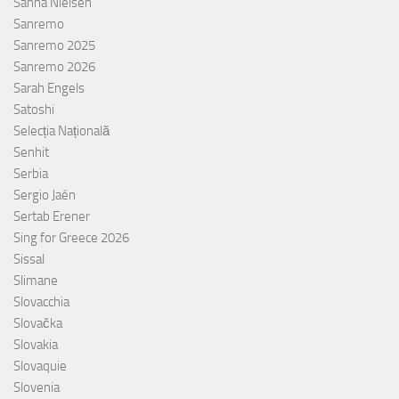
Sanna Nielsen
Sanremo
Sanremo 2025
Sanremo 2026
Sarah Engels
Satoshi
Selecția Națională
Senhit
Serbia
Sergio Jaén
Sertab Erener
Sing for Greece 2026
Sissal
Slimane
Slovacchia
Slovačka
Slovakia
Slovaquie
Slovenia