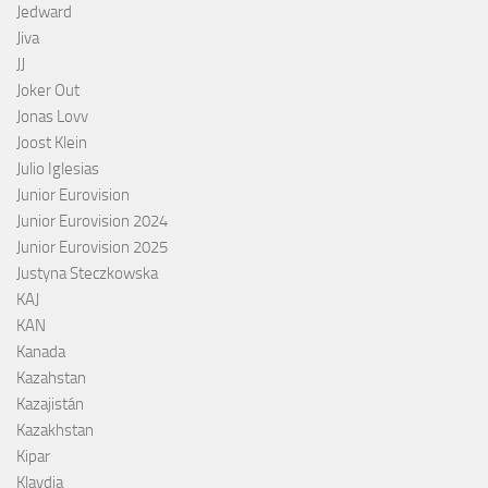
Jedward
Jiva
JJ
Joker Out
Jonas Lovv
Joost Klein
Julio Iglesias
Junior Eurovision
Junior Eurovision 2024
Junior Eurovision 2025
Justyna Steczkowska
KAJ
KAN
Kanada
Kazahstan
Kazajistán
Kazakhstan
Kipar
Klavdia