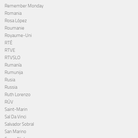
Remember Monday
Romania
Rosa López
Roumanie
Royaume-Uni
RTÉ
RTVE
RTVSLO
Rumanía
Rumunija
Rusia
Russia
Ruth Lorenzo
RÚV
Saint-Marin
Sal Da Vinci
Salvador Sobral
San Marino