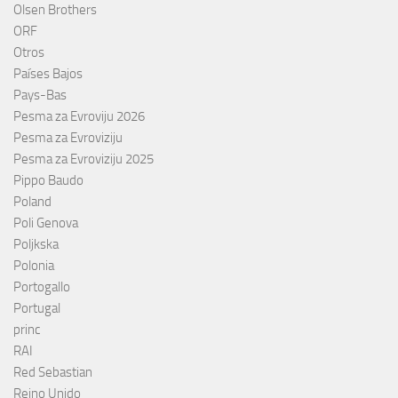
Olsen Brothers
ORF
Otros
Países Bajos
Pays-Bas
Pesma za Evroviju 2026
Pesma za Evroviziju
Pesma za Evroviziju 2025
Pippo Baudo
Poland
Poli Genova
Poljkska
Polonia
Portogallo
Portugal
princ
RAI
Red Sebastian
Reino Unido