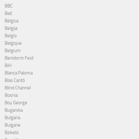
BBC
Beč
Bélgica
Belgija
Belgio
Belgique
Belgium
Benidorm Fest
BiH
Blanca Paloma
Blas Cantó
Blind Channel
Bosnia
Boy George
Bugarska
Bulgaria
Bulgarie
Bzikebi