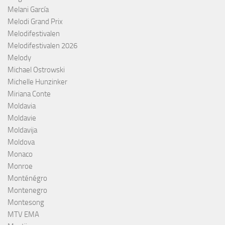
Melani García
Melodi Grand Prix
Melodifestivalen
Melodifestivalen 2026
Melody
Michael Ostrowski
Michelle Hunzinker
Miriana Conte
Moldavia
Moldavie
Moldavija
Moldova
Monaco
Monroe
Monténégro
Montenegro
Montesong
MTV EMA