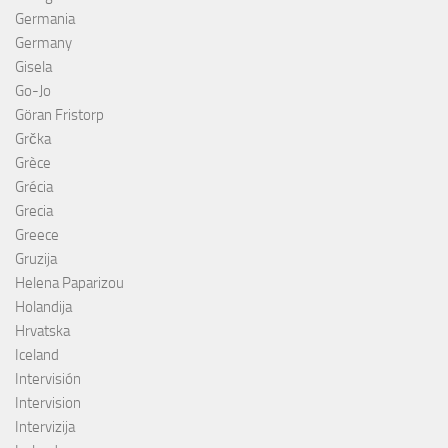
Germania
Germany
Gisela
Go-Jo
Göran Fristorp
Grčka
Grèce
Grécia
Grecia
Greece
Gruzija
Helena Paparizou
Holandija
Hrvatska
Iceland
Intervisión
Intervision
Intervizija