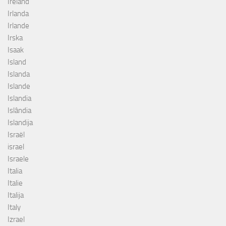
Ireland
Irlanda
Irlande
Irska
Isaak
Island
Islanda
Islande
Islandia
Islândia
Islandija
Israël
israel
Israele
Italia
Italie
Italija
Italy
Izrael