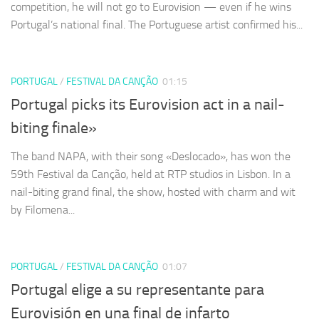
competition, he will not go to Eurovision — even if he wins
Portugal’s national final. The Portuguese artist confirmed his...
PORTUGAL
/
FESTIVAL DA CANÇÃO
01:15
Portugal picks its Eurovision act in a nail-
biting finale»
The band NAPA, with their song «Deslocado», has won the
59th Festival da Canção, held at RTP studios in Lisbon. In a
nail-biting grand final, the show, hosted with charm and wit
by Filomena...
PORTUGAL
/
FESTIVAL DA CANÇÃO
01:07
Portugal elige a su representante para
Eurovisión en una final de infarto