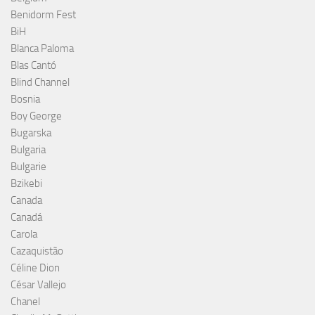
Benidorm Fest
BiH
Blanca Paloma
Blas Cantó
Blind Channel
Bosnia
Boy George
Bugarska
Bulgaria
Bulgarie
Bzikebi
Canada
Canadá
Carola
Cazaquistão
Céline Dion
César Vallejo
Chanel