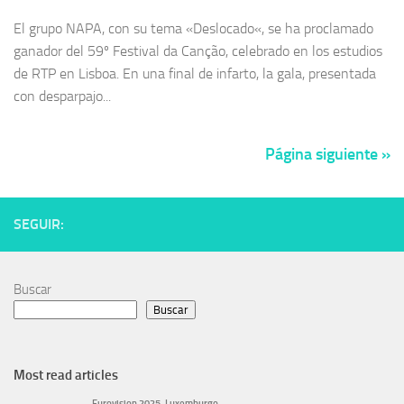
El grupo NAPA, con su tema «Deslocado«, se ha proclamado
ganador del 59º Festival da Canção, celebrado en los estudios
de RTP en Lisboa. En una final de infarto, la gala, presentada
con desparpajo...
Página siguiente »
SEGUIR:
Buscar
Buscar
Most read articles