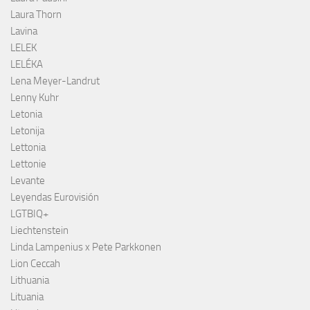
Laura Thorn
Lavina
LELEK
LELÉKA
Lena Meyer-Landrut
Lenny Kuhr
Letonia
Letonija
Lettonia
Lettonie
Levante
Leyendas Eurovisión
LGTBIQ+
Liechtenstein
Linda Lampenius x Pete Parkkonen
Lion Ceccah
Lithuania
Lituania