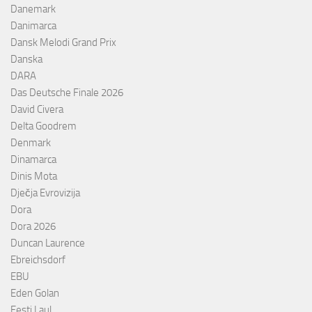
Danemark
Danimarca
Dansk Melodi Grand Prix
Danska
DARA
Das Deutsche Finale 2026
David Civera
Delta Goodrem
Denmark
Dinamarca
Dinis Mota
Dječja Evrovizija
Dora
Dora 2026
Duncan Laurence
Ebreichsdorf
EBU
Eden Golan
Eesti Laul