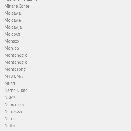
Miriana Conte
Moldavia
Moldavie
Moldavija
Moldova
Monaco
Monroe
Montenegro
Monténégro
Montesong
MTV EMA
Mustii
Nacho Duato
NAPA
Nebulossa
Nemačka
Nemo
Netta