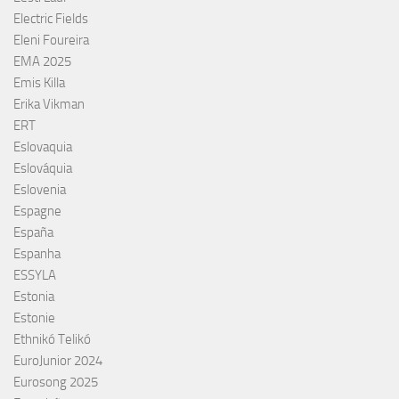
Electric Fields
Eleni Foureira
EMA 2025
Emis Killa
Erika Vikman
ERT
Eslovaquia
Eslováquia
Eslovenia
Espagne
España
Espanha
ESSYLA
Estonia
Estonie
Ethnikó Telikó
EuroJunior 2024
Eurosong 2025