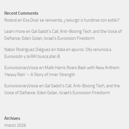
Recent Comments
Roland
en
Esa Diva’ se reinventa: ¿resurgir o hundirse con estilo?
Learn more
en
Gal Gadot’s Call, Anti-Booing Tech, and the Voice of
Defiance: Eden Golan, Israel’s Eurovision Firestorm
Nabor Rodríguez Diéguez
en
Italia en apuros: Olly renuncia a
Eurovisión y la RAI busca plan B
EurovisionaryVoice
en
Malik Harris Roars Back with New Anthem
‘Heavy Rain’ – A Story of Inner Strength
EurovisionaryVoice
en
Gal Gadot’s Call, Anti-Booing Tech, and the
Voice of Defiance: Eden Golan, Israel’s Eurovision Firestorm
Archives
marzo 2026