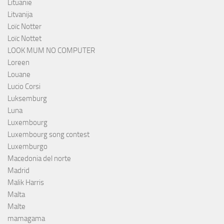
Lituanie
Litvanija
Loïc Notter
Loïc Nottet
LOOK MUM NO COMPUTER
Loreen
Louane
Lucio Corsi
Luksemburg
Luna
Luxembourg
Luxembourg song contest
Luxemburgo
Macedonia del norte
Madrid
Malik Harris
Malta
Malte
mamagama