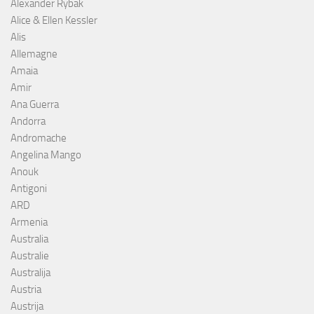
Alexander Rybak
Alice & Ellen Kessler
Alis
Allemagne
Amaia
Amir
Ana Guerra
Andorra
Andromache
Angelina Mango
Anouk
Antigoni
ARD
Armenia
Australia
Australie
Australija
Austria
Austrija