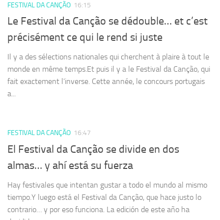
FESTIVAL DA CANÇÃO
16:15
Le Festival da Canção se dédouble… et c’est
précisément ce qui le rend si juste
Il y a des sélections nationales qui cherchent à plaire à tout le
monde en même temps.Et puis il y a le Festival da Canção, qui
fait exactement l’inverse. Cette année, le concours portugais
a...
FESTIVAL DA CANÇÃO
16:47
El Festival da Canção se divide en dos
almas… y ahí está su fuerza
Hay festivales que intentan gustar a todo el mundo al mismo
tiempo.Y luego está el Festival da Canção, que hace justo lo
contrario… y por eso funciona. La edición de este año ha