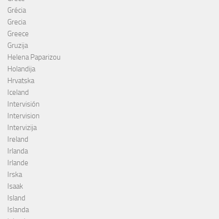
Grécia
Grecia
Greece
Gruzija
Helena Paparizou
Holandija
Hrvatska
Iceland
Intervisión
Intervision
Intervizija
Ireland
Irlanda
Irlande
Irska
Isaak
Island
Islanda