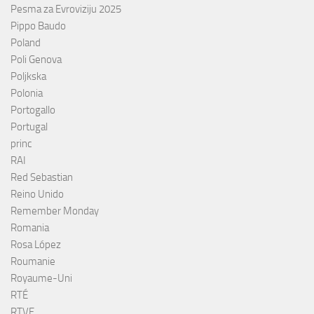
Pesma za Evroviziju 2025
Pippo Baudo
Poland
Poli Genova
Poljkska
Polonia
Portogallo
Portugal
princ
RAI
Red Sebastian
Reino Unido
Remember Monday
Romania
Rosa López
Roumanie
Royaume-Uni
RTÉ
RTVE