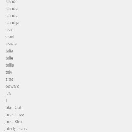
Islande
Islandia
Islândia
Islandija
Israël
israel
Israele
Italia
Italie
Italija
Italy
Izrael
Jedward
Jiva
JJ
Joker Out
Jonas Lovv
Joost Klein
Julio Iglesias