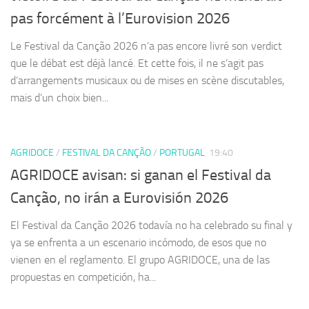
pas forcément à l’Eurovision 2026
Le Festival da Canção 2026 n’a pas encore livré son verdict
que le débat est déjà lancé. Et cette fois, il ne s’agit pas
d’arrangements musicaux ou de mises en scène discutables,
mais d’un choix bien...
AGRIDOCE
/
FESTIVAL DA CANÇÃO
/
PORTUGAL
19:40
AGRIDOCE avisan: si ganan el Festival da
Canção, no irán a Eurovisión 2026
El Festival da Canção 2026 todavía no ha celebrado su final y
ya se enfrenta a un escenario incómodo, de esos que no
vienen en el reglamento. El grupo AGRIDOCE, una de las
propuestas en competición, ha...