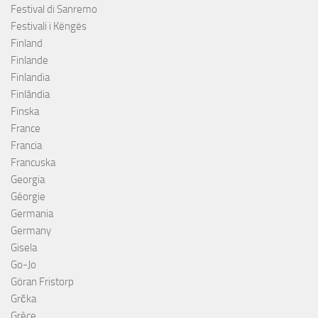
Festival di Sanremo
Festivali i Këngës
Finland
Finlande
Finlandia
Finlândia
Finska
France
Francia
Francuska
Georgia
Géorgie
Germania
Germany
Gisela
Go-Jo
Göran Fristorp
Grčka
Grèce