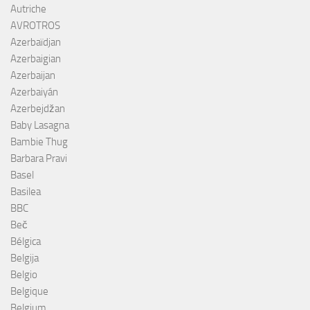
Autriche
AVROTROS
Azerbaïdjan
Azerbaigian
Azerbaijan
Azerbaiyán
Azerbejdžan
Baby Lasagna
Bambie Thug
Barbara Pravi
Basel
Basilea
BBC
Beč
Bélgica
Belgija
Belgio
Belgique
Belgium