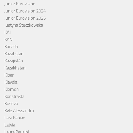
Junior Eurovision
Junior Eurovision 2024
Junior Eurovision 2025
Justyna Steczkowska
KAJ
KAN
Kanada
Kazahstan
Kazajistán
Kazakhstan
Kipar
Klavdia
Klemen
Konstrakta
Kosovo
Kyle Alessandro
Lara Fabian
Latvia
Laura Pausini