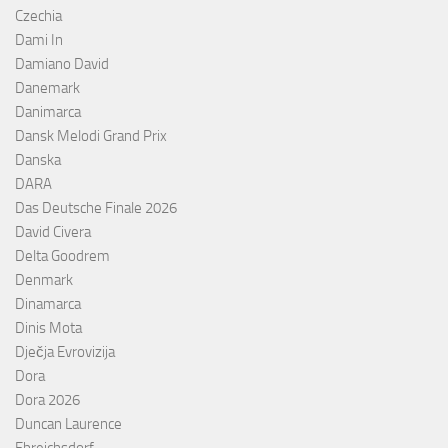
Czechia
Dami In
Damiano David
Danemark
Danimarca
Dansk Melodi Grand Prix
Danska
DARA
Das Deutsche Finale 2026
David Civera
Delta Goodrem
Denmark
Dinamarca
Dinis Mota
Dječja Evrovizija
Dora
Dora 2026
Duncan Laurence
Ebreichsdorf