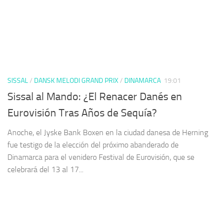
SISSAL
/
DANSK MELODI GRAND PRIX
/
DINAMARCA
19:01
Sissal al Mando: ¿El Renacer Danés en
Eurovisión Tras Años de Sequía?
Anoche, el Jyske Bank Boxen en la ciudad danesa de Herning
fue testigo de la elección del próximo abanderado de
Dinamarca para el venidero Festival de Eurovisión, que se
celebrará del 13 al 17...