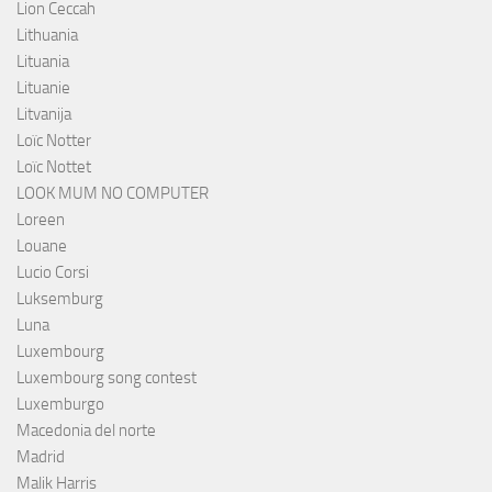
Lion Ceccah
Lithuania
Lituania
Lituanie
Litvanija
Loïc Notter
Loïc Nottet
LOOK MUM NO COMPUTER
Loreen
Louane
Lucio Corsi
Luksemburg
Luna
Luxembourg
Luxembourg song contest
Luxemburgo
Macedonia del norte
Madrid
Malik Harris