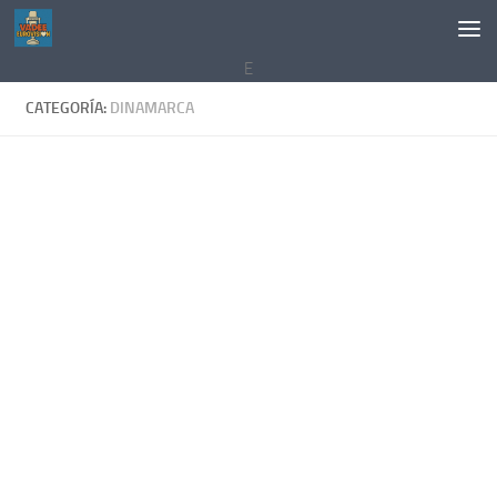
Saltar al contenido
E
CATEGORÍA:
DINAMARCA