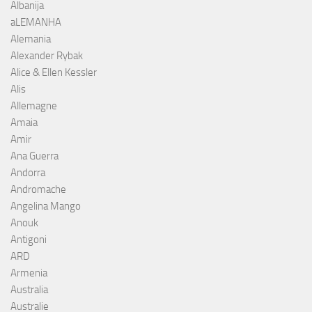
Albanija
aLEMANHA
Alemania
Alexander Rybak
Alice & Ellen Kessler
Alis
Allemagne
Amaia
Amir
Ana Guerra
Andorra
Andromache
Angelina Mango
Anouk
Antigoni
ARD
Armenia
Australia
Australie