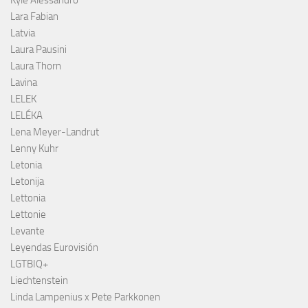
Lara Fabian
Latvia
Laura Pausini
Laura Thorn
Lavina
LELEK
LELÉKA
Lena Meyer-Landrut
Lenny Kuhr
Letonia
Letonija
Lettonia
Lettonie
Levante
Leyendas Eurovisión
LGTBIQ+
Liechtenstein
Linda Lampenius x Pete Parkkonen