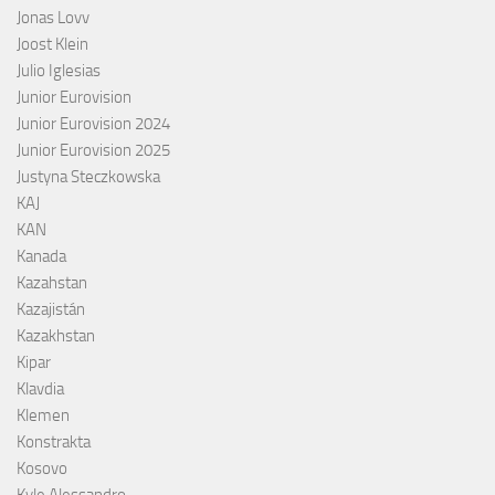
Jonas Lovv
Joost Klein
Julio Iglesias
Junior Eurovision
Junior Eurovision 2024
Junior Eurovision 2025
Justyna Steczkowska
KAJ
KAN
Kanada
Kazahstan
Kazajistán
Kazakhstan
Kipar
Klavdia
Klemen
Konstrakta
Kosovo
Kyle Alessandro