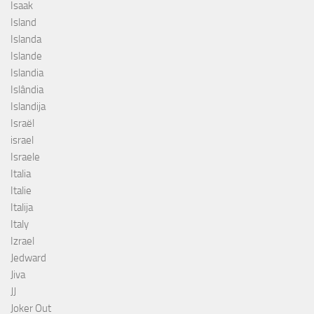
Isaak
Island
Islanda
Islande
Islandia
Islândia
Islandija
Israël
israel
Israele
Italia
Italie
Italija
Italy
Izrael
Jedward
Jiva
JJ
Joker Out