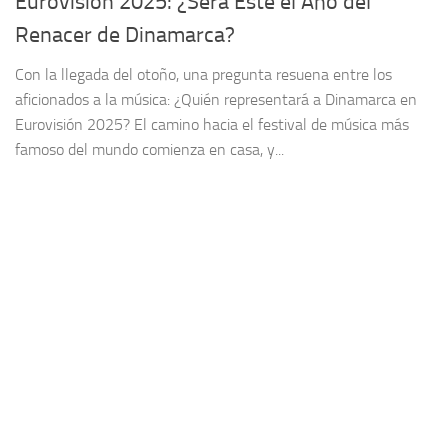
Eurovisión 2025: ¿Será Este el Año del
Renacer de Dinamarca?
Con la llegada del otoño, una pregunta resuena entre los
aficionados a la música: ¿Quién representará a Dinamarca en
Eurovisión 2025? El camino hacia el festival de música más
famoso del mundo comienza en casa, y...