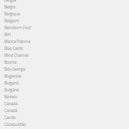
Belgio
Belgique
Belgium
Benidorm Fest
BiH
Blanca Paloma
Blas Cantó
Blind Channel
Bosnia
Boy George
Bugarska
Bulgaria
Bulgarie
Bzikebi
Canada
Canadá
Carola
Cazaquistão