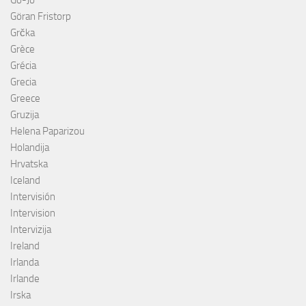
Göran Fristorp
Grčka
Grèce
Grécia
Grecia
Greece
Gruzija
Helena Paparizou
Holandija
Hrvatska
Iceland
Intervisión
Intervision
Intervizija
Ireland
Irlanda
Irlande
Irska