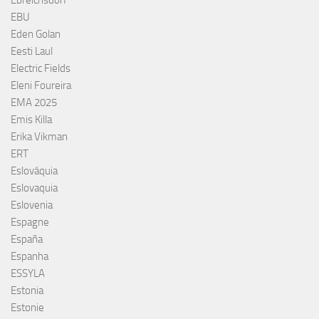
EBU
Eden Golan
Eesti Laul
Electric Fields
Eleni Foureira
EMA 2025
Emis Killa
Erika Vikman
ERT
Eslováquia
Eslovaquia
Eslovenia
Espagne
España
Espanha
ESSYLA
Estonia
Estonie