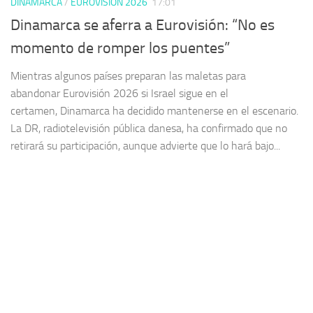
DINAMARCA
/
EUROVISION 2026
17:01
Dinamarca se aferra a Eurovisión: “No es
momento de romper los puentes”
Mientras algunos países preparan las maletas para
abandonar Eurovisión 2026 si Israel sigue en el
certamen, Dinamarca ha decidido mantenerse en el escenario.
La DR, radiotelevisión pública danesa, ha confirmado que no
retirará su participación, aunque advierte que lo hará bajo...