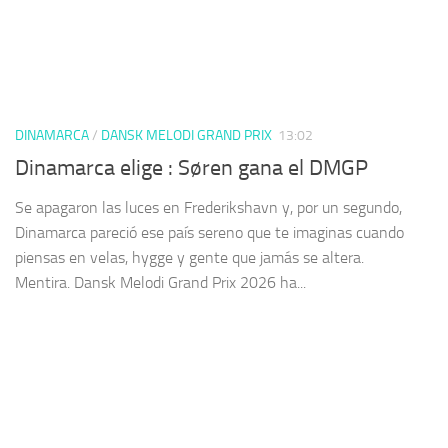
DINAMARCA
/
DANSK MELODI GRAND PRIX
13:02
Dinamarca elige : Søren gana el DMGP
Se apagaron las luces en Frederikshavn y, por un segundo,
Dinamarca pareció ese país sereno que te imaginas cuando
piensas en velas, hygge y gente que jamás se altera.
Mentira. Dansk Melodi Grand Prix 2026 ha...