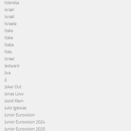
Islandija
israel
Israël
Israele
Italia
Italie
Italija
Italy
Izrael
Jedward
Jiva
JJ
Joker Out
Jonas Lovv
Joost Klein
Julio Iglesias
Junior Eurovision
Junior Eurovision 2024
Junior Eurovision 2025