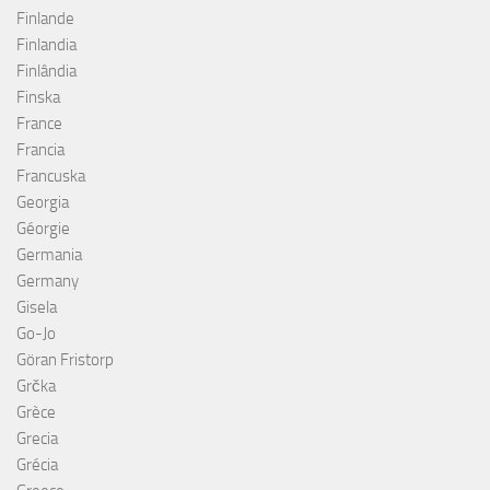
Finlande
Finlandia
Finlândia
Finska
France
Francia
Francuska
Georgia
Géorgie
Germania
Germany
Gisela
Go-Jo
Göran Fristorp
Grčka
Grèce
Grecia
Grécia