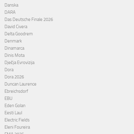
Danska
DARA
Das Deutsche Finale 2026
David Civera
Delta Goodrem
Denmark
Dinamarca
Dinis Mota
Dječja Evrovizija
Dora
Dora 2026
Duncan Laurence
Ebreichsdorf
EBU
Eden Golan
Eesti Laul
Electric Fields
Eleni Foureira