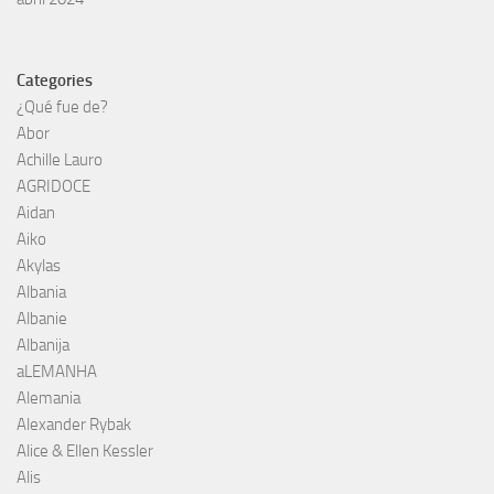
Categories
¿Qué fue de?
Abor
Achille Lauro
AGRIDOCE
Aidan
Aiko
Akylas
Albania
Albanie
Albanija
aLEMANHA
Alemania
Alexander Rybak
Alice & Ellen Kessler
Alis