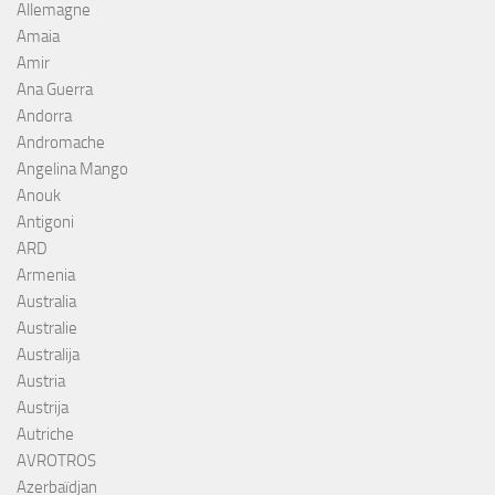
Allemagne
Amaia
Amir
Ana Guerra
Andorra
Andromache
Angelina Mango
Anouk
Antigoni
ARD
Armenia
Australia
Australie
Australija
Austria
Austrija
Autriche
AVROTROS
Azerbaïdjan