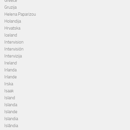
Greece
Gruzija
Helena Paparizou
Holandija
Hrvatska
Iceland
Intervision
Intervisión
Intervizija
Ireland
Irlanda
Irlande
Irska
Isaak
Island
Islanda
Islande
Islandia
Islândia