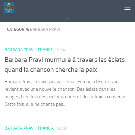
Saltar al contenido
E
CATEGORÍA:
BARBARA PRAVI
BARBARA PRAVI
/
FRANCE
19:14
Barbara Pravi murmure à travers les éclats :
quand la chanson cherche la paix
Barbara Pravi, la voix qui avait ému l’Europe à l’Eurovision,
revient avec une nouvelle chanson, Des éclats dans les
nuages, bien loin des podiums dorés et des refrains convenus.
Cette fois, elle ne chante pas...
BARBARA PRAVI
/
FRANCIA
18:58