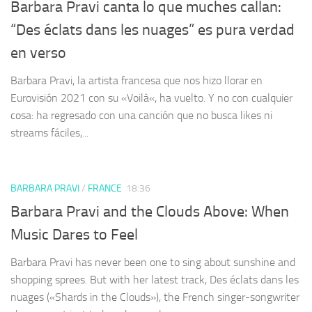
Barbara Pravi canta lo que muches callan:
“Des éclats dans les nuages” es pura verdad
en verso
Barbara Pravi, la artista francesa que nos hizo llorar en
Eurovisión 2021 con su «Voilà«, ha vuelto. Y no con cualquier
cosa: ha regresado con una canción que no busca likes ni
streams fáciles,...
BARBARA PRAVI
/
FRANCE
18:36
Barbara Pravi and the Clouds Above: When
Music Dares to Feel
Barbara Pravi has never been one to sing about sunshine and
shopping sprees. But with her latest track, Des éclats dans les
nuages («Shards in the Clouds»), the French singer-songwriter