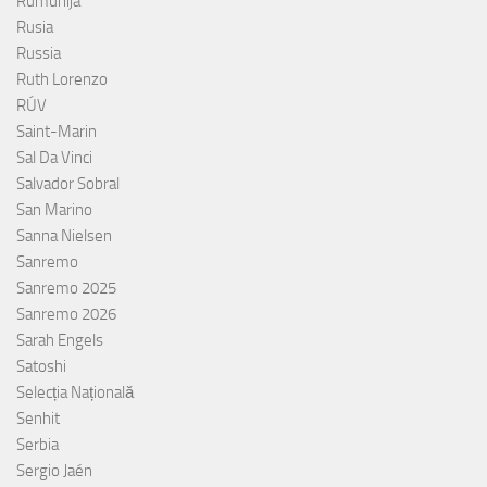
Rumunija
Rusia
Russia
Ruth Lorenzo
RÚV
Saint-Marin
Sal Da Vinci
Salvador Sobral
San Marino
Sanna Nielsen
Sanremo
Sanremo 2025
Sanremo 2026
Sarah Engels
Satoshi
Selecția Națională
Senhit
Serbia
Sergio Jaén