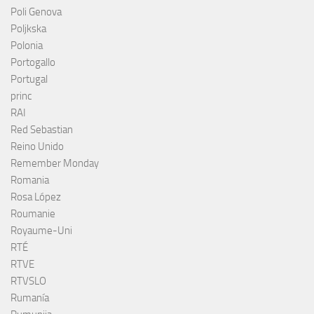
Poli Genova
Poljkska
Polonia
Portogallo
Portugal
princ
RAI
Red Sebastian
Reino Unido
Remember Monday
Romania
Rosa López
Roumanie
Royaume-Uni
RTÉ
RTVE
RTVSLO
Rumanía