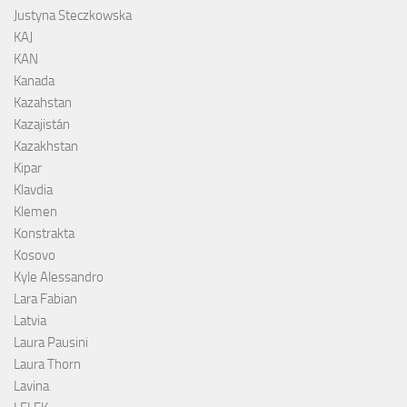
Justyna Steczkowska
KAJ
KAN
Kanada
Kazahstan
Kazajistán
Kazakhstan
Kipar
Klavdia
Klemen
Konstrakta
Kosovo
Kyle Alessandro
Lara Fabian
Latvia
Laura Pausini
Laura Thorn
Lavina