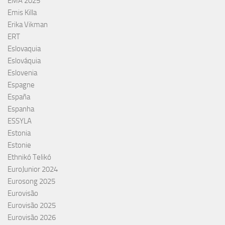
EMA 2025
Emis Killa
Erika Vikman
ERT
Eslovaquia
Eslováquia
Eslovenia
Espagne
España
Espanha
ESSYLA
Estonia
Estonie
Ethnikó Telikó
EuroJunior 2024
Eurosong 2025
Eurovisão
Eurovisão 2025
Eurovisão 2026