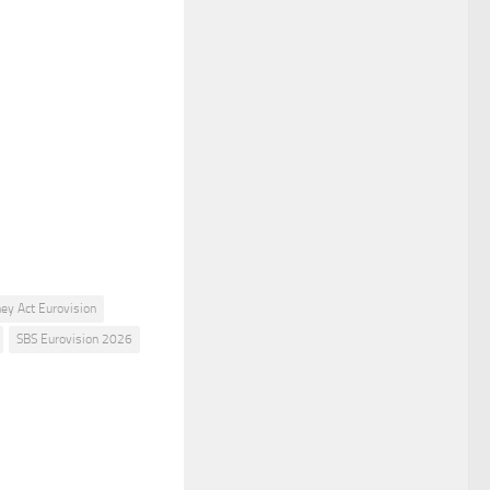
ey Act Eurovision
SBS Eurovision 2026