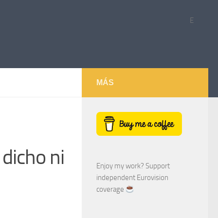
E
MÁS
dicho ni
Enjoy my work? Support
independent Eurovision
coverage