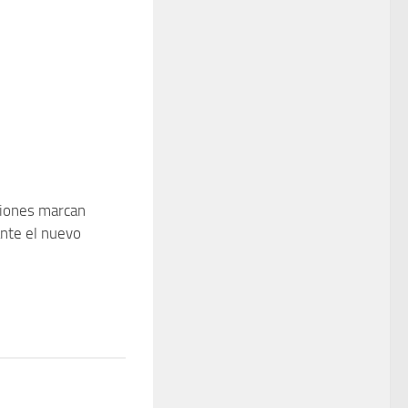
siones marcan
ante el nuevo