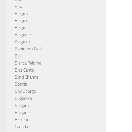
Beč
Bélgica
Belgija
Belgio
Belgique
Belgium
Benidorm Fest
BiH
Blanca Paloma
Blas Cantó
Blind Channel
Bosnia
Boy George
Bugarska
Bulgaria
Bulgarie
Bzikebi
Canada