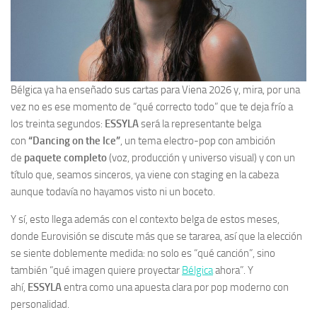
Bélgica ya ha enseñado sus cartas para Viena 2026 y, mira, por una
vez no es ese momento de “qué correcto todo” que te deja frío a
los treinta segundos:
ESSYLA
será la representante belga
con
“Dancing on the Ice”
, un tema electro-pop con ambición
de
paquete completo
(voz, producción y universo visual) y con un
título que, seamos sinceros, ya viene con staging en la cabeza
aunque todavía no hayamos visto ni un boceto.
Y sí, esto llega además con el contexto belga de estos meses,
donde Eurovisión se discute más que se tararea, así que la elección
se siente doblemente medida: no solo es “qué canción”, sino
también “qué imagen quiere proyectar
Bélgica
ahora”. Y
ahí,
ESSYLA
entra como una apuesta clara por pop moderno con
personalidad.