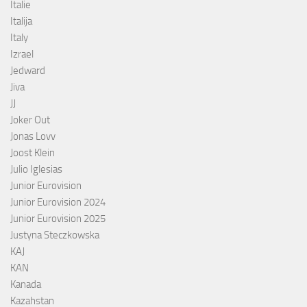
Italie
Italija
Italy
Izrael
Jedward
Jiva
JJ
Joker Out
Jonas Lovv
Joost Klein
Julio Iglesias
Junior Eurovision
Junior Eurovision 2024
Junior Eurovision 2025
Justyna Steczkowska
KAJ
KAN
Kanada
Kazahstan