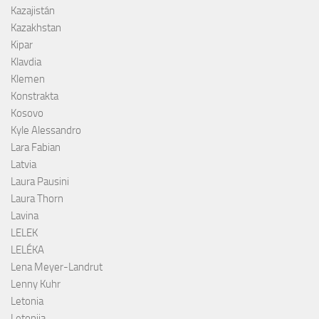
Kazajistán
Kazakhstan
Kipar
Klavdia
Klemen
Konstrakta
Kosovo
Kyle Alessandro
Lara Fabian
Latvia
Laura Pausini
Laura Thorn
Lavina
LELEK
LELÉKA
Lena Meyer-Landrut
Lenny Kuhr
Letonia
Letonija