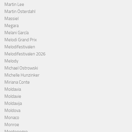
Martin Lee
Martin Österdahl
Massiel
Megara
Melani García
Melodi Grand Prix
Melodifestivalen
Melodifestivalen 2026
Melody
Michael Ostrowski
Michelle Hunzinker
Miriana Conte
Moldavia
Moldavie
Moldavija
Moldova
Monaco
Monroe
Montenegro