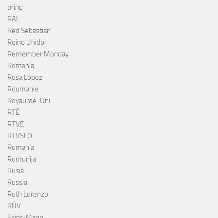
princ
RAI
Red Sebastian
Reino Unido
Remember Monday
Romania
Rosa López
Roumanie
Royaume-Uni
RTÉ
RTVE
RTVSLO
Rumanía
Rumunija
Rusia
Russia
Ruth Lorenzo
RÚV
Saint-Marin