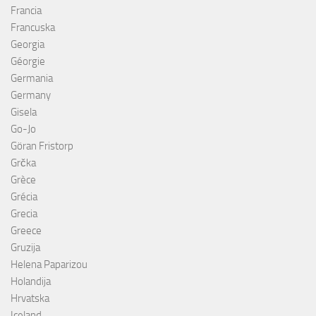
Francia
Francuska
Georgia
Géorgie
Germania
Germany
Gisela
Go-Jo
Göran Fristorp
Grčka
Grèce
Grécia
Grecia
Greece
Gruzija
Helena Paparizou
Holandija
Hrvatska
Iceland