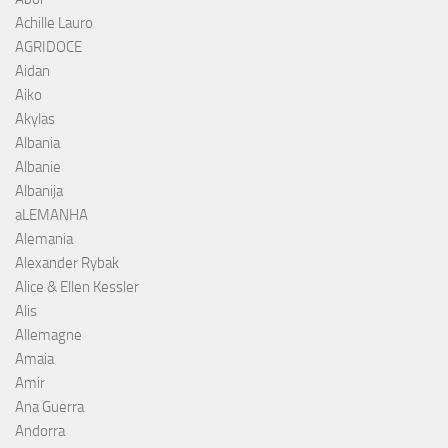
Achille Lauro
AGRIDOCE
Aidan
Aiko
Akylas
Albania
Albanie
Albanija
aLEMANHA
Alemania
Alexander Rybak
Alice & Ellen Kessler
Alis
Allemagne
Amaia
Amir
Ana Guerra
Andorra