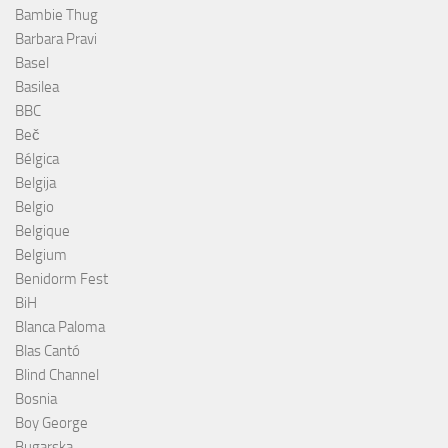
Bambie Thug
Barbara Pravi
Basel
Basilea
BBC
Beč
Bélgica
Belgija
Belgio
Belgique
Belgium
Benidorm Fest
BiH
Blanca Paloma
Blas Cantó
Blind Channel
Bosnia
Boy George
Bugarska