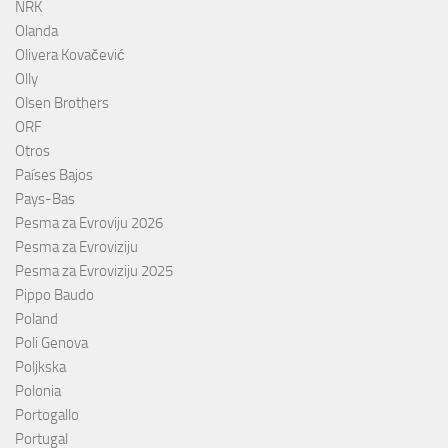
NRK
Olanda
Olivera Kovačević
Olly
Olsen Brothers
ORF
Otros
Países Bajos
Pays-Bas
Pesma za Evroviju 2026
Pesma za Evroviziju
Pesma za Evroviziju 2025
Pippo Baudo
Poland
Poli Genova
Poljkska
Polonia
Portogallo
Portugal