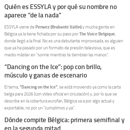
Quién es ESSYLA y por qué su nombre no
aparece “de la nada”
ESSYLA viene de
Perwez (Brabante Valón)
y mucha gente en
Bélgica ya la tiene fichada por su paso por
The Voice Belgique
,
donde llegó a la final. No es una debutante improvisada, es alguien
que ya ha pasado por un formato de presión televisiva, que es
medio máster en “sonríe mientras te tiemblan las manos”.
“Dancing on the Ice”: pop con brillo,
músculo y ganas de escenario
El tema,
“Dancing on the Ice”
, se está moviendo ya como la carta
belga para 2026 (con vídeo oficial en circulación) y, por lo que se
describe en la cobertura eurofan, Bélgica va a por algo actual y
exportable, no por un “cumplimos y ya”.
Dónde compite Bélgica: primera semifinal y
en la segunda mitad