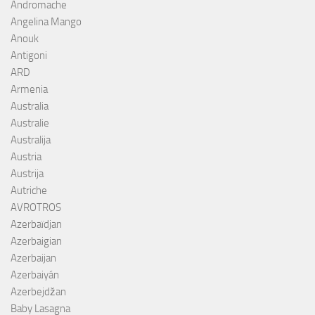
Andromache
Angelina Mango
Anouk
Antigoni
ARD
Armenia
Australia
Australie
Australija
Austria
Austrija
Autriche
AVROTROS
Azerbaïdjan
Azerbaigian
Azerbaijan
Azerbaiyán
Azerbejdžan
Baby Lasagna