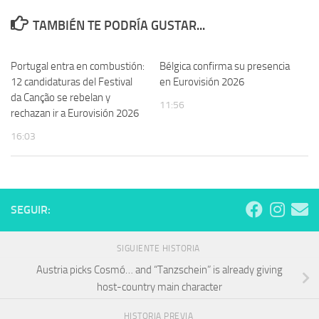
TAMBIÉN TE PODRÍA GUSTAR...
Portugal entra en combustión:
Bélgica confirma su presencia
12 candidaturas del Festival
en Eurovisión 2026
da Canção se rebelan y
11:56
rechazan ir a Eurovisión 2026
16:03
SEGUIR:
SIGUIENTE HISTORIA
Austria picks Cosmó… and “Tanzschein” is already giving
host-country main character
HISTORIA PREVIA