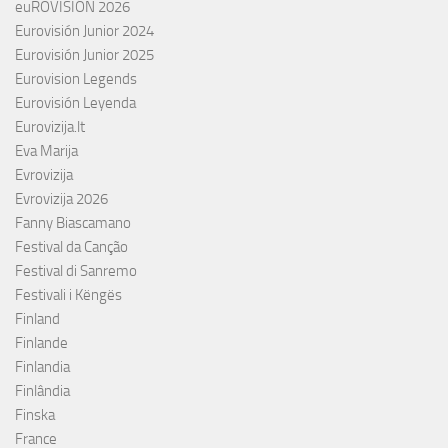
euROVISIÓN 2026
Eurovisión Junior 2024
Eurovisión Junior 2025
Eurovision Legends
Eurovisión Leyenda
Eurovizija.lt
Eva Marija
Evrovizija
Evrovizija 2026
Fanny Biascamano
Festival da Canção
Festival di Sanremo
Festivali i Këngës
Finland
Finlande
Finlandia
Finlândia
Finska
France