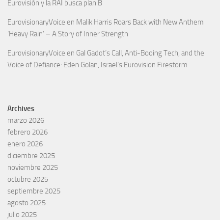
Eurovisión y la RAI busca plan B
EurovisionaryVoice
en
Malik Harris Roars Back with New Anthem
‘Heavy Rain’ – A Story of Inner Strength
EurovisionaryVoice
en
Gal Gadot’s Call, Anti-Booing Tech, and the
Voice of Defiance: Eden Golan, Israel’s Eurovision Firestorm
Archives
marzo 2026
febrero 2026
enero 2026
diciembre 2025
noviembre 2025
octubre 2025
septiembre 2025
agosto 2025
julio 2025