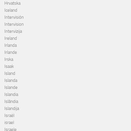
Hrvatska
Iceland
Intervisión
Intervision
Intervizija
Ireland
Irlanda
Irlande
Irska
Isaak
Island
Islanda
Islande
Islandia
Islândia
Islandija
Israël
israel
Israele