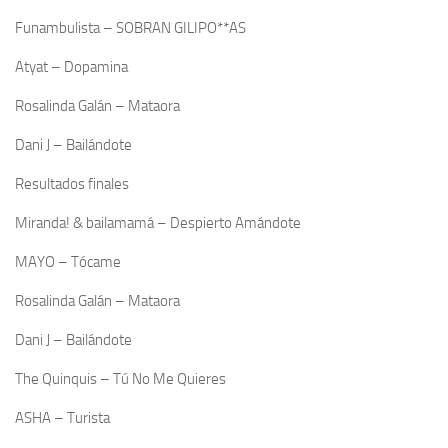
Funambulista – SOBRAN GILIPO**AS
Atyat – Dopamina
Rosalinda Galán – Mataora
Dani J – Bailándote
Resultados finales
Miranda! & bailamamá – Despierto Amándote
MAYO – Tócame
Rosalinda Galán – Mataora
Dani J – Bailándote
The Quinquis – Tú No Me Quieres
ASHA – Turista