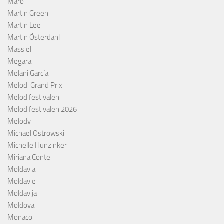
Maro
Martin Green
Martin Lee
Martin Österdahl
Massiel
Megara
Melani García
Melodi Grand Prix
Melodifestivalen
Melodifestivalen 2026
Melody
Michael Ostrowski
Michelle Hunzinker
Miriana Conte
Moldavia
Moldavie
Moldavija
Moldova
Monaco