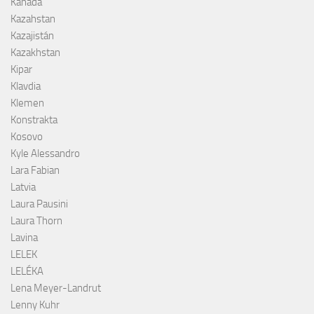
Kanada
Kazahstan
Kazajistán
Kazakhstan
Kipar
Klavdia
Klemen
Konstrakta
Kosovo
Kyle Alessandro
Lara Fabian
Latvia
Laura Pausini
Laura Thorn
Lavina
LELEK
LELÉKA
Lena Meyer-Landrut
Lenny Kuhr