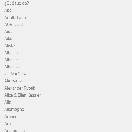
¿Qué fue de?
Abor
Achille Lauro
AGRIDOCE
Aidan
Aiko
Akylas
Albania
Albanie
Albanija
aLEMANHA
Alemania
Alexander Rybak
Alice & Ellen Kessler
Alis
Allemagne
Amaia
Amir
Ana Guerra