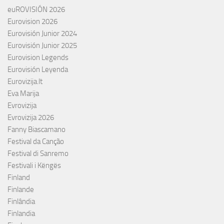
euROVISIÓN 2026
Eurovision 2026
Eurovisión Junior 2024
Eurovisión Junior 2025
Eurovision Legends
Eurovisión Leyenda
Eurovizija.lt
Eva Marija
Evrovizija
Evrovizija 2026
Fanny Biascamano
Festival da Canção
Festival di Sanremo
Festivali i Këngës
Finland
Finlande
Finlândia
Finlandia