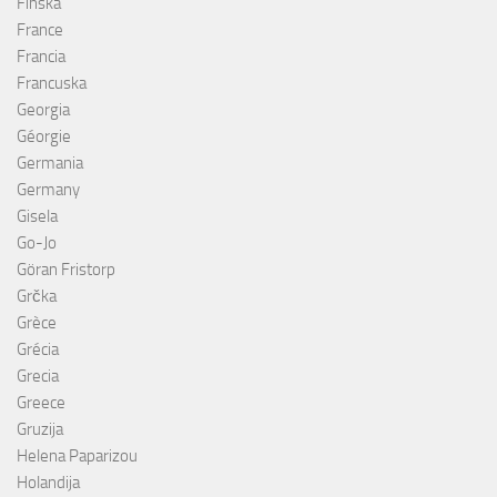
Finska
France
Francia
Francuska
Georgia
Géorgie
Germania
Germany
Gisela
Go-Jo
Göran Fristorp
Grčka
Grèce
Grécia
Grecia
Greece
Gruzija
Helena Paparizou
Holandija