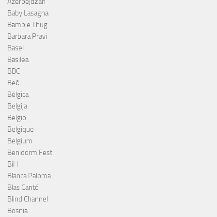
Azerbejdžan
Baby Lasagna
Bambie Thug
Barbara Pravi
Basel
Basilea
BBC
Beč
Bélgica
Belgija
Belgio
Belgique
Belgium
Benidorm Fest
BiH
Blanca Paloma
Blas Cantó
Blind Channel
Bosnia