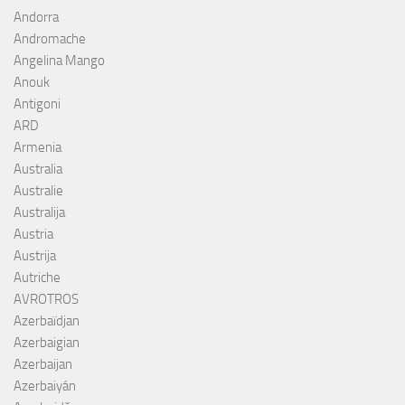
Andorra
Andromache
Angelina Mango
Anouk
Antigoni
ARD
Armenia
Australia
Australie
Australija
Austria
Austrija
Autriche
AVROTROS
Azerbaïdjan
Azerbaigian
Azerbaijan
Azerbaiyán