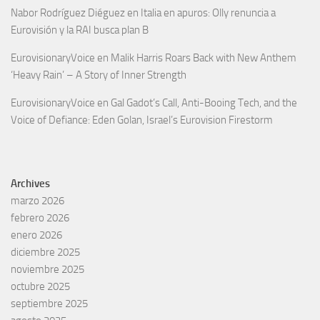
Nabor Rodríguez Diéguez
en
Italia en apuros: Olly renuncia a
Eurovisión y la RAI busca plan B
EurovisionaryVoice
en
Malik Harris Roars Back with New Anthem
‘Heavy Rain’ – A Story of Inner Strength
EurovisionaryVoice
en
Gal Gadot’s Call, Anti-Booing Tech, and the
Voice of Defiance: Eden Golan, Israel’s Eurovision Firestorm
Archives
marzo 2026
febrero 2026
enero 2026
diciembre 2025
noviembre 2025
octubre 2025
septiembre 2025