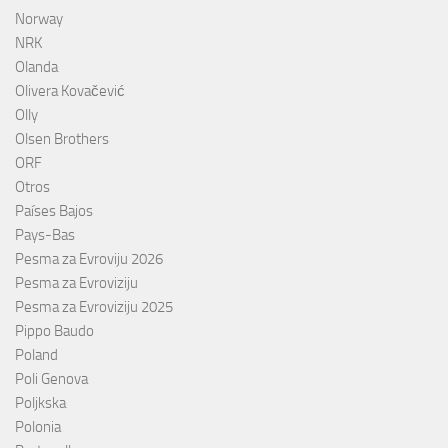
Norway
NRK
Olanda
Olivera Kovačević
Olly
Olsen Brothers
ORF
Otros
Países Bajos
Pays-Bas
Pesma za Evroviju 2026
Pesma za Evroviziju
Pesma za Evroviziju 2025
Pippo Baudo
Poland
Poli Genova
Poljkska
Polonia