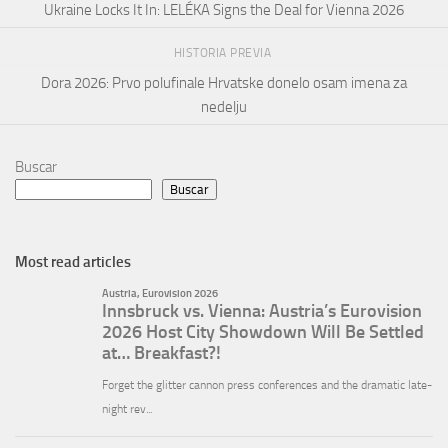
Ukraine Locks It In: LELÉKA Signs the Deal for Vienna 2026
HISTORIA PREVIA
Dora 2026: Prvo polufinale Hrvatske donelo osam imena za
nedelju
Buscar
Buscar
Most read articles