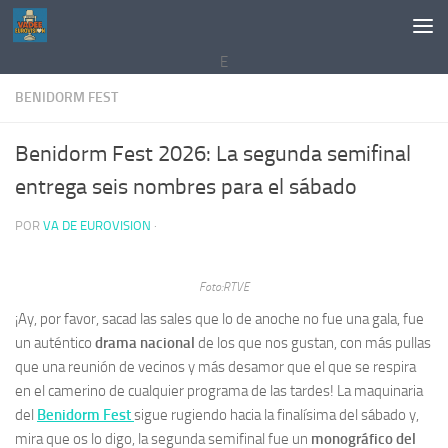
Saltar al contenido
E
BENIDORM FEST
Benidorm Fest 2026: La segunda semifinal
entrega seis nombres para el sábado
POR
VA DE EUROVISION
·
Foto:RTVE
¡Ay, por favor, sacad las sales que lo de anoche no fue una gala, fue
un auténtico
drama nacional
de los que nos gustan, con más pullas
que una reunión de vecinos y más desamor que el que se respira
en el camerino de cualquier programa de las tardes! La maquinaria
del
Benidorm Fest
sigue rugiendo hacia la finalísima del sábado y,
mira que os lo digo, la segunda semifinal fue un
monográfico del