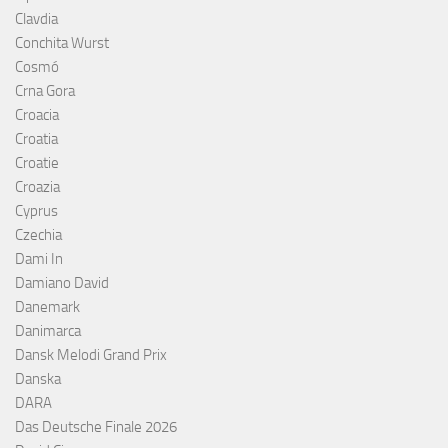
Clavdia
Conchita Wurst
Cosmó
Crna Gora
Croacia
Croatia
Croatie
Croazia
Cyprus
Czechia
Dami In
Damiano David
Danemark
Danimarca
Dansk Melodi Grand Prix
Danska
DARA
Das Deutsche Finale 2026