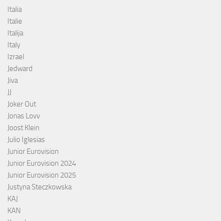
Italia
Italie
Italija
Italy
Izrael
Jedward
Jiva
JJ
Joker Out
Jonas Lovv
Joost Klein
Julio Iglesias
Junior Eurovision
Junior Eurovision 2024
Junior Eurovision 2025
Justyna Steczkowska
KAJ
KAN