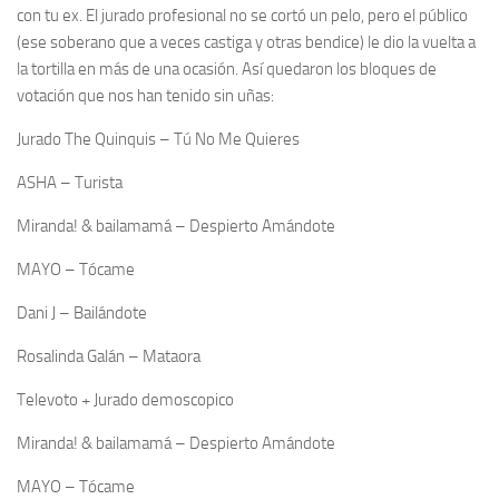
con tu ex. El jurado profesional no se cortó un pelo, pero el público
(ese soberano que a veces castiga y otras bendice) le dio la vuelta a
la tortilla en más de una ocasión. Así quedaron los bloques de
votación que nos han tenido sin uñas:
Jurado The Quinquis – Tú No Me Quieres
ASHA – Turista
Miranda! & bailamamá – Despierto Amándote
MAYO – Tócame
Dani J – Bailándote
Rosalinda Galán – Mataora
Televoto + Jurado demoscopico
Miranda! & bailamamá – Despierto Amándote
MAYO – Tócame