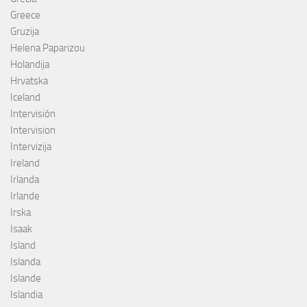
Greece
Gruzija
Helena Paparizou
Holandija
Hrvatska
Iceland
Intervisión
Intervision
Intervizija
Ireland
Irlanda
Irlande
Irska
Isaak
Island
Islanda
Islande
Islandia