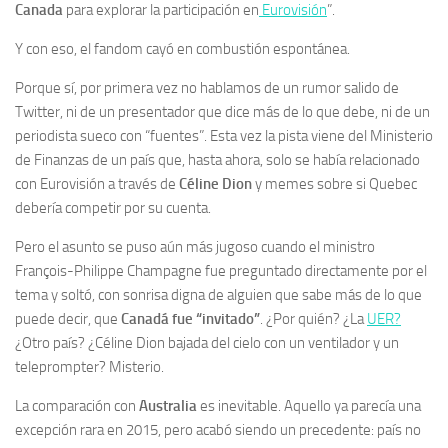
Canada
para explorar la participación en
Eurovisión
”.
Y con eso, el fandom cayó en combustión espontánea.
Porque sí, por primera vez no hablamos de un rumor salido de
Twitter, ni de un presentador que dice más de lo que debe, ni de un
periodista sueco con “fuentes”. Esta vez la pista viene del Ministerio
de Finanzas de un país que, hasta ahora, solo se había relacionado
con Eurovisión a través de
Céline Dion
y memes sobre si Quebec
debería competir por su cuenta.
Pero el asunto se puso aún más jugoso cuando el ministro
François-Philippe Champagne fue preguntado directamente por el
tema y soltó, con sonrisa digna de alguien que sabe más de lo que
puede decir, que
Canadá fue “invitado”
. ¿Por quién? ¿La
UER?
¿Otro país? ¿Céline Dion bajada del cielo con un ventilador y un
teleprompter? Misterio.
La comparación con
Australia
es inevitable. Aquello ya parecía una
excepción rara en 2015, pero acabó siendo un precedente: país no