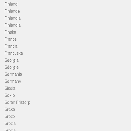
Finland
Finlande
Finlandia
Finlândia
Finska
France
Francia
Francuska
Georgia
Géorgie
Germania
Germany
Gisela
Go-Jo
Göran Fristorp
Grčka
Grèce
Grécia
Grecia