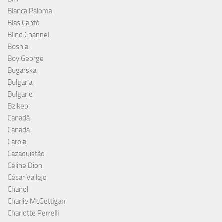
Blanca Paloma
Blas Cantó
Blind Channel
Bosnia
Boy George
Bugarska
Bulgaria
Bulgarie
Bzikebi
Canadá
Canada
Carola
Cazaquistão
Céline Dion
César Vallejo
Chanel
Charlie McGettigan
Charlotte Perrelli