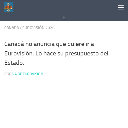
Saltar al contenido
E
CANADÁ
/
EUROVISIÓN 2026
Canadá no anuncia que quiere ir a
Eurovisión. Lo hace su presupuesto del
Estado.
POR
VA DE EUROVISION
·