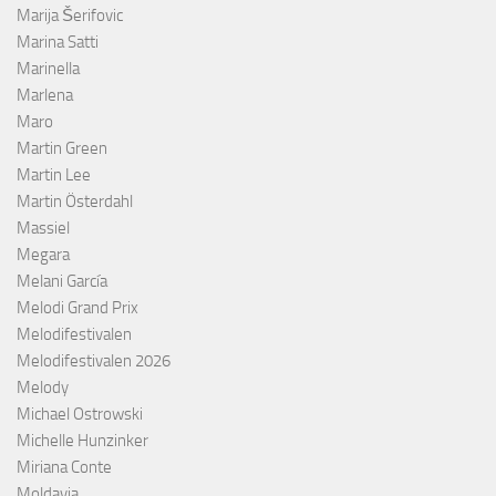
Marija Šerifovic
Marina Satti
Marinella
Marlena
Maro
Martin Green
Martin Lee
Martin Österdahl
Massiel
Megara
Melani García
Melodi Grand Prix
Melodifestivalen
Melodifestivalen 2026
Melody
Michael Ostrowski
Michelle Hunzinker
Miriana Conte
Moldavia