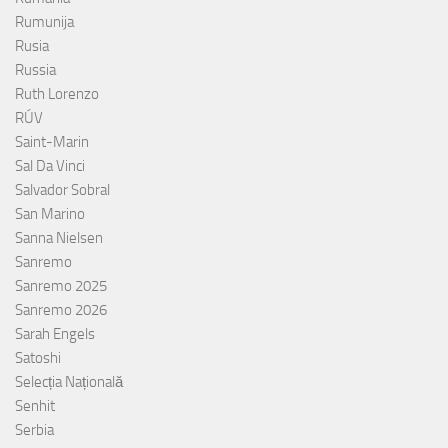
Rumunija
Rusia
Russia
Ruth Lorenzo
RÚV
Saint-Marin
Sal Da Vinci
Salvador Sobral
San Marino
Sanna Nielsen
Sanremo
Sanremo 2025
Sanremo 2026
Sarah Engels
Satoshi
Selecția Națională
Senhit
Serbia