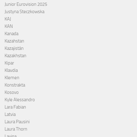
Junior Eurovision 2025
Justyna Steczkowska
KAJ
KAN
Kanada
Kazahstan
Kazajistán
Kazakhstan
Kipar
Klavdia
Klemen
Konstrakta
Kosovo
Kyle Alessandro
Lara Fabian
Latvia
Laura Pausini
Laura Thorn
Lavina