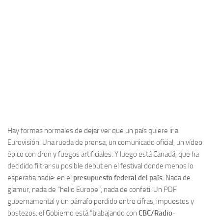
Hay formas normales de dejar ver que un país quiere ir a
Eurovisión. Una rueda de prensa, un comunicado oficial, un vídeo
épico con dron y fuegos artificiales. Y luego está Canadá, que ha
decidido filtrar su posible debut en el festival donde menos lo
esperaba nadie: en el
presupuesto federal del país
. Nada de
glamur, nada de “hello Europe”, nada de confeti. Un PDF
gubernamental y un párrafo perdido entre cifras, impuestos y
bostezos: el Gobierno está “trabajando con
CBC/Radio-