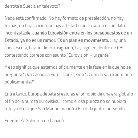
derrote a Suecia en televoto?
Nada está confirmado. No hay formato de preselección, no hay
fechas, no hay canción, no hay artista. Lo único sólido es un dato
incontestable:
cuando Eurovisión entra en los presupuestos de un
Estado, ya no es un rumor. Es un plan en movimiento.
Hay una
línea escrita, hay un dinero asignado, hay alguien dentro de CBC
contestando correos con asunto “Eurovision – urgente”.
Y eso significa que estamos oficialmente en la fase en la que no se
pregunta “¿Va Canadá a Eurovisión?”, sino “¿Cuándo van a admitirlo
públicamente?”.
Entre tanto, Europa debate si esto es el principio de una era global o
el fin de la pureza eurovisiva… como si esa pureza no se hubiera
roto ya el día que San Marino mandó a Flo Rida junto con Senith.
Fuente: X/ Gobierno de Canadá