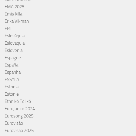
EMA 2025
Emis Killa
Erika Vikman
ERT
Eslováquia
Eslovaquia
Eslovenia
Espagne
España
Espanha
ESSYLA
Estonia
Estonie
Ethnikó Telikó
EuroJunior 2024
Eurosong 2025
Eurovisão
Eurovisão 2025