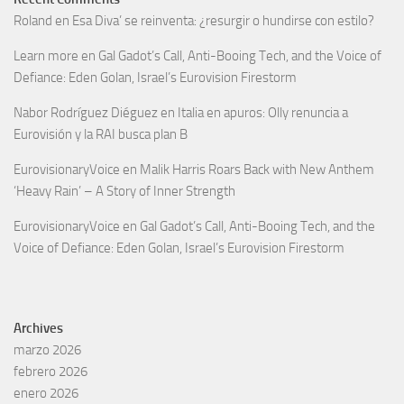
Roland
en
Esa Diva’ se reinventa: ¿resurgir o hundirse con estilo?
Learn more
en
Gal Gadot’s Call, Anti-Booing Tech, and the Voice of
Defiance: Eden Golan, Israel’s Eurovision Firestorm
Nabor Rodríguez Diéguez
en
Italia en apuros: Olly renuncia a
Eurovisión y la RAI busca plan B
EurovisionaryVoice
en
Malik Harris Roars Back with New Anthem
‘Heavy Rain’ – A Story of Inner Strength
EurovisionaryVoice
en
Gal Gadot’s Call, Anti-Booing Tech, and the
Voice of Defiance: Eden Golan, Israel’s Eurovision Firestorm
Archives
marzo 2026
febrero 2026
enero 2026