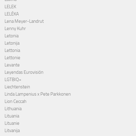
LELEK
LELÉKA
Lena Meyer-Landrut
Lenny Kuhr
Letonia
Letonija
Lettonia
Lettonie
Levante
Leyendas Eurovisión
LGTBIQ+
Liechtenstein
Linda Lampenius x Pete Parkkonen
Lion Ceccah
Lithuania
Lituania
Lituanie
Litvanija