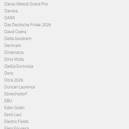
Dansk Melodi Grand Prix
Danska
DARA
Das Deutsche Finale 2026
David Civera
Delta Goodrem
Denmark
Dinamarca
Dinis Mota
Dječja Evrovizija
Dora
Dora 2026
Duncan Laurence
Ebreichsdorf
EBU
Eden Golan
Eesti Laul
Electric Fields
Eleni Foureira