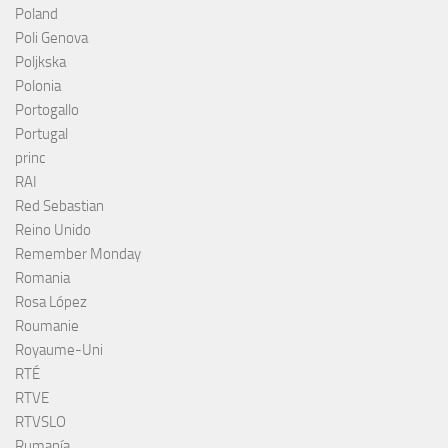
Poland
Poli Genova
Poljkska
Polonia
Portogallo
Portugal
princ
RAI
Red Sebastian
Reino Unido
Remember Monday
Romania
Rosa López
Roumanie
Royaume-Uni
RTÉ
RTVE
RTVSLO
Rumanía