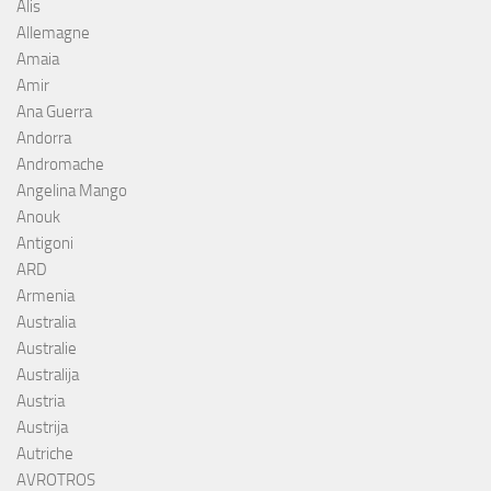
Alis
Allemagne
Amaia
Amir
Ana Guerra
Andorra
Andromache
Angelina Mango
Anouk
Antigoni
ARD
Armenia
Australia
Australie
Australija
Austria
Austrija
Autriche
AVROTROS