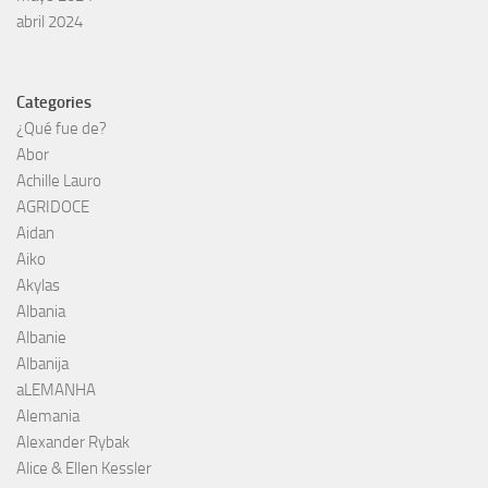
abril 2024
Categories
¿Qué fue de?
Abor
Achille Lauro
AGRIDOCE
Aidan
Aiko
Akylas
Albania
Albanie
Albanija
aLEMANHA
Alemania
Alexander Rybak
Alice & Ellen Kessler