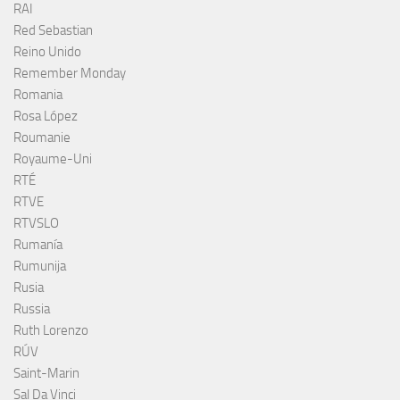
RAI
Red Sebastian
Reino Unido
Remember Monday
Romania
Rosa López
Roumanie
Royaume-Uni
RTÉ
RTVE
RTVSLO
Rumanía
Rumunija
Rusia
Russia
Ruth Lorenzo
RÚV
Saint-Marin
Sal Da Vinci