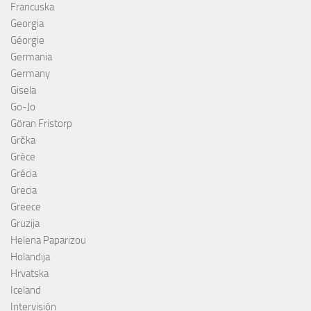
Francuska
Georgia
Géorgie
Germania
Germany
Gisela
Go-Jo
Göran Fristorp
Grčka
Grèce
Grécia
Grecia
Greece
Gruzija
Helena Paparizou
Holandija
Hrvatska
Iceland
Intervisión