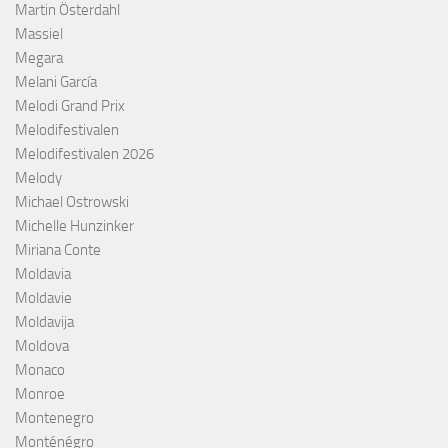
Martin Österdahl
Massiel
Megara
Melani García
Melodi Grand Prix
Melodifestivalen
Melodifestivalen 2026
Melody
Michael Ostrowski
Michelle Hunzinker
Miriana Conte
Moldavia
Moldavie
Moldavija
Moldova
Monaco
Monroe
Montenegro
Monténégro