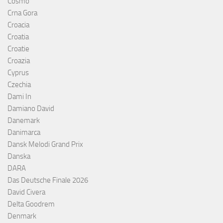
Cosmó
Crna Gora
Croacia
Croatia
Croatie
Croazia
Cyprus
Czechia
Dami In
Damiano David
Danemark
Danimarca
Dansk Melodi Grand Prix
Danska
DARA
Das Deutsche Finale 2026
David Civera
Delta Goodrem
Denmark