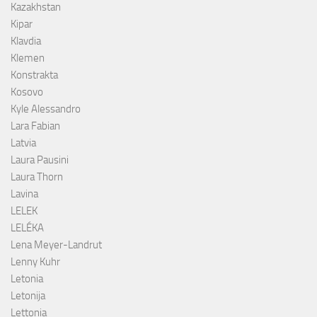
Kazakhstan
Kipar
Klavdia
Klemen
Konstrakta
Kosovo
Kyle Alessandro
Lara Fabian
Latvia
Laura Pausini
Laura Thorn
Lavina
LELEK
LELÉKA
Lena Meyer-Landrut
Lenny Kuhr
Letonia
Letonija
Lettonia