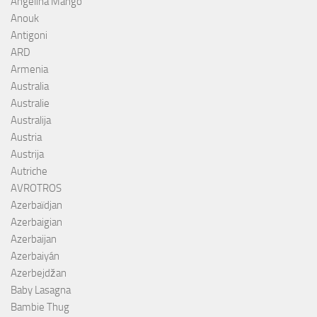
Angelina Mango
Anouk
Antigoni
ARD
Armenia
Australia
Australie
Australija
Austria
Austrija
Autriche
AVROTROS
Azerbaïdjan
Azerbaigian
Azerbaijan
Azerbaiyán
Azerbejdžan
Baby Lasagna
Bambie Thug