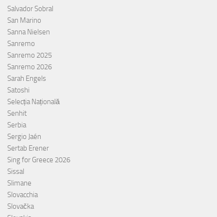
Salvador Sobral
San Marino
Sanna Nielsen
Sanremo
Sanremo 2025
Sanremo 2026
Sarah Engels
Satoshi
Selecția Națională
Senhit
Serbia
Sergio Jaén
Sertab Erener
Sing for Greece 2026
Sissal
Slimane
Slovacchia
Slovačka