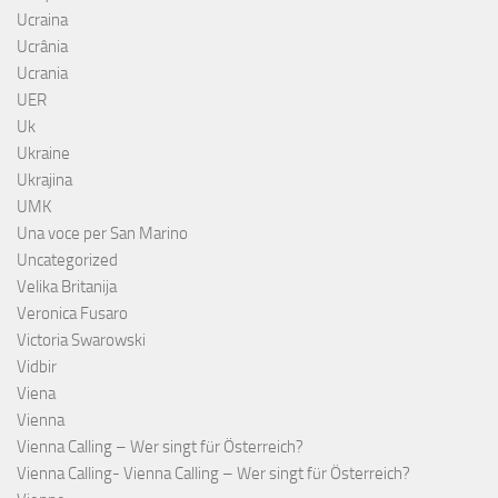
Ucraina
Ucrânia
Ucrania
UER
Uk
Ukraine
Ukrajina
UMK
Una voce per San Marino
Uncategorized
Velika Britanija
Veronica Fusaro
Victoria Swarowski
Vidbir
Viena
Vienna
Vienna Calling – Wer singt für Österreich?
Vienna Calling- Vienna Calling – Wer singt für Österreich?