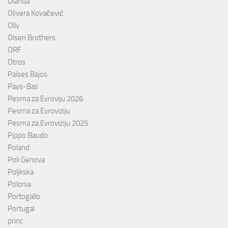
Olanda
Olivera Kovačević
Olly
Olsen Brothers
ORF
Otros
Países Bajos
Pays-Bas
Pesma za Evroviju 2026
Pesma za Evroviziju
Pesma za Evroviziju 2025
Pippo Baudo
Poland
Poli Genova
Poljkska
Polonia
Portogallo
Portugal
princ