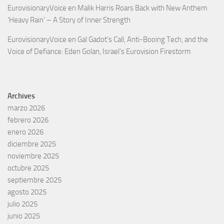
EurovisionaryVoice
en
Malik Harris Roars Back with New Anthem
‘Heavy Rain’ – A Story of Inner Strength
EurovisionaryVoice
en
Gal Gadot’s Call, Anti-Booing Tech, and the
Voice of Defiance: Eden Golan, Israel’s Eurovision Firestorm
Archives
marzo 2026
febrero 2026
enero 2026
diciembre 2025
noviembre 2025
octubre 2025
septiembre 2025
agosto 2025
julio 2025
junio 2025