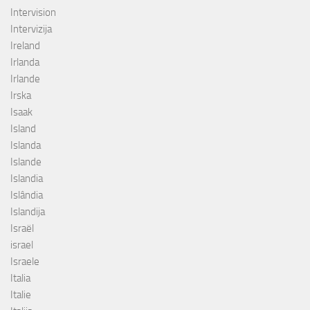
Intervision
Intervizija
Ireland
Irlanda
Irlande
Irska
Isaak
Island
Islanda
Islande
Islandia
Islândia
Islandija
Israël
israel
Israele
Italia
Italie