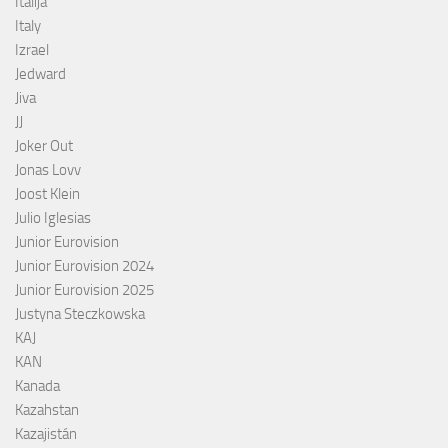
Italija
Italy
Izrael
Jedward
Jiva
JJ
Joker Out
Jonas Lovv
Joost Klein
Julio Iglesias
Junior Eurovision
Junior Eurovision 2024
Junior Eurovision 2025
Justyna Steczkowska
KAJ
KAN
Kanada
Kazahstan
Kazajistán