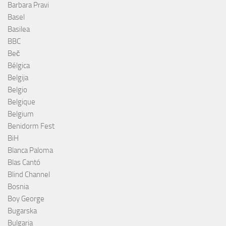
Barbara Pravi
Basel
Basilea
BBC
Beč
Bélgica
Belgija
Belgio
Belgique
Belgium
Benidorm Fest
BiH
Blanca Paloma
Blas Cantó
Blind Channel
Bosnia
Boy George
Bugarska
Bulgaria