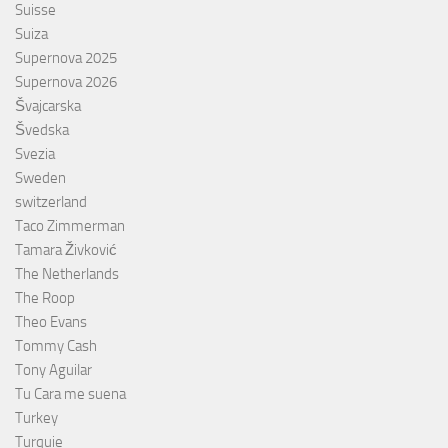
Suisse
Suiza
Supernova 2025
Supernova 2026
Švajcarska
Švedska
Svezia
Sweden
switzerland
Taco Zimmerman
Tamara Živković
The Netherlands
The Roop
Theo Evans
Tommy Cash
Tony Aguilar
Tu Cara me suena
Turkey
Turquie