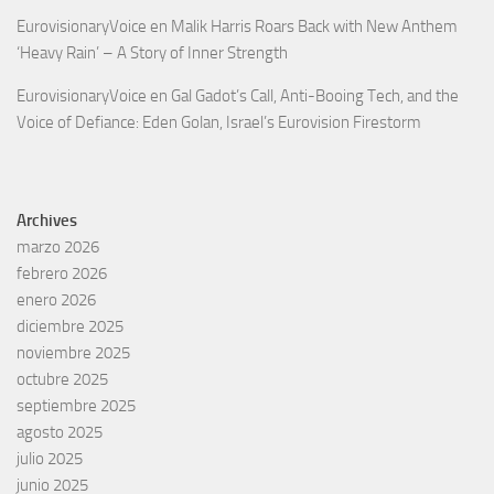
EurovisionaryVoice
en
Malik Harris Roars Back with New Anthem
‘Heavy Rain’ – A Story of Inner Strength
EurovisionaryVoice
en
Gal Gadot’s Call, Anti-Booing Tech, and the
Voice of Defiance: Eden Golan, Israel’s Eurovision Firestorm
Archives
marzo 2026
febrero 2026
enero 2026
diciembre 2025
noviembre 2025
octubre 2025
septiembre 2025
agosto 2025
julio 2025
junio 2025