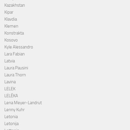
Kazakhstan
Kipar
Klavdia
Klemen
Konstrakta
Kosovo
Kyle Alessandro
Lara Fabian
Latvia
Laura Pausini
Laura Thorn
Lavina
LELEK
LELÉKA
Lena Meyer-Landrut
Lenny Kuhr
Letonia
Letonija