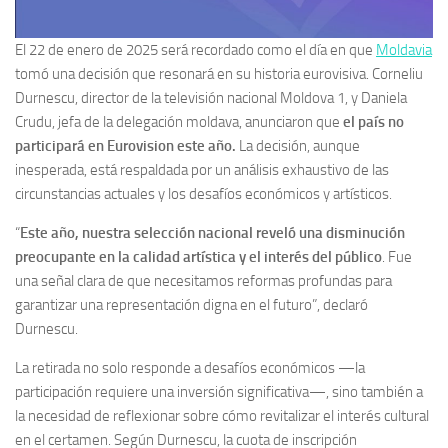
El 22 de enero de 2025 será recordado como el día en que
Moldavia
tomó una decisión que resonará en su historia eurovisiva. Corneliu
Durnescu, director de la televisión nacional Moldova 1, y Daniela
Crudu, jefa de la delegación moldava, anunciaron que
el país no
participará en Eurovision este año.
La decisión, aunque
inesperada, está respaldada por un análisis exhaustivo de las
circunstancias actuales y los desafíos económicos y artísticos.
“
Este año, nuestra selección nacional reveló una disminución
preocupante en la calidad artística y el interés del público
. Fue
una señal clara de que necesitamos reformas profundas para
garantizar una representación digna en el futuro”, declaró
Durnescu.
La retirada no solo responde a desafíos económicos —la
participación requiere una inversión significativa—, sino también a
la necesidad de reflexionar sobre cómo revitalizar el interés cultural
en el certamen. Según Durnescu, la cuota de inscripción