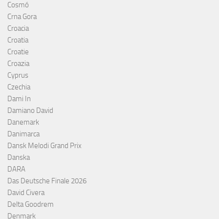
Cosmó
Crna Gora
Croacia
Croatia
Croatie
Croazia
Cyprus
Czechia
Dami In
Damiano David
Danemark
Danimarca
Dansk Melodi Grand Prix
Danska
DARA
Das Deutsche Finale 2026
David Civera
Delta Goodrem
Denmark