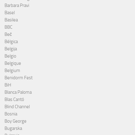
Barbara Pravi
Basel
Basilea
BBC
Beč
Bélgica
Belgija
Belgio
Belgique
Belgium
Benidorm Fest
BiH
Blanca Paloma
Blas Cantó
Blind Channel
Bosnia
Boy George
Bugarska