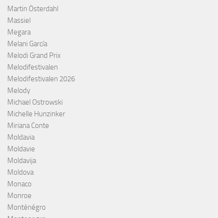
Martin Österdahl
Massiel
Megara
Melani García
Melodi Grand Prix
Melodifestivalen
Melodifestivalen 2026
Melody
Michael Ostrowski
Michelle Hunzinker
Miriana Conte
Moldavia
Moldavie
Moldavija
Moldova
Monaco
Monroe
Monténégro