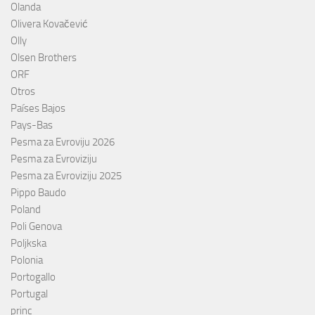
Olanda
Olivera Kovačević
Olly
Olsen Brothers
ORF
Otros
Países Bajos
Pays-Bas
Pesma za Evroviju 2026
Pesma za Evroviziju
Pesma za Evroviziju 2025
Pippo Baudo
Poland
Poli Genova
Poljkska
Polonia
Portogallo
Portugal
princ