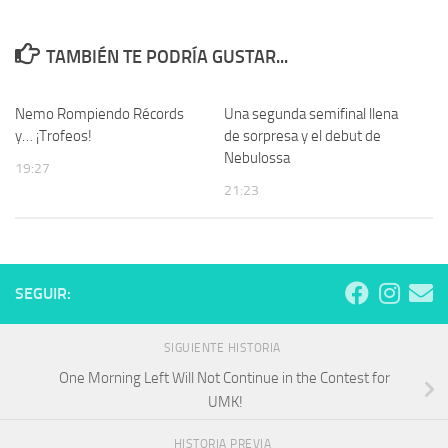
TAMBIÉN TE PODRÍA GUSTAR...
Nemo Rompiendo Récords
Una segunda semifinal llena
y… ¡Trofeos!
de sorpresa y el debut de
Nebulossa
19:27
21:23
SEGUIR:
SIGUIENTE HISTORIA
One Morning Left Will Not Continue in the Contest for
UMK!
HISTORIA PREVIA