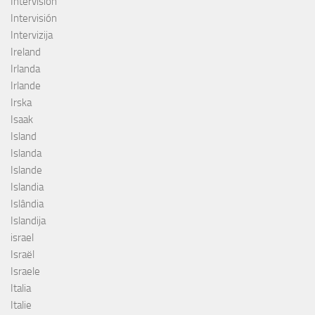
Intervision
Intervisión
Intervizija
Ireland
Irlanda
Irlande
Irska
Isaak
Island
Islanda
Islande
Islandia
Islândia
Islandija
israel
Israël
Israele
Italia
Italie