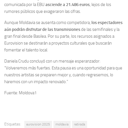
comunicada por la EBU
asciende a 21.486 euros
, lejos de los
rumores públicos que exageraron las cifras.
Aunque Moldavia se ausenta como competidora,
los espectadores
aún podrán disfrutar de las transmisiones
de las semifinales y la
gran final desde Basilea. Por su parte, los recursos asignados a
Eurovision se destinarán a proyectos culturales que buscarán
fomentar el talento local.
Daniela Crudu concluyó con un mensaje esperanzador:
“Volveremos más fuertes. Esta pausa es una oportunidad para que
nuestros artistas se preparen mejor y, cuando regresemos, lo
haremos con un impacto renovado.”
Fuente: Moldova1
Etiquetas:
eurovision 2025
moldavia
retirada