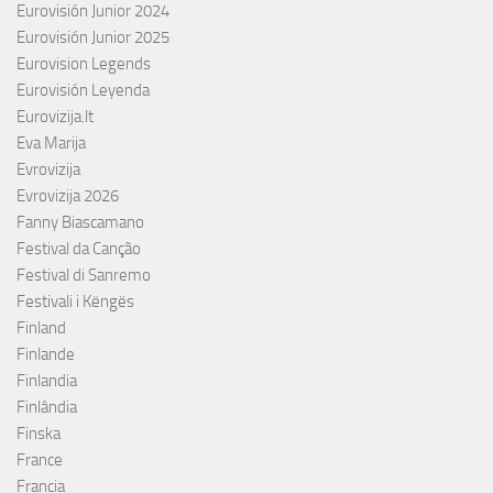
Eurovisión Junior 2024
Eurovisión Junior 2025
Eurovision Legends
Eurovisión Leyenda
Eurovizija.lt
Eva Marija
Evrovizija
Evrovizija 2026
Fanny Biascamano
Festival da Canção
Festival di Sanremo
Festivali i Këngës
Finland
Finlande
Finlandia
Finlândia
Finska
France
Francia