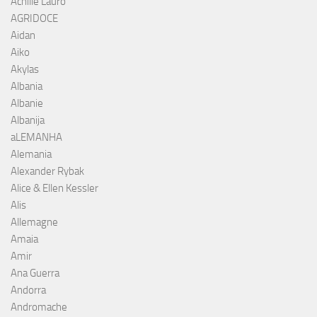
Achille Lauro
AGRIDOCE
Aidan
Aiko
Akylas
Albania
Albanie
Albanija
aLEMANHA
Alemania
Alexander Rybak
Alice & Ellen Kessler
Alis
Allemagne
Amaia
Amir
Ana Guerra
Andorra
Andromache