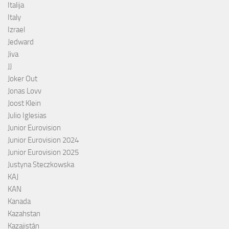
Italija
Italy
Izrael
Jedward
Jiva
JJ
Joker Out
Jonas Lovv
Joost Klein
Julio Iglesias
Junior Eurovision
Junior Eurovision 2024
Junior Eurovision 2025
Justyna Steczkowska
KAJ
KAN
Kanada
Kazahstan
Kazajistán