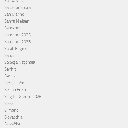
Sal Da Vinci
Salvador Sobral
San Marino
Sanna Nielsen
Sanremo
Sanremo 2025
Sanremo 2026
Sarah Engels
Satoshi
Selecția Națională
Senhit
Serbia
Sergio Jaén
Sertab Erener
Sing for Greece 2026
Sissal
Slimane
Slovacchia
Slovačka