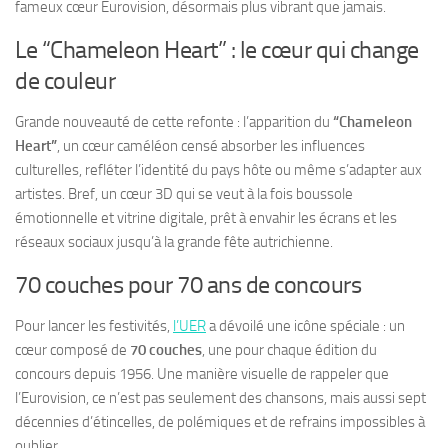
fameux cœur Eurovision, désormais plus vibrant que jamais.
Le “Chameleon Heart” : le cœur qui change
de couleur
Grande nouveauté de cette refonte : l’apparition du
“Chameleon
Heart”
, un cœur caméléon censé absorber les influences
culturelles, refléter l’identité du pays hôte ou même s’adapter aux
artistes. Bref, un cœur 3D qui se veut à la fois boussole
émotionnelle et vitrine digitale, prêt à envahir les écrans et les
réseaux sociaux jusqu’à la grande fête autrichienne.
70 couches pour 70 ans de concours
Pour lancer les festivités,
l’UER
a dévoilé une icône spéciale : un
cœur composé de
70 couches
, une pour chaque édition du
concours depuis 1956. Une manière visuelle de rappeler que
l’Eurovision, ce n’est pas seulement des chansons, mais aussi sept
décennies d’étincelles, de polémiques et de refrains impossibles à
oublier.