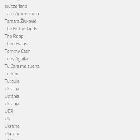
switzerland
Taco Zimmerman
Tamara Živković
The Netherlands
The Roop
Theo Evans
Tommy Cash
Tony Aguilar
Tu Cara me suena
Turkey
Turquie
Ucraina
Ucrânia
Ucrania
UER
Uk
Ukraine
Ukrajina