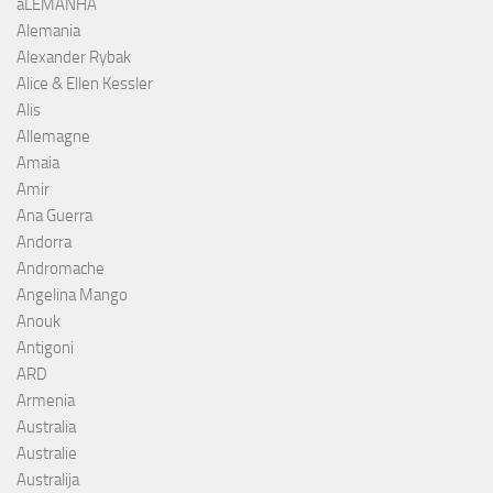
aLEMANHA
Alemania
Alexander Rybak
Alice & Ellen Kessler
Alis
Allemagne
Amaia
Amir
Ana Guerra
Andorra
Andromache
Angelina Mango
Anouk
Antigoni
ARD
Armenia
Australia
Australie
Australija