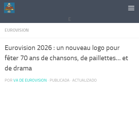
Saltar al contenido
E
EUROVISION
Eurovision 2026 : un nouveau logo pour
fêter 70 ans de chansons, de paillettes… et
de drama
POR
VA DE EUROVISION
· PUBLICADA
· ACTUALIZADO