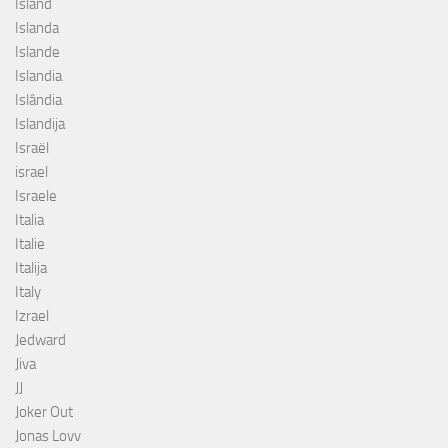
Island
Islanda
Islande
Islandia
Islândia
Islandija
Israël
israel
Israele
Italia
Italie
Italija
Italy
Izrael
Jedward
Jiva
JJ
Joker Out
Jonas Lovv