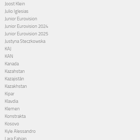
Joost Klein
Julio Iglesias
Junior Eurovision
Junior Eurovision 2024
Junior Eurovision 2025
Justyna Steczkowska
KAJ
KAN
Kanada
Kazahstan
Kazajistán
Kazakhstan
Kipar
Klavdia
Klemen
Konstrakta
Kosovo
Kyle Alessandro
Lara Fabian