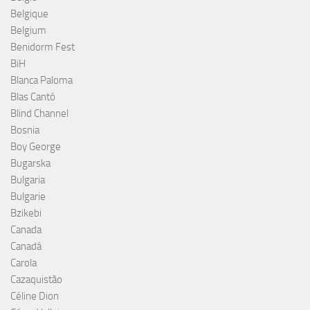
Belgique
Belgium
Benidorm Fest
BiH
Blanca Paloma
Blas Cantó
Blind Channel
Bosnia
Boy George
Bugarska
Bulgaria
Bulgarie
Bzikebi
Canada
Canadá
Carola
Cazaquistão
Céline Dion