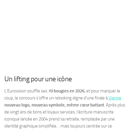
Un lifting pour une icône
L’Eurovision souffle ses
70 bougies en 2026
, et pour marquer le
coup, le concours s’offre un relooking digne d’une finale à
Vienne
:
nouveau logo, nouveau symbole, même cœur battant
. Après plus
de vingt ans de bons et loyaux services, l’écriture manuscrite
iconique lancée en 2004 prend sa retraite, remplacée par une
identité graphique simplifiée… mais toujours centrée sur ce