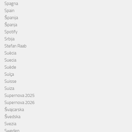
Spagna
Spain
Španija
Španja
Spotify
Srbija
Stefan Raab
Suècia
Suecia
Suède
Suíça
Suisse
Suiza
Supernova 2025
Supernova 2026
Švajcarska
Švedska
Svezia
Sweden