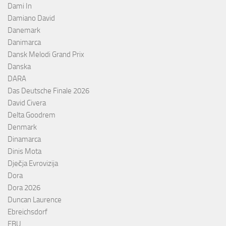
Dami In
Damiano David
Danemark
Danimarca
Dansk Melodi Grand Prix
Danska
DARA
Das Deutsche Finale 2026
David Civera
Delta Goodrem
Denmark
Dinamarca
Dinis Mota
Dječja Evrovizija
Dora
Dora 2026
Duncan Laurence
Ebreichsdorf
EBU