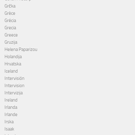
Grčka
Grèce
Grécia
Grecia
Greece
Gruzija
Helena Paparizou
Holandija
Hrvatska
Iceland
Intervisión
Intervision
Intervizija
Ireland
Irlanda
Irlande
Irska
Isaak