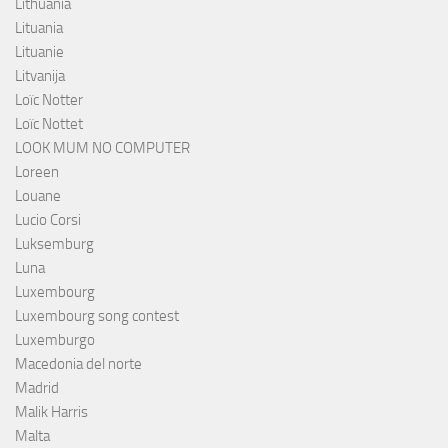
Lithuania
Lituania
Lituanie
Litvanija
Loïc Notter
Loïc Nottet
LOOK MUM NO COMPUTER
Loreen
Louane
Lucio Corsi
Luksemburg
Luna
Luxembourg
Luxembourg song contest
Luxemburgo
Macedonia del norte
Madrid
Malik Harris
Malta