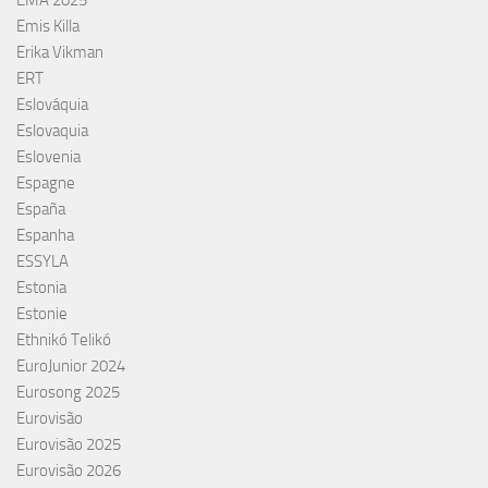
EMA 2025
Emis Killa
Erika Vikman
ERT
Eslováquia
Eslovaquia
Eslovenia
Espagne
España
Espanha
ESSYLA
Estonia
Estonie
Ethnikó Telikó
EuroJunior 2024
Eurosong 2025
Eurovisão
Eurovisão 2025
Eurovisão 2026