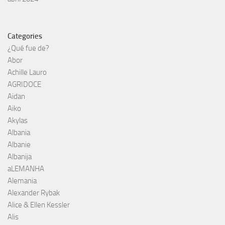
Categories
¿Qué fue de?
Abor
Achille Lauro
AGRIDOCE
Aidan
Aiko
Akylas
Albania
Albanie
Albanija
aLEMANHA
Alemania
Alexander Rybak
Alice & Ellen Kessler
Alis