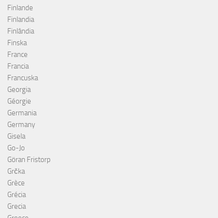
Finlande
Finlandia
Finlândia
Finska
France
Francia
Francuska
Georgia
Géorgie
Germania
Germany
Gisela
Go-Jo
Göran Fristorp
Grčka
Grèce
Grécia
Grecia