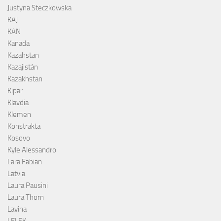
Justyna Steczkowska
KAJ
KAN
Kanada
Kazahstan
Kazajistán
Kazakhstan
Kipar
Klavdia
Klemen
Konstrakta
Kosovo
Kyle Alessandro
Lara Fabian
Latvia
Laura Pausini
Laura Thorn
Lavina