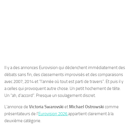
Il y a des annonces Eurovision qui déclenchent immédiatement des
débats sans fin, des classements improvisés et des comparaisons
avec 2007, 2014 et “l’année où tout est parti de travers”. Et puis il y
a celles qui provoquent autre chose. Un petit hochement de tête.
Un “ah, d’accord”. Presque un soulagement discret.
L’annonce de
Victoria Swarovski
et
Michael Ostrowski
comme
présentateurs de l’
Eurovision 2026
appartient clairement à la
deuxième catégorie.