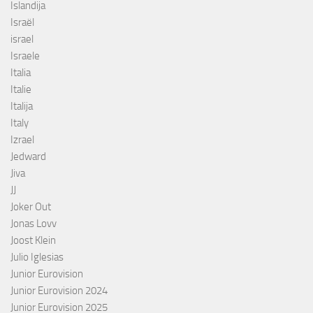
Islandija
Israël
israel
Israele
Italia
Italie
Italija
Italy
Izrael
Jedward
Jiva
JJ
Joker Out
Jonas Lovv
Joost Klein
Julio Iglesias
Junior Eurovision
Junior Eurovision 2024
Junior Eurovision 2025