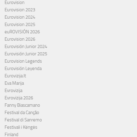
Eurovision
Eurovision 2023
Eurovision 2024
Eurovision 2025
euROVISIÓN 2026
Eurovision 2026
Eurovisión Junior 2024
Eurovisión Junior 2025
Eurovision Legends
Eurovisión Leyenda
Eurovizija.lt
Eva Marija
Evrovizija
Evrovizija 2026
Fanny Biascamano
Festival da Canção
Festival di Sanremo
Festivali i Këngës
Finland