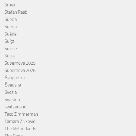
Srbija
Stefan Raab
Suècia
Suecia
Suède
Suíça
Suisse
Suiza
Supernova 2025
Supernova 2026
Švajcarska
Švedska
Svezia
Sweden
switzerland
Taco Zimmerman
Tamara Živković
The Netherlands