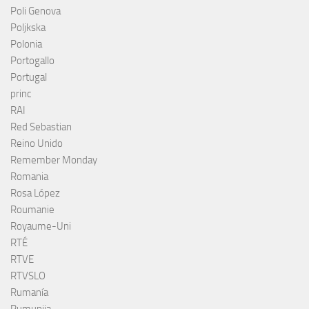
Poli Genova
Poljkska
Polonia
Portogallo
Portugal
princ
RAI
Red Sebastian
Reino Unido
Remember Monday
Romania
Rosa López
Roumanie
Royaume-Uni
RTÉ
RTVE
RTVSLO
Rumanía