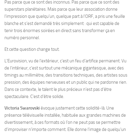
Pas parce que ce sont des inconnus. Pas parce que ce sont des
superstars planétaires. Mais parce que leur association donne
l’impression que quelqu’un, quelque part à l’ORF, a pris une feuille
blanche et s’est demandé très simplement : qui est capable de
tenir trois énormes soirées en direct sans transformer ça en
numéro personnel.
Et cette question change tout.
L’Eurovision, vu de l’extérieur, c’est un feu d’artifice permanent. Vu
de l’intérieur, c’est surtout une mécanique gigantesque, avec des
timings au millimètre, des transitions techniques, des artistes sous
pression, des équipes nerveuses et un public qui ne pardonne rien.
Dans ce contexte, le talent le plus précieux n’est pas d’être
spectaculaire. C’est d’être solide.
Victoria Swarovski
évoque justement cette solidité-là. Une
présence télévisuelle installée, habituée aux grandes machines de
divertissement, à ces formats où l’on ne peut pas se permettre
d’improviser n’importe comment. Elle donne l’image de quelqu’un