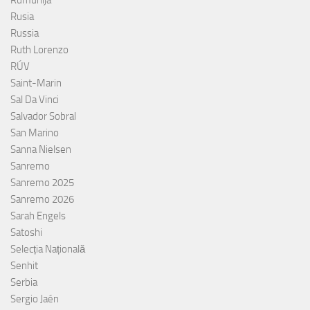
Rumunija
Rusia
Russia
Ruth Lorenzo
RÚV
Saint-Marin
Sal Da Vinci
Salvador Sobral
San Marino
Sanna Nielsen
Sanremo
Sanremo 2025
Sanremo 2026
Sarah Engels
Satoshi
Selecția Națională
Senhit
Serbia
Sergio Jaén