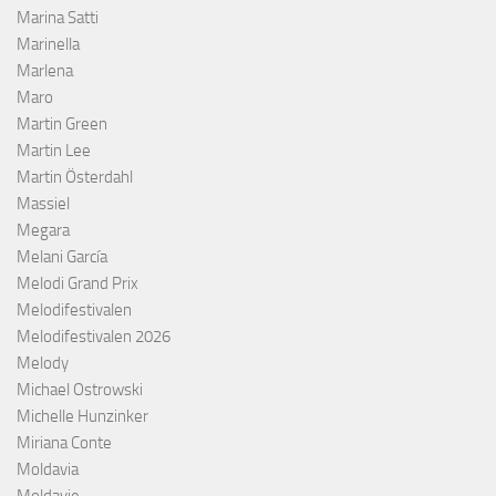
Marina Satti
Marinella
Marlena
Maro
Martin Green
Martin Lee
Martin Österdahl
Massiel
Megara
Melani García
Melodi Grand Prix
Melodifestivalen
Melodifestivalen 2026
Melody
Michael Ostrowski
Michelle Hunzinker
Miriana Conte
Moldavia