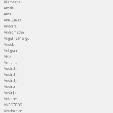
Allemagne
Amaia
Amir
Ana Guerra
Andorra
Andromache
Angelina Mango
Anouk
Antigoni
ARD
Armenia
Australia
Australie
Australija
Austria
Austrija
Autriche
AVROTROS
Azerbaïdjan