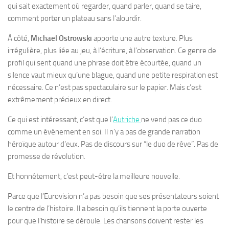
qui sait exactement où regarder, quand parler, quand se taire,
comment porter un plateau sans l’alourdir.
À côté,
Michael Ostrowski
apporte une autre texture. Plus
irrégulière, plus liée au jeu, à l’écriture, à l’observation. Ce genre de
profil qui sent quand une phrase doit être écourtée, quand un
silence vaut mieux qu’une blague, quand une petite respiration est
nécessaire. Ce n’est pas spectaculaire sur le papier. Mais c’est
extrêmement précieux en direct.
Ce qui est intéressant, c’est que l’
Autriche
ne vend pas ce duo
comme un événement en soi. Il n’y a pas de grande narration
héroïque autour d’eux. Pas de discours sur “le duo de rêve”. Pas de
promesse de révolution.
Et honnêtement, c’est peut-être la meilleure nouvelle.
Parce que l’Eurovision n’a pas besoin que ses présentateurs soient
le centre de l’histoire. Il a besoin qu’ils tiennent la porte ouverte
pour que l’histoire se déroule. Les chansons doivent rester les