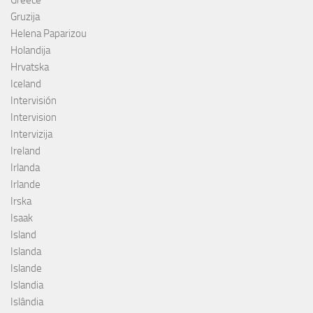
Greece
Gruzija
Helena Paparizou
Holandija
Hrvatska
Iceland
Intervisión
Intervision
Intervizija
Ireland
Irlanda
Irlande
Irska
Isaak
Island
Islanda
Islande
Islandia
Islândia