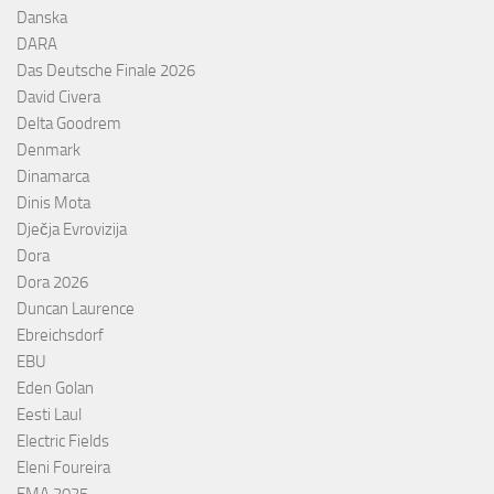
Danska
DARA
Das Deutsche Finale 2026
David Civera
Delta Goodrem
Denmark
Dinamarca
Dinis Mota
Dječja Evrovizija
Dora
Dora 2026
Duncan Laurence
Ebreichsdorf
EBU
Eden Golan
Eesti Laul
Electric Fields
Eleni Foureira