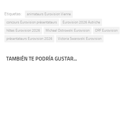
Etiquetas:
animateurs Eurovision Vienne
concours Eurovision présentateurs
Eurovision 2026 Autriche
hôtes Eurovision 2026
Michael Ostrowski Eurovision
ORF Eurovision
présentateurs Eurovision 2026
Victoria Swarovski Eurovision
TAMBIÉN TE PODRÍA GUSTAR...