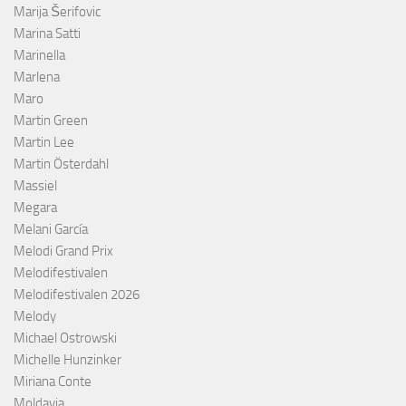
Marija Šerifovic
Marina Satti
Marinella
Marlena
Maro
Martin Green
Martin Lee
Martin Österdahl
Massiel
Megara
Melani García
Melodi Grand Prix
Melodifestivalen
Melodifestivalen 2026
Melody
Michael Ostrowski
Michelle Hunzinker
Miriana Conte
Moldavia