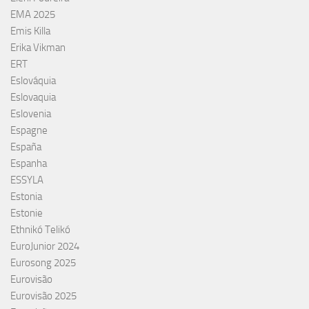
EMA 2025
Emis Killa
Erika Vikman
ERT
Eslováquia
Eslovaquia
Eslovenia
Espagne
España
Espanha
ESSYLA
Estonia
Estonie
Ethnikó Telikó
EuroJunior 2024
Eurosong 2025
Eurovisão
Eurovisão 2025