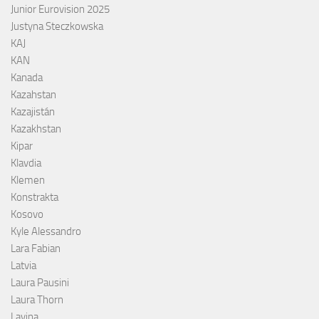
Junior Eurovision 2025
Justyna Steczkowska
KAJ
KAN
Kanada
Kazahstan
Kazajistán
Kazakhstan
Kipar
Klavdia
Klemen
Konstrakta
Kosovo
Kyle Alessandro
Lara Fabian
Latvia
Laura Pausini
Laura Thorn
Lavina