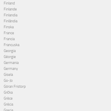
Finland
Finlande
Finlandia
Finlândia
Finska
France
Francia
Francuska
Georgia
Géorgie
Germania
Germany
Gisela
Go-Jo
Göran Fristorp
Grčka
Grèce
Grécia
Grecia