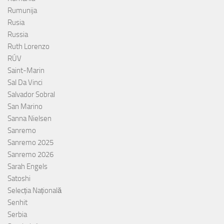
Rumunija
Rusia
Russia
Ruth Lorenzo
RÚV
Saint-Marin
Sal Da Vinci
Salvador Sobral
San Marino
Sanna Nielsen
Sanremo
Sanremo 2025
Sanremo 2026
Sarah Engels
Satoshi
Selecția Națională
Senhit
Serbia