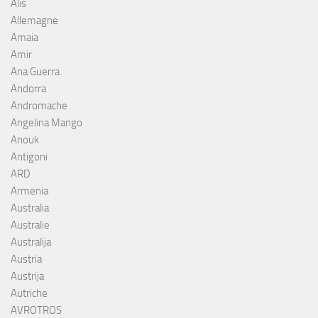
Alis
Allemagne
Amaia
Amir
Ana Guerra
Andorra
Andromache
Angelina Mango
Anouk
Antigoni
ARD
Armenia
Australia
Australie
Australija
Austria
Austrija
Autriche
AVROTROS