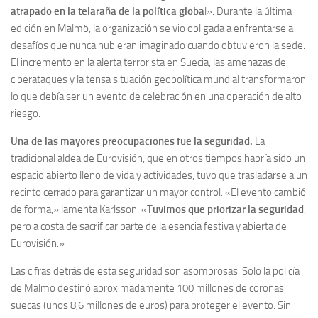
atrapado en la telaraña de la política globa
l». Durante la última
edición en Malmö, la organización se vio obligada a enfrentarse a
desafíos que nunca hubieran imaginado cuando obtuvieron la sede.
El incremento en la alerta terrorista en Suecia, las amenazas de
ciberataques y la tensa situación geopolítica mundial transformaron
lo que debía ser un evento de celebración en una operación de alto
riesgo.
Una de las mayores preocupaciones fue la seguridad.
La
tradicional aldea de Eurovisión, que en otros tiempos habría sido un
espacio abierto lleno de vida y actividades, tuvo que trasladarse a un
recinto cerrado para garantizar un mayor control. «El evento cambió
de forma,» lamenta Karlsson. «
Tuvimos que priorizar la seguridad
,
pero a costa de sacrificar parte de la esencia festiva y abierta de
Eurovisión.»
Las cifras detrás de esta seguridad son asombrosas. Solo la policía
de Malmö destinó aproximadamente 100 millones de coronas
suecas (unos 8,6 millones de euros) para proteger el evento. Sin