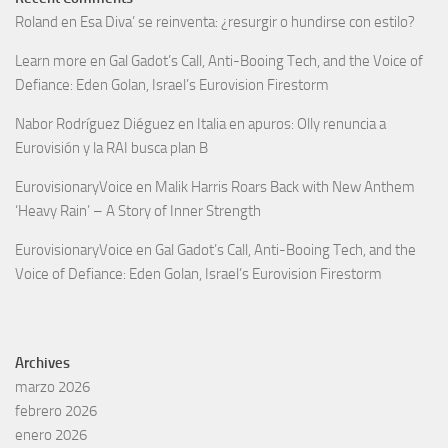
Roland
en
Esa Diva’ se reinventa: ¿resurgir o hundirse con estilo?
Learn more
en
Gal Gadot’s Call, Anti-Booing Tech, and the Voice of
Defiance: Eden Golan, Israel’s Eurovision Firestorm
Nabor Rodríguez Diéguez
en
Italia en apuros: Olly renuncia a
Eurovisión y la RAI busca plan B
EurovisionaryVoice
en
Malik Harris Roars Back with New Anthem
‘Heavy Rain’ – A Story of Inner Strength
EurovisionaryVoice
en
Gal Gadot’s Call, Anti-Booing Tech, and the
Voice of Defiance: Eden Golan, Israel’s Eurovision Firestorm
Archives
marzo 2026
febrero 2026
enero 2026