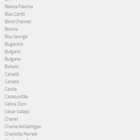
Blanca Paloma
Blas Cantó
Blind Channel
Bosnia
Boy George
Bugarska
Bulgaria
Bulgarie
Bzikebi
Canadá
Canada
Carola
Cazaquistão
Céline Dion
César Vallejo
Chanel
Charlie McGettigan
Charlotte Perrelli