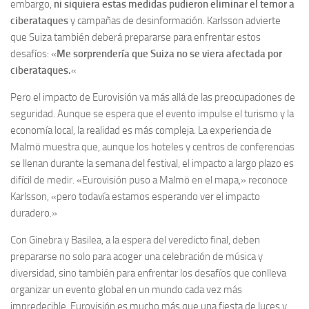
embargo,
ni siquiera estas medidas pudieron eliminar el temor a
ciberataques
y campañas de desinformación. Karlsson advierte
que Suiza también deberá prepararse para enfrentar estos
desafíos: «
Me sorprendería que Suiza no se viera afectada por
ciberataques.
«
Pero el impacto de Eurovisión va más allá de las preocupaciones de
seguridad. Aunque se espera que el evento impulse el turismo y la
economía local, la realidad es más compleja. La experiencia de
Malmö muestra que, aunque los hoteles y centros de conferencias
se llenan durante la semana del festival, el impacto a largo plazo es
difícil de medir. «Eurovisión puso a Malmö en el mapa,» reconoce
Karlsson, «pero todavía estamos esperando ver el impacto
duradero.»
Con Ginebra y Basilea, a la espera del veredicto final, deben
prepararse no solo para acoger una celebración de música y
diversidad, sino también para enfrentar los desafíos que conlleva
organizar un evento global en un mundo cada vez más
impredecible. Eurovisión es mucho más que una fiesta de luces y