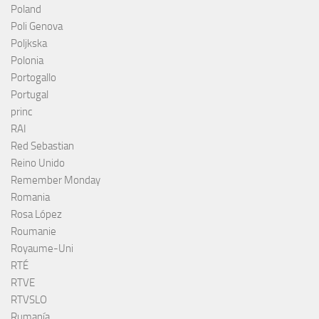
Poland
Poli Genova
Poljkska
Polonia
Portogallo
Portugal
princ
RAI
Red Sebastian
Reino Unido
Remember Monday
Romania
Rosa López
Roumanie
Royaume-Uni
RTÉ
RTVE
RTVSLO
Rumanía