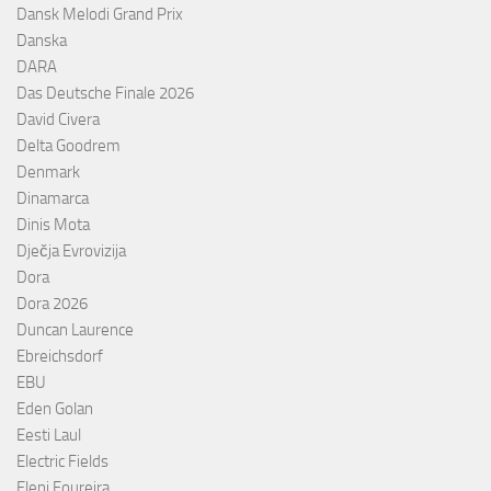
Dansk Melodi Grand Prix
Danska
DARA
Das Deutsche Finale 2026
David Civera
Delta Goodrem
Denmark
Dinamarca
Dinis Mota
Dječja Evrovizija
Dora
Dora 2026
Duncan Laurence
Ebreichsdorf
EBU
Eden Golan
Eesti Laul
Electric Fields
Eleni Foureira