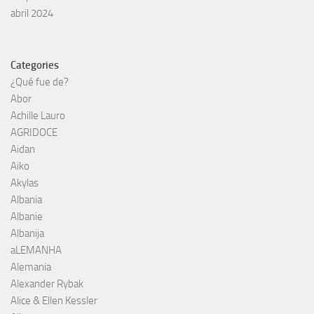
abril 2024
Categories
¿Qué fue de?
Abor
Achille Lauro
AGRIDOCE
Aidan
Aiko
Akylas
Albania
Albanie
Albanija
aLEMANHA
Alemania
Alexander Rybak
Alice & Ellen Kessler