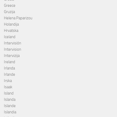
Greece
Gruzija
Helena Paparizou
Holandija
Hrvatska
Iceland
Intervisión
Intervision
Intervizija
Ireland
Irlanda
Irlande
Irska
Isaak
Island
Islanda
Islande
Islandia