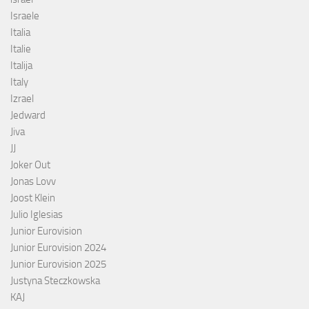
Israele
Italia
Italie
Italija
Italy
Izrael
Jedward
Jiva
JJ
Joker Out
Jonas Lovv
Joost Klein
Julio Iglesias
Junior Eurovision
Junior Eurovision 2024
Junior Eurovision 2025
Justyna Steczkowska
KAJ