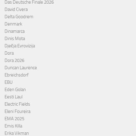
Das Deutsche Finale 2026
David Civera
Delta Goodrem
Denmark
Dinamarca
Dinis Mota
Dječja Evrovizija
Dora
Dora 2026
Duncan Laurence
Ebreichsdorf
EBU
Eden Golan
Eesti Laul
Electric Fields
Eleni Foureira
EMA 2025
Emis Killa
Erika Vikman