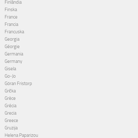
Finlândia
Finska
France
Francia
Francuska
Georgia
Géorgie
Germania
Germany
Gisela
Go-Jo
Göran Fristorp
Grčka
Grèce
Grécia
Grecia
Greece
Gruzija
Helena Paparizou