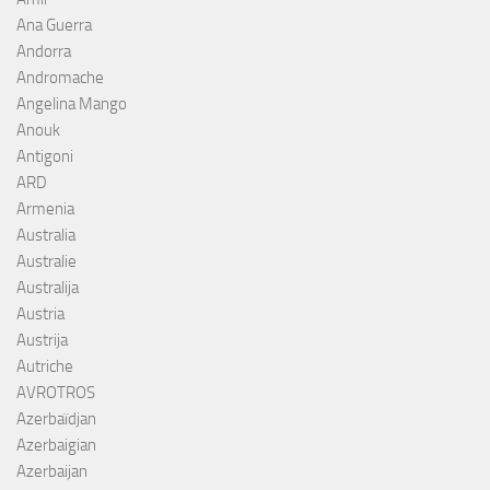
Ana Guerra
Andorra
Andromache
Angelina Mango
Anouk
Antigoni
ARD
Armenia
Australia
Australie
Australija
Austria
Austrija
Autriche
AVROTROS
Azerbaïdjan
Azerbaigian
Azerbaijan