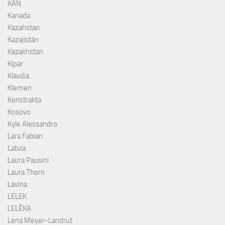
KAN
Kanada
Kazahstan
Kazajistán
Kazakhstan
Kipar
Klavdia
Klemen
Konstrakta
Kosovo
Kyle Alessandro
Lara Fabian
Latvia
Laura Pausini
Laura Thorn
Lavina
LELEK
LELÉKA
Lena Meyer-Landrut