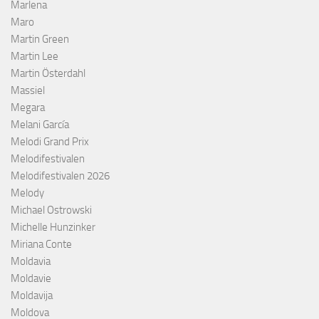
Marlena
Maro
Martin Green
Martin Lee
Martin Österdahl
Massiel
Megara
Melani García
Melodi Grand Prix
Melodifestivalen
Melodifestivalen 2026
Melody
Michael Ostrowski
Michelle Hunzinker
Miriana Conte
Moldavia
Moldavie
Moldavija
Moldova