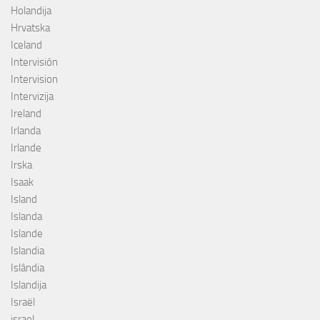
Holandija
Hrvatska
Iceland
Intervisión
Intervision
Intervizija
Ireland
Irlanda
Irlande
Irska
Isaak
Island
Islanda
Islande
Islandia
Islândia
Islandija
Israël
israel