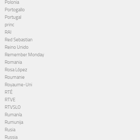
Polonia
Portogallo
Portugal
princ
RAI
Red Sebastian
Reino Unido
Remember Monday
Romania
Rosa López
Roumanie
Royaume-Uni
RTÉ
RTVE
RTVSLO
Rumanía
Rumunija
Rusia
Russia