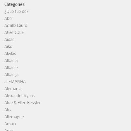
Categories
¿Qué fue de?
Abor
Achille Lauro
AGRIDOCE
Aidan
Aiko
Akylas
Albania
Albanie
Albanija
aLEMANHA
Alemania
Alexander Rybak
Alice & Ellen Kessler
Alis
Allemagne
Amaia
Amir