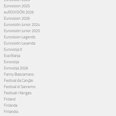
Eurovision 2025
euROVISIÓN 2026
Eurovision 2026
Eurovisión Junior 2024
Eurovisión Junior 2025
Eurovision Legends
Eurovisión Leyenda
Eurovizija.lt
Eva Marija
Evrovizija
Evrovizija 2026
Fanny Biascamano
Festival da Canção
Festival di Sanremo
Festivali i Këngës
Finland
Finlande
Finlandia