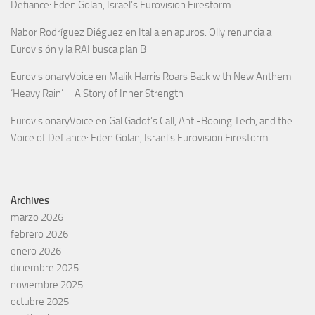
Defiance: Eden Golan, Israel’s Eurovision Firestorm
Nabor Rodríguez Diéguez
en
Italia en apuros: Olly renuncia a
Eurovisión y la RAI busca plan B
EurovisionaryVoice
en
Malik Harris Roars Back with New Anthem
‘Heavy Rain’ – A Story of Inner Strength
EurovisionaryVoice
en
Gal Gadot’s Call, Anti-Booing Tech, and the
Voice of Defiance: Eden Golan, Israel’s Eurovision Firestorm
Archives
marzo 2026
febrero 2026
enero 2026
diciembre 2025
noviembre 2025
octubre 2025