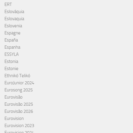
ERT
Eslováquia
Eslovaquia
Eslovenia
Espagne
España
Espanha
ESSYLA
Estonia
Estonie
Ethnikó Telikó
EuroJunior 2024
Eurosong 2025
Eurovisão
Eurovisão 2025
Eurovisão 2026
Eurovision
Eurovision 2023
Eurovision 2024