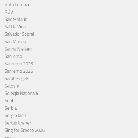
Ruth Lorenzo
RÚV
Saint-Marin
Sal Da Vinci
Salvador Sobral
San Marino
Sanna Nielsen
Sanremo
Sanremo 2025
Sanremo 2026
Sarah Engels
Satoshi
Selecția Națională
Senhit
Serbia
Sergio Jaén
Sertab Erener
Sing for Greece 2026
Sissal