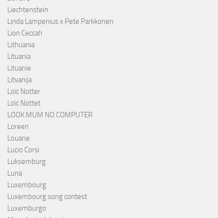
Liechtenstein
Linda Lampenius x Pete Parkkonen
Lion Ceccah
Lithuania
Lituania
Lituanie
Litvanija
Loïc Notter
Loïc Nottet
LOOK MUM NO COMPUTER
Loreen
Louane
Lucio Corsi
Luksemburg
Luna
Luxembourg
Luxembourg song contest
Luxemburgo