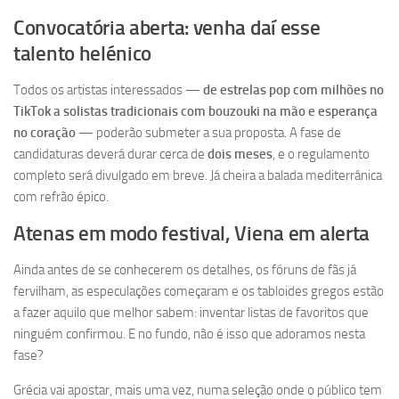
Convocatória aberta: venha daí esse
talento helénico
Todos os artistas interessados —
de estrelas pop com milhões no
TikTok a solistas tradicionais com bouzouki na mão e esperança
no coração
— poderão submeter a sua proposta. A fase de
candidaturas deverá durar cerca de
dois meses
, e o regulamento
completo será divulgado em breve. Já cheira a balada mediterrânica
com refrão épico.
Atenas em modo festival, Viena em alerta
Ainda antes de se conhecerem os detalhes, os fóruns de fãs já
fervilham, as especulações começaram e os tabloides gregos estão
a fazer aquilo que melhor sabem: inventar listas de favoritos que
ninguém confirmou. E no fundo, não é isso que adoramos nesta
fase?
Grécia vai apostar, mais uma vez, numa seleção onde o público tem