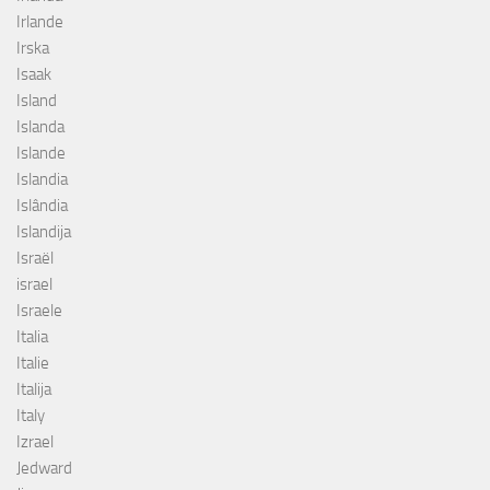
Irlande
Irska
Isaak
Island
Islanda
Islande
Islandia
Islândia
Islandija
Israël
israel
Israele
Italia
Italie
Italija
Italy
Izrael
Jedward