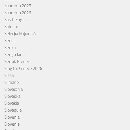
Sanremo 2025
Sanremo 2026
Sarah Engels
Satoshi
Selecția Națională
Senhit
Serbia
Sergio Jaén
Sertab Erener
Sing for Greece 2026
Sissal
Slimane
Slovacchia
Slovačka
Slovakia
Slovaquie
Slovenia
Slóvenie