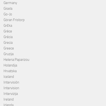
Germany
Gisela
Go-Jo
Göran Fristorp
Grčka
Grèce
Grécia
Grecia
Greece
Gruzija
Helena Paparizou
Holandija
Hrvatska
Iceland
Intervisión
Intervision
Intervizija
Ireland
Irlanda