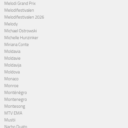
Melodi Grand Prix
Melodifestivalen
Melodifestivalen 2026
Melody
Michael Ostrowski
Michelle Hunzinker
Miriana Conte
Moldavia
Moldavie
Moldavija
Moldova
Monaco
Monroe
Monténégro
Montenegro
Montesong
MTV EMA
Mustii
Nacho Duato