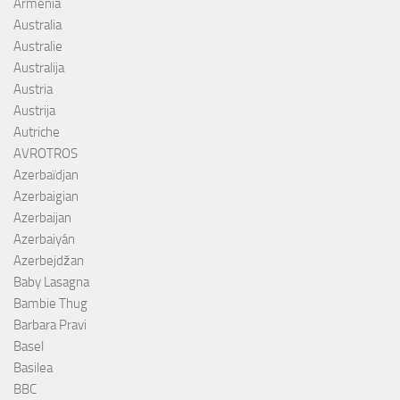
Armenia
Australia
Australie
Australija
Austria
Austrija
Autriche
AVROTROS
Azerbaïdjan
Azerbaigian
Azerbaijan
Azerbaiyán
Azerbejdžan
Baby Lasagna
Bambie Thug
Barbara Pravi
Basel
Basilea
BBC