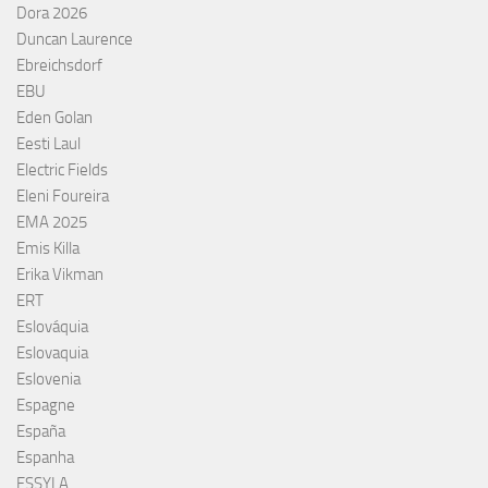
Dora 2026
Duncan Laurence
Ebreichsdorf
EBU
Eden Golan
Eesti Laul
Electric Fields
Eleni Foureira
EMA 2025
Emis Killa
Erika Vikman
ERT
Eslováquia
Eslovaquia
Eslovenia
Espagne
España
Espanha
ESSYLA