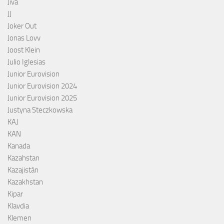
Jiva
JJ
Joker Out
Jonas Lovv
Joost Klein
Julio Iglesias
Junior Eurovision
Junior Eurovision 2024
Junior Eurovision 2025
Justyna Steczkowska
KAJ
KAN
Kanada
Kazahstan
Kazajistán
Kazakhstan
Kipar
Klavdia
Klemen