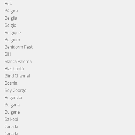
Beč
Bélgica
Belgija
Belgio
Belgique
Belgium
Benidorm Fest
BiH
Blanca Paloma
Blas Cantó
Blind Channel
Bosnia
Boy George
Bugarska
Bulgaria
Bulgarie
Bzikebi
Canadá
Canada