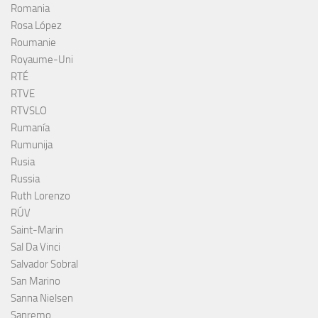
Romania
Rosa López
Roumanie
Royaume-Uni
RTÉ
RTVE
RTVSLO
Rumanía
Rumunija
Rusia
Russia
Ruth Lorenzo
RÚV
Saint-Marin
Sal Da Vinci
Salvador Sobral
San Marino
Sanna Nielsen
Sanremo