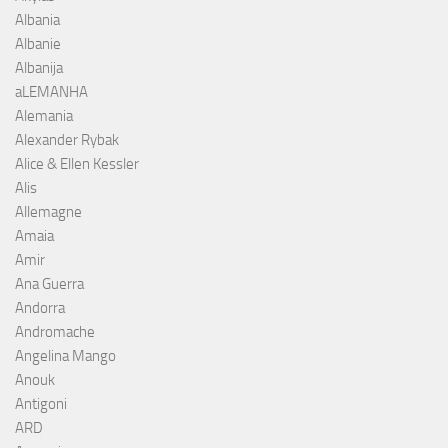
Albania
Albanie
Albanija
aLEMANHA
Alemania
Alexander Rybak
Alice & Ellen Kessler
Alis
Allemagne
Amaia
Amir
Ana Guerra
Andorra
Andromache
Angelina Mango
Anouk
Antigoni
ARD