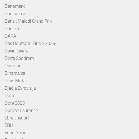
Danemark
Danimarca
Dansk Melodi Grand Prix
Danska
DARA
Das Deutsche Finale 2026
David Civera
Delta Goodrem
Denmark
Dinamarca
Dinis Mota
Dječja Evrovizija
Dora
Dora 2026
Duncan Laurence
Ebreichsdorf
EBU
Eden Golan