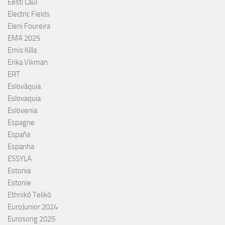
Eesti Laul
Electric Fields
Eleni Foureira
EMA 2025
Emis Killa
Erika Vikman
ERT
Eslováquia
Eslovaquia
Eslovenia
Espagne
España
Espanha
ESSYLA
Estonia
Estonie
Ethnikó Telikó
EuroJunior 2024
Eurosong 2025