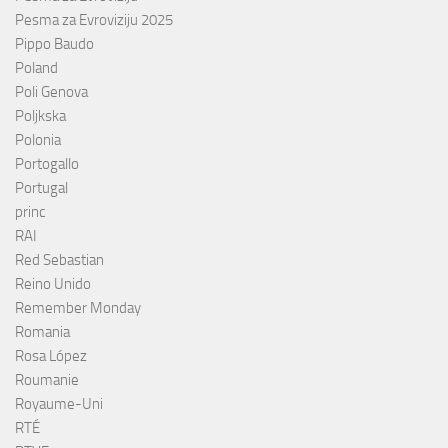
Pesma za Evroviziju 2025
Pippo Baudo
Poland
Poli Genova
Poljkska
Polonia
Portogallo
Portugal
princ
RAI
Red Sebastian
Reino Unido
Remember Monday
Romania
Rosa López
Roumanie
Royaume-Uni
RTÉ