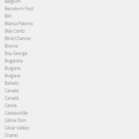
Belgium
Benidorm Fest
BiH
Blanca Paloma
Blas Cantó
Blind Channel
Bosnia
Boy George
Bugarska
Bulgaria
Bulgarie
Bzikebi
Canada
Canadá
Carola
Cazaquistão
Céline Dion
César Vallejo
Chanel