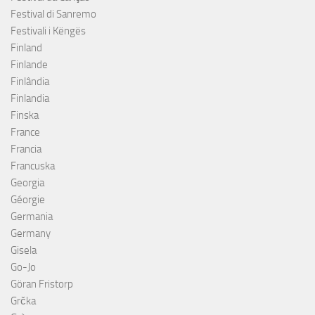
Festival di Sanremo
Festivali i Këngës
Finland
Finlande
Finlândia
Finlandia
Finska
France
Francia
Francuska
Georgia
Géorgie
Germania
Germany
Gisela
Go-Jo
Göran Fristorp
Grčka