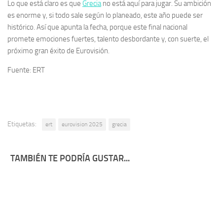
Lo que está claro es que
Grecia
no está aquí para jugar. Su ambición
es enorme y, si todo sale según lo planeado, este año puede ser
histórico. Así que apunta la fecha, porque este final nacional
promete emociones fuertes, talento desbordante y, con suerte, el
próximo gran éxito de Eurovisión.
Fuente: ERT
Etiquetas:
ert
eurovision 2025
grecia
TAMBIÉN TE PODRÍA GUSTAR...