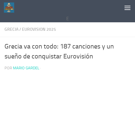
Saltar al contenido
E
GRECIA
/
EUROVISION 2025
Grecia va con todo: 187 canciones y un
sueño de conquistar Eurovisión
POR
MARIO GARDEL
·