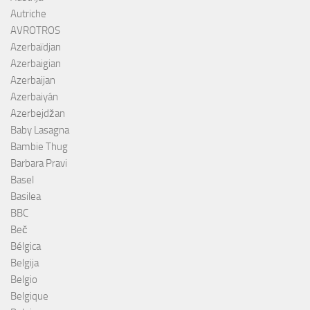
Autriche
AVROTROS
Azerbaïdjan
Azerbaigian
Azerbaijan
Azerbaiyán
Azerbejdžan
Baby Lasagna
Bambie Thug
Barbara Pravi
Basel
Basilea
BBC
Beč
Bélgica
Belgija
Belgio
Belgique