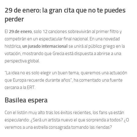
29 de enero: la gran cita que no te puedes
perder
El
29 de enero
, solo 12 canciones sobrevivirán al primer filtro y
competirán en un espectacular final nacional. En una novedad
histórica,
un jurado internacional
se unirá al público griego en la
votación, mostrando que Grecia está dispuesta a abrirse a una
perspectiva global.
“La idea no es solo elegir un buen tema; queremos una actuación
que Europa recuerde durante años”, ha comentado una fuente
cercana a la ERT.
Basilea espera
Con el listón muy alto tras los éxitos recientes, los fans ya están
especulando: ¿Será un artista nuevo el que sorprenda a todos? ¿O
veremos a una estrella consagrada tomando las riendas?