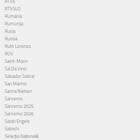
RTVE
RTVSLO
Rumanía
Rumunija
Rusia
Russia
Ruth Lorenzo
RÚV
Saint-Marin
Sal Da Vinci
Salvador Sobral
San Marino
Sanna Nielsen
Sanremo
Sanremo 2025
Sanremo 2026
Sarah Engels
Satoshi
Selecția Națională