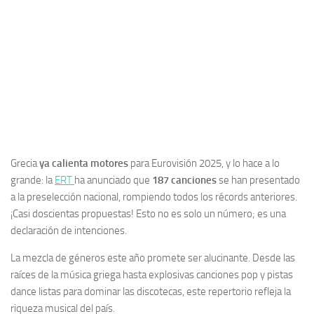
Grecia
ya calienta motores
para Eurovisión 2025, y lo hace a lo
grande: la
ERT
ha anunciado que
187 canciones
se han presentado
a la preselección nacional, rompiendo todos los récords anteriores.
¡Casi doscientas propuestas! Esto no es solo un número; es una
declaración de intenciones.
La mezcla de géneros este año promete ser alucinante. Desde las
raíces de la música griega hasta explosivas canciones pop y pistas
dance listas para dominar las discotecas, este repertorio refleja la
riqueza musical del país.