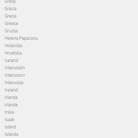
Grèce
Grécia
Grecia
Greece
Gruzija
Helena Paparizou
Holandija
Hrvatska
Iceland
Intervisión
Intervision
Intervizija
Ireland
Irlanda
Irlande
Irska
Isaak
Island
Islanda