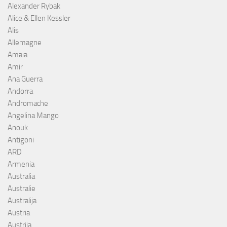
Alexander Rybak
Alice & Ellen Kessler
Alis
Allemagne
Amaia
Amir
Ana Guerra
Andorra
Andromache
Angelina Mango
Anouk
Antigoni
ARD
Armenia
Australia
Australie
Australija
Austria
Austrija