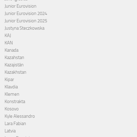
Junior Eurovision
Junior Eurovision 2024
Junior Eurovision 2025
Justyna Steczkowska
KAJ
KAN
Kanada
Kazahstan
Kazajistán
Kazakhstan
Kipar
Klavdia
Klemen
Konstrakta
Kosovo
Kyle Alessandro
Lara Fabian
Latvia