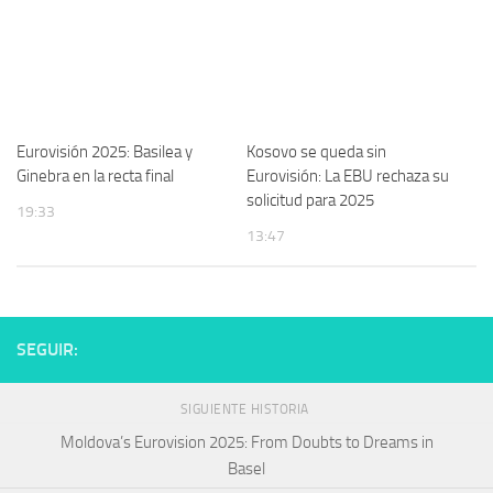
Eurovisión 2025: Basilea y
Kosovo se queda sin
Ginebra en la recta final
Eurovisión: La EBU rechaza su
solicitud para 2025
19:33
13:47
SEGUIR:
SIGUIENTE HISTORIA
Moldova’s Eurovision 2025: From Doubts to Dreams in
Basel