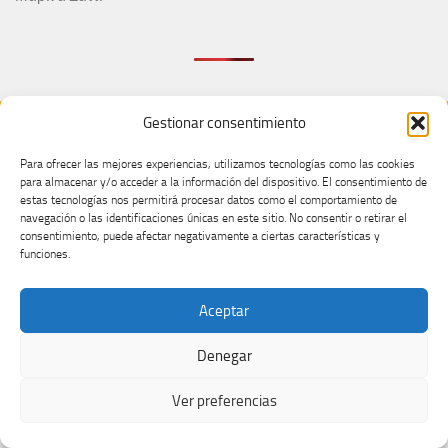
Gestionar consentimiento
MÁS
Para ofrecer las mejores experiencias, utilizamos tecnologías como las cookies
para almacenar y/o acceder a la información del dispositivo. El consentimiento de
estas tecnologías nos permitirá procesar datos como el comportamiento de
navegación o las identificaciones únicas en este sitio. No consentir o retirar el
consentimiento, puede afectar negativamente a ciertas características y
funciones.
Enjoy my work? Support independent Eurovision coverage
Aceptar
Denegar
Ver preferencias
Enjoy my work? Support independent Eurovision coverage