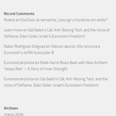
Recent Comments
Roland
en
Esa Diva’ se reinventa: ¿resurgir o hundirse con estilo?
Learn more
en
Gal Gadot’s Call, Anti-Booing Tech, and the Voice of
Defiance: Eden Golan, Israel’s Eurovision Firestorm
Nabor Rodríguez Diéguez
en
Italia en apuros: Olly renuncia a
Eurovisión y la RAI busca plan B
EurovisionaryVoice
en
Malik Harris Roars Back with New Anthem
‘Heavy Rain’ – A Story of Inner Strength
EurovisionaryVoice
en
Gal Gadot’s Call, Anti-Booing Tech, and the
Voice of Defiance: Eden Golan, Israel’s Eurovision Firestorm
Archives
marzo 2026