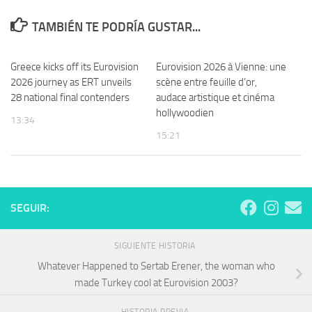
TAMBIÉN TE PODRÍA GUSTAR...
Greece kicks off its Eurovision
Eurovision 2026 à Vienne: une
2026 journey as ERT unveils
scène entre feuille d’or,
28 national final contenders
audace artistique et cinéma
hollywoodien
13:34
15:21
SEGUIR:
SIGUIENTE HISTORIA
Whatever Happened to Sertab Erener, the woman who
made Turkey cool at Eurovision 2003?