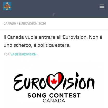
Saltar al contenido
E
CANADA
/
EUROVISION 2026
Il Canada vuole entrare all’Eurovision. Non è
uno scherzo, è politica estera.
POR
VA DE EUROVISION
·