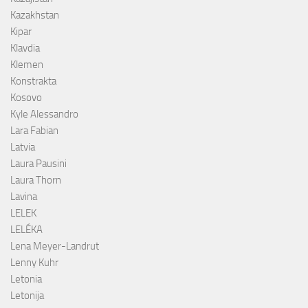
Kazakhstan
Kipar
Klavdia
Klemen
Konstrakta
Kosovo
Kyle Alessandro
Lara Fabian
Latvia
Laura Pausini
Laura Thorn
Lavina
LELEK
LELÉKA
Lena Meyer-Landrut
Lenny Kuhr
Letonia
Letonija