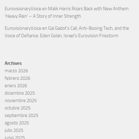
EurovisionaryVoice
en
Malik Harris Roars Back with New Anthem
‘Heavy Rain’ – A Story of Inner Strength
EurovisionaryVoice
en
Gal Gadot’s Call, Anti-Booing Tech, and the
Voice of Defiance: Eden Golan, Israel’s Eurovision Firestorm
Archives
marzo 2026
febrero 2026
enero 2026
diciembre 2025
noviembre 2025
octubre 2025
septiembre 2025
agosto 2025
julio 2025
junio 2025