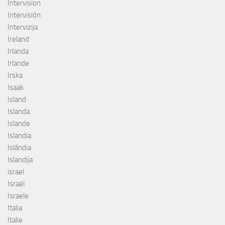
Intervision
Intervisión
Intervizija
Ireland
Irlanda
Irlande
Irska
Isaak
Island
Islanda
Islande
Islandia
Islândia
Islandija
israel
Israël
Israele
Italia
Italie