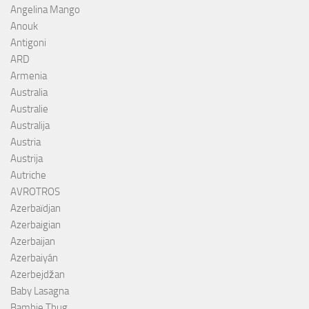
Angelina Mango
Anouk
Antigoni
ARD
Armenia
Australia
Australie
Australija
Austria
Austrija
Autriche
AVROTROS
Azerbaïdjan
Azerbaigian
Azerbaijan
Azerbaiyán
Azerbejdžan
Baby Lasagna
Bambie Thug