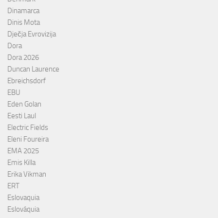
Dinamarca
Dinis Mota
Dječja Evrovizija
Dora
Dora 2026
Duncan Laurence
Ebreichsdorf
EBU
Eden Golan
Eesti Laul
Electric Fields
Eleni Foureira
EMA 2025
Emis Killa
Erika Vikman
ERT
Eslovaquia
Eslováquia