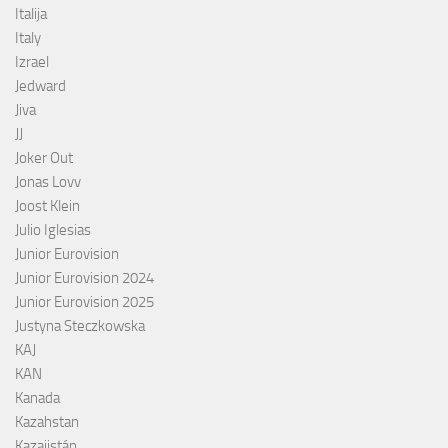
Italija
Italy
Izrael
Jedward
Jiva
JJ
Joker Out
Jonas Lovv
Joost Klein
Julio Iglesias
Junior Eurovision
Junior Eurovision 2024
Junior Eurovision 2025
Justyna Steczkowska
KAJ
KAN
Kanada
Kazahstan
Kazajistán