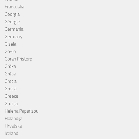
Francuska
Georgia
Géorgie
Germania
Germany
Gisela
Go-Jo
Göran Fristorp
Grčka
Grèce
Grecia
Grécia
Greece
Gruzija
Helena Paparizou
Holandija
Hrvatska
Iceland