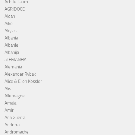
Achille Lauro
AGRIDOCE
Aidan
Aiko
Akylas
Albania
Albanie
Albanija
aLEMANHA
Alemania
Alexander Rybak
Alice & Ellen Kessler
Alis
Allemagne
Amaia
Amir
Ana Guerra
Andorra
Andromache