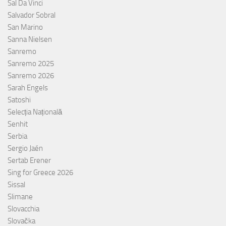
Sal Da Vinci
Salvador Sobral
San Marino
Sanna Nielsen
Sanremo
Sanremo 2025
Sanremo 2026
Sarah Engels
Satoshi
Selecția Națională
Senhit
Serbia
Sergio Jaén
Sertab Erener
Sing for Greece 2026
Sissal
Slimane
Slovacchia
Slovačka