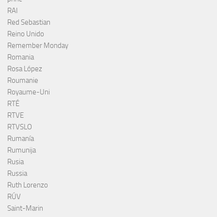
RAI
Red Sebastian
Reino Unido
Remember Monday
Romania
Rosa López
Roumanie
Royaume-Uni
RTÉ
RTVE
RTVSLO
Rumanía
Rumunija
Rusia
Russia
Ruth Lorenzo
RÚV
Saint-Marin