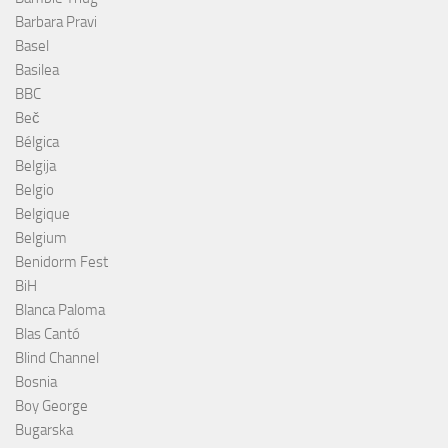
Barbara Pravi
Basel
Basilea
BBC
Beč
Bélgica
Belgija
Belgio
Belgique
Belgium
Benidorm Fest
BiH
Blanca Paloma
Blas Cantó
Blind Channel
Bosnia
Boy George
Bugarska