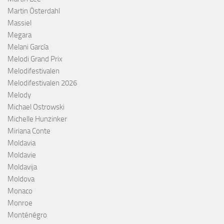
Martin Österdahl
Massiel
Megara
Melani García
Melodi Grand Prix
Melodifestivalen
Melodifestivalen 2026
Melody
Michael Ostrowski
Michelle Hunzinker
Miriana Conte
Moldavia
Moldavie
Moldavija
Moldova
Monaco
Monroe
Monténégro