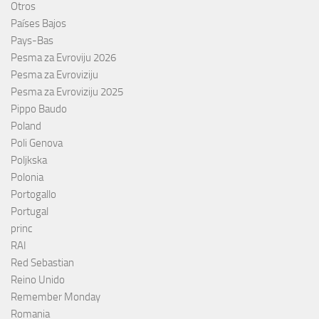
Otros
Países Bajos
Pays-Bas
Pesma za Evroviju 2026
Pesma za Evroviziju
Pesma za Evroviziju 2025
Pippo Baudo
Poland
Poli Genova
Poljkska
Polonia
Portogallo
Portugal
princ
RAI
Red Sebastian
Reino Unido
Remember Monday
Romania