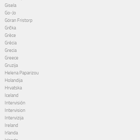
Gisela
Go-Jo
Göran Fristorp
Grčka
Grèce
Grécia
Grecia
Greece
Gruzija
Helena Paparizou
Holandija
Hrvatska
Iceland
Intervisión
Intervision
Intervizija
Ireland
Irlanda