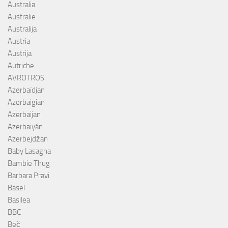
Australia
Australie
Australija
Austria
Austrija
Autriche
AVROTROS
Azerbaïdjan
Azerbaigian
Azerbaijan
Azerbaiyán
Azerbejdžan
Baby Lasagna
Bambie Thug
Barbara Pravi
Basel
Basilea
BBC
Beč