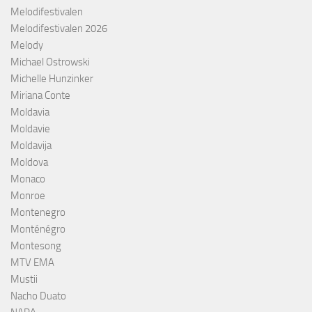
Melodifestivalen
Melodifestivalen 2026
Melody
Michael Ostrowski
Michelle Hunzinker
Miriana Conte
Moldavia
Moldavie
Moldavija
Moldova
Monaco
Monroe
Montenegro
Monténégro
Montesong
MTV EMA
Mustii
Nacho Duato