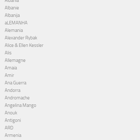
Albania
Albanie
Albanija
aLEMANHA
Alemania
Alexander Rybak
Alice & Ellen Kessler
Alis
Allemagne
Amaia
Amir
Ana Guerra
Andorra
Andromache
Angelina Mango
Anouk
Antigoni
ARD
Armenia