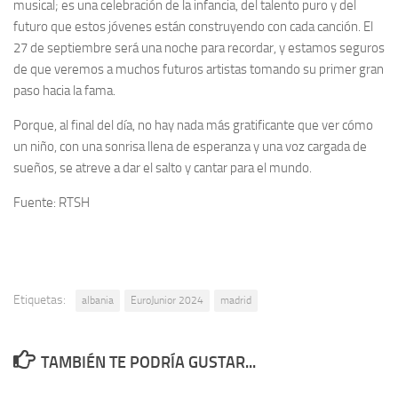
musical; es una celebración de la infancia, del talento puro y del
futuro que estos jóvenes están construyendo con cada canción. El
27 de septiembre será una noche para recordar, y estamos seguros
de que veremos a muchos futuros artistas tomando su primer gran
paso hacia la fama.
Porque, al final del día, no hay nada más gratificante que ver cómo
un niño, con una sonrisa llena de esperanza y una voz cargada de
sueños, se atreve a dar el salto y cantar para el mundo.
Fuente: RTSH
Etiquetas:
albania
EuroJunior 2024
madrid
TAMBIÉN TE PODRÍA GUSTAR...