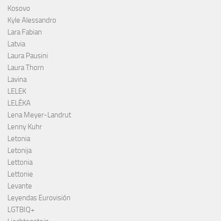
Kosovo
Kyle Alessandro
Lara Fabian
Latvia
Laura Pausini
Laura Thorn
Lavina
LELEK
LELÉKA
Lena Meyer-Landrut
Lenny Kuhr
Letonia
Letonija
Lettonia
Lettonie
Levante
Leyendas Eurovisión
LGTBIQ+