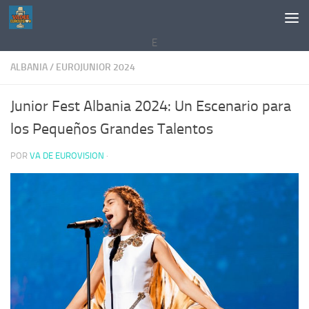
Saltar al contenido
E
ALBANIA
/
EUROJUNIOR 2024
Junior Fest Albania 2024: Un Escenario para
los Pequeños Grandes Talentos
POR
VA DE EUROVISION
·