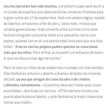
Las inscripciones han sido muchas
, y el próximo paso será reunir a
un jurado de expertos que seleccionará las canciones finalistas para
la gran noche del 27 de septiembre. Será una velada mágica, repleta
de talentos, emociones a flor de piel y, sobre todo, música que
conecta generaciones. Kraja comenta entre sonrisas como este
festival ha logrado conquistar tanto a los pequeños como a los
padres, quienes ven en él una oportunidad única para que sus hijos
brillen. “
A veces son los propios padres quienes se emocionan
más que los niños.
Pero al final, es la pasión y el esfuerzo de todos
lo que nos lleva a crear algo tan bonito”.
Pero no solo los niños de las academias musicales son bienvenidos.
Este festival es inclusivo y abierto a jóvenes de todos los rincones
del país,
ya sea que vengan de coros locales o de centros
culturales comunitarios.
«Queremos descubrir todas esas voces
escondidas», dice Kraja con ternura. «RTSH siempre ha sido una
puerta abierta para el talento, y este festival es la mejor manera de
honrar esa misión».