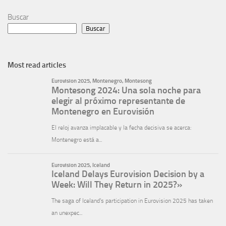
Buscar
Buscar
Most read articles