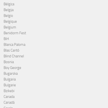
Bélgica
Belgija
Belgio
Belgique
Belgium
Benidorm Fest
BiH
Blanca Paloma
Blas Cantó
Blind Channel
Bosnia
Boy George
Bugarska
Bulgaria
Bulgarie
Bzikebi
Canada
Canadá