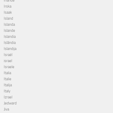
Irlande
Irska
Isaak
Island
Islanda
Islande
Islandia
Islândia
Islandija
Israël
israel
Israele
Italia
Italie
Italija
Italy
Izrael
Jedward
Jiva