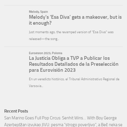
Recent Posts
San Marino Goes Full Pop Circus: Senhit Wins… With Boy George
Azerbejdžan izvukao JIVU: pesma “strogo poverljivo”, a Beč neka se