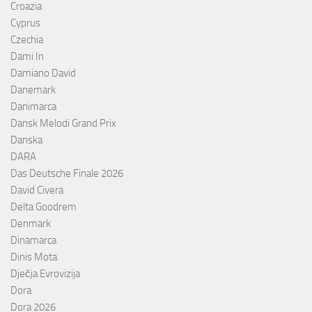
Croazia
Cyprus
Czechia
Dami In
Damiano David
Danemark
Danimarca
Dansk Melodi Grand Prix
Danska
DARA
Das Deutsche Finale 2026
David Civera
Delta Goodrem
Denmark
Dinamarca
Dinis Mota
Dječja Evrovizija
Dora
Dora 2026