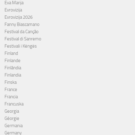
Eva Marija
Evrovizija
Evrovizija 2026
Fanny Biascamano
Festival da Canção
Festival di Sanremo
Festivali i Këngës
Finland
Finlande
Finlândia
Finlandia
Finska
France
Francia
Francuska
Georgia
Géorgie
Germania
Germany