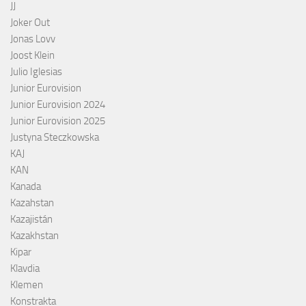
JJ
Joker Out
Jonas Lovv
Joost Klein
Julio Iglesias
Junior Eurovision
Junior Eurovision 2024
Junior Eurovision 2025
Justyna Steczkowska
KAJ
KAN
Kanada
Kazahstan
Kazajistán
Kazakhstan
Kipar
Klavdia
Klemen
Konstrakta