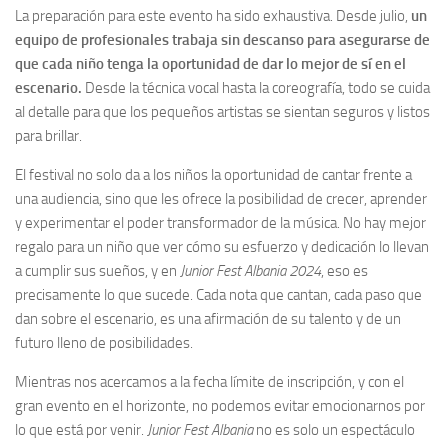
La preparación para este evento ha sido exhaustiva. Desde julio,
un
equipo de profesionales trabaja sin descanso para asegurarse de
que cada niño tenga la oportunidad de dar lo mejor de sí en el
escenario.
Desde la técnica vocal hasta la coreografía, todo se cuida
al detalle para que los pequeños artistas se sientan seguros y listos
para brillar.
El festival no solo da a los niños la oportunidad de cantar frente a
una audiencia, sino que les ofrece la posibilidad de crecer, aprender
y experimentar el poder transformador de la música. No hay mejor
regalo para un niño que ver cómo su esfuerzo y dedicación lo llevan
a cumplir sus sueños, y en
Junior Fest Albania 2024
, eso es
precisamente lo que sucede. Cada nota que cantan, cada paso que
dan sobre el escenario, es una afirmación de su talento y de un
futuro lleno de posibilidades.
Mientras nos acercamos a la fecha límite de inscripción, y con el
gran evento en el horizonte, no podemos evitar emocionarnos por
lo que está por venir.
Junior Fest Albania
no es solo un espectáculo