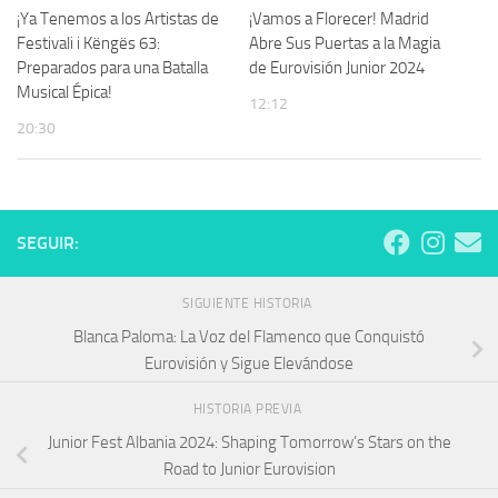
¡Ya Tenemos a los Artistas de
¡Vamos a Florecer! Madrid
Festivali i Këngës 63:
Abre Sus Puertas a la Magia
Preparados para una Batalla
de Eurovisión Junior 2024
Musical Épica!
12:12
20:30
SEGUIR:
SIGUIENTE HISTORIA
Blanca Paloma: La Voz del Flamenco que Conquistó
Eurovisión y Sigue Elevándose
HISTORIA PREVIA
Junior Fest Albania 2024: Shaping Tomorrow’s Stars on the
Road to Junior Eurovision