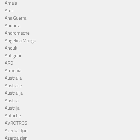
Amaia
Amir
Ana Guerra
Andorra
Andromache
Angelina Mango
Anouk
Antigoni
ARD
Armenia
Australia
Australie
Australija
Austria
Austrija
Autriche
AVROTROS
Azerbaïdjan
Azerbaigian