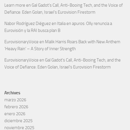
Learn more
en
Gal Gadot’s Call, Anti-Booing Tech, and the Voice of
Defiance: Eden Golan, Israel’s Eurovision Firestorm
Nabor Rodríguez Diéguez
en
Italia en apuros: Olly renuncia a
Eurovisión y la RAI busca plan B
EurovisionaryVoice
en
Malik Harris Roars Back with New Anthem
‘Heavy Rain’ – A Story of Inner Strength
EurovisionaryVoice
en
Gal Gadot’s Call, Anti-Booing Tech, and the
Voice of Defiance: Eden Golan, Israel’s Eurovision Firestorm
Archives
marzo 2026
febrero 2026
enero 2026
diciembre 2025
noviembre 2025