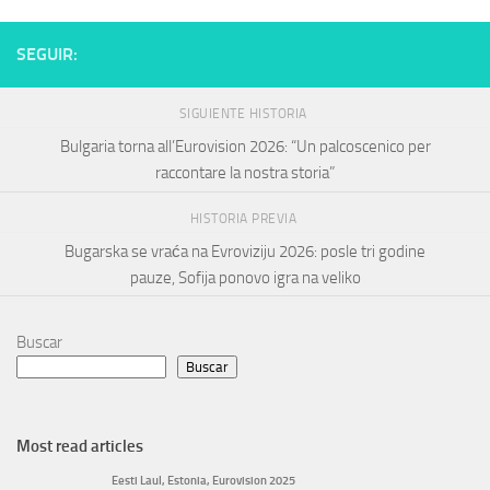
SEGUIR:
SIGUIENTE HISTORIA
Bulgaria torna all’Eurovision 2026: “Un palcoscenico per
raccontare la nostra storia”
HISTORIA PREVIA
Bugarska se vraća na Evroviziju 2026: posle tri godine
pauze, Sofija ponovo igra na veliko
Buscar
Buscar
Most read articles