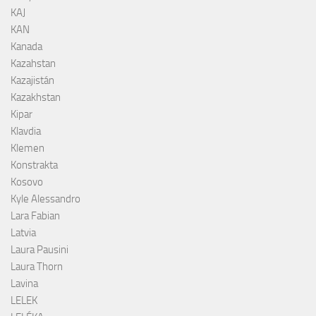
KAJ
KAN
Kanada
Kazahstan
Kazajistán
Kazakhstan
Kipar
Klavdia
Klemen
Konstrakta
Kosovo
Kyle Alessandro
Lara Fabian
Latvia
Laura Pausini
Laura Thorn
Lavina
LELEK