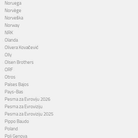
Noruega
Norvège
Norveška
Norway
NRK
Olanda
Olivera Kovačević
Olly
Olsen Brothers
ORF
Otros
Países Bajos
Pays-Bas
Pesma za Evroviju 2026
Pesma za Evroviziju
Pesma za Evroviziju 2025
Pippo Baudo
Poland
Poli Genova