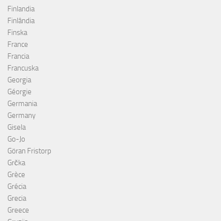
Finlandia
Finlândia
Finska
France
Francia
Francuska
Georgia
Géorgie
Germania
Germany
Gisela
Go-Jo
Göran Fristorp
Grčka
Grèce
Grécia
Grecia
Greece