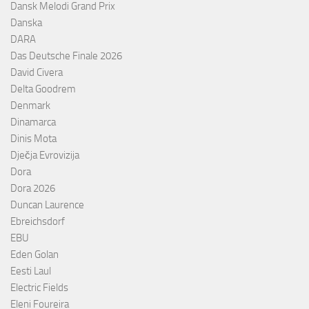
Dansk Melodi Grand Prix
Danska
DARA
Das Deutsche Finale 2026
David Civera
Delta Goodrem
Denmark
Dinamarca
Dinis Mota
Dječja Evrovizija
Dora
Dora 2026
Duncan Laurence
Ebreichsdorf
EBU
Eden Golan
Eesti Laul
Electric Fields
Eleni Foureira