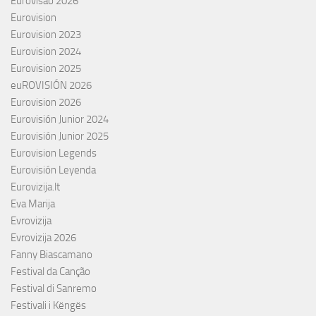
Eurovisão 2026
Eurovision
Eurovision 2023
Eurovision 2024
Eurovision 2025
euROVISIÓN 2026
Eurovision 2026
Eurovisión Junior 2024
Eurovisión Junior 2025
Eurovision Legends
Eurovisión Leyenda
Eurovizija.lt
Eva Marija
Evrovizija
Evrovizija 2026
Fanny Biascamano
Festival da Canção
Festival di Sanremo
Festivali i Këngës