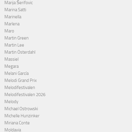
Marija Šerifovic
Marina Satti
Marinella
Marlena
Maro
Martin Green
Martin Lee
Martin Österdahl
Massiel
Megara
Melani García
Melodi Grand Prix
Melodifestivalen
Melodifestivalen 2026
Melody
Michael Ostrowski
Michelle Hunzinker
Miriana Conte
Moldavia