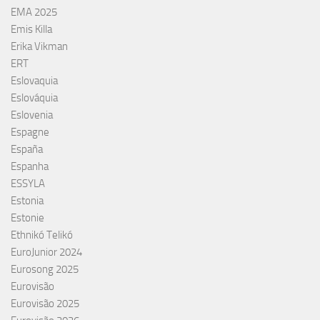
EMA 2025
Emis Killa
Erika Vikman
ERT
Eslovaquia
Eslováquia
Eslovenia
Espagne
España
Espanha
ESSYLA
Estonia
Estonie
Ethnikó Telikó
EuroJunior 2024
Eurosong 2025
Eurovisão
Eurovisão 2025