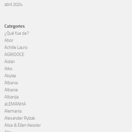
abril 2024
Categories
¿Qué fue de?
Abor
Achille Lauro
AGRIDOCE
Aidan
Aiko
Akylas
Albania
Albanie
Albanija
aLEMANHA
Alemania
Alexander Rybak
Alice & Ellen Kessler