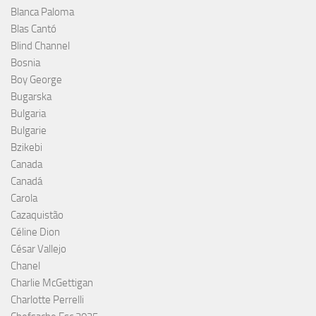
Blanca Paloma
Blas Cantó
Blind Channel
Bosnia
Boy George
Bugarska
Bulgaria
Bulgarie
Bzikebi
Canada
Canadá
Carola
Cazaquistão
Céline Dion
César Vallejo
Chanel
Charlie McGettigan
Charlotte Perrelli