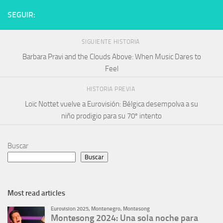
SEGUIR:
SIGUIENTE HISTORIA
Barbara Pravi and the Clouds Above: When Music Dares to
Feel
HISTORIA PREVIA
Loïc Nottet vuelve a Eurovisión: Bélgica desempolva a su
niño prodigio para su 70º intento
Buscar
Buscar
Most read articles