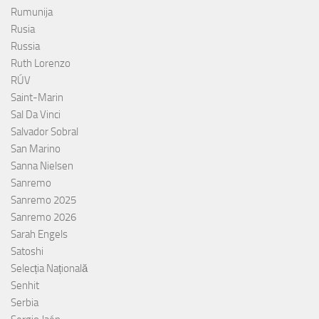
Rumunija
Rusia
Russia
Ruth Lorenzo
RÚV
Saint-Marin
Sal Da Vinci
Salvador Sobral
San Marino
Sanna Nielsen
Sanremo
Sanremo 2025
Sanremo 2026
Sarah Engels
Satoshi
Selecția Națională
Senhit
Serbia