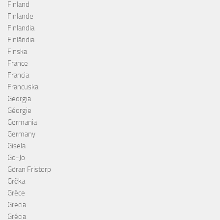
Finland
Finlande
Finlandia
Finlândia
Finska
France
Francia
Francuska
Georgia
Géorgie
Germania
Germany
Gisela
Go-Jo
Göran Fristorp
Grčka
Grèce
Grecia
Grécia