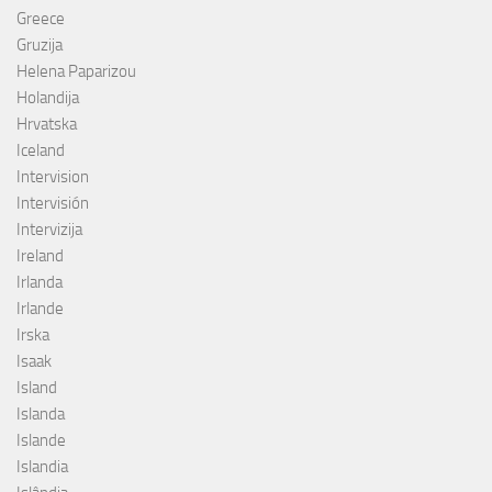
Greece
Gruzija
Helena Paparizou
Holandija
Hrvatska
Iceland
Intervision
Intervisión
Intervizija
Ireland
Irlanda
Irlande
Irska
Isaak
Island
Islanda
Islande
Islandia