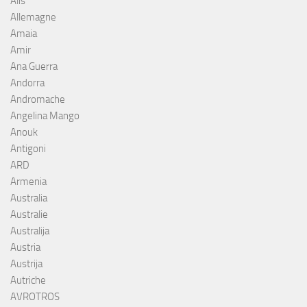
Alis
Allemagne
Amaia
Amir
Ana Guerra
Andorra
Andromache
Angelina Mango
Anouk
Antigoni
ARD
Armenia
Australia
Australie
Australija
Austria
Austrija
Autriche
AVROTROS