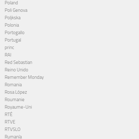
Poland
Poli Genova
Poljkska
Polonia
Portogallo
Portugal
princ
RAI
Red Sebastian
Reino Unido
Remember Monday
Romania
Rosa López
Roumanie
Royaume-Uni
RTÉ
RTVE
RTVSLO
Rumanía