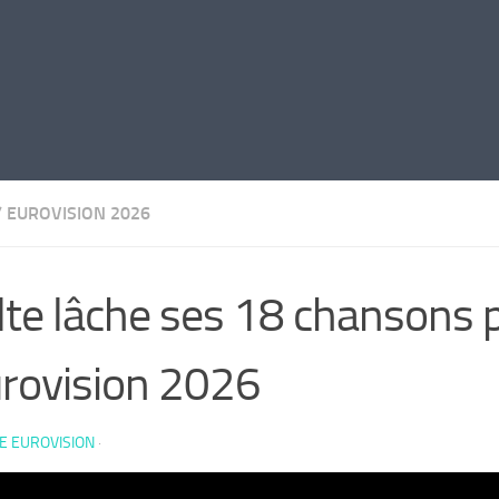
/
EUROVISION 2026
te lâche ses 18 chansons 
urovision 2026
E EUROVISION
·