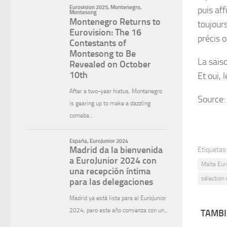
puis aff
toujour
précis 
La sais
Et oui,
Source:
Etiquetas
Malta Eur
sélection 
TAMBI