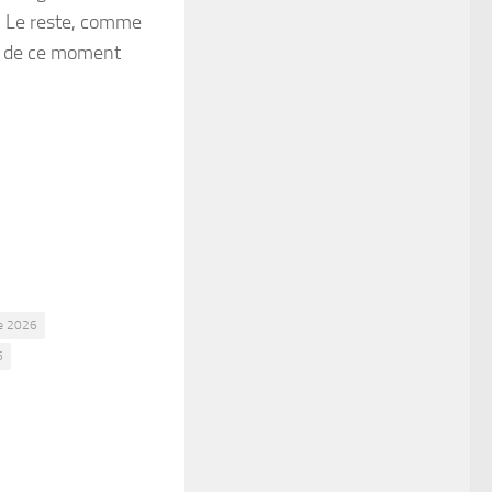
ns. Le reste, comme
et de ce moment
ne 2026
6