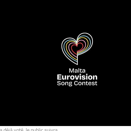
a déjà voté, le public suivra