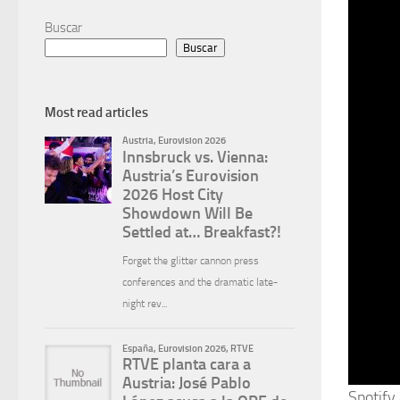
Buscar
Buscar
Most read articles
Spotify 