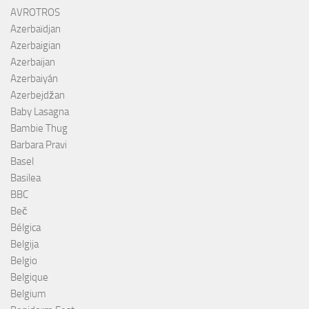
AVROTROS
Azerbaïdjan
Azerbaigian
Azerbaijan
Azerbaiyán
Azerbejdžan
Baby Lasagna
Bambie Thug
Barbara Pravi
Basel
Basilea
BBC
Beč
Bélgica
Belgija
Belgio
Belgique
Belgium