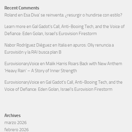
Recent Comments
Roland
en
Esa Diva’ se reinventa: ¿resurgir o hundirse con estilo?
Learn more
en
Gal Gadot’s Call, Anti-Booing Tech, and the Voice of
Defiance: Eden Golan, Israel’s Eurovision Firestorm
Nabor Rodríguez Diéguez
en
Italia en apuros: Olly renuncia a
Eurovisión y la RAI busca plan B
EurovisionaryVoice
en
Malik Harris Roars Back with New Anthem
‘Heavy Rain’ – A Story of Inner Strength
EurovisionaryVoice
en
Gal Gadot’s Call, Anti-Booing Tech, and the
Voice of Defiance: Eden Golan, Israel’s Eurovision Firestorm
Archives
marzo 2026
febrero 2026