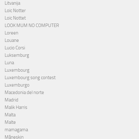
Litvanija
Loïc Notter
Loïc Nottet
LOOK MUM NO COMPUTER
Loreen
Louane
Lucio Corsi
Luksemburg
Luna
Luxembourg
Luxembourg song contest
Luxemburgo
Macedonia del norte
Madrid
Malik Harris
Malta
Malte
mamagama
Måneskin