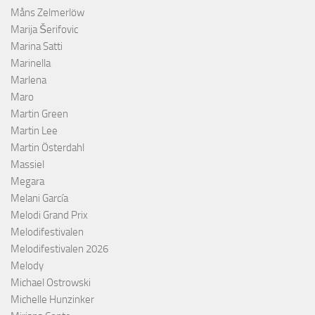
Måns Zelmerlöw
Marija Šerifovic
Marina Satti
Marinella
Marlena
Maro
Martin Green
Martin Lee
Martin Österdahl
Massiel
Megara
Melani García
Melodi Grand Prix
Melodifestivalen
Melodifestivalen 2026
Melody
Michael Ostrowski
Michelle Hunzinker