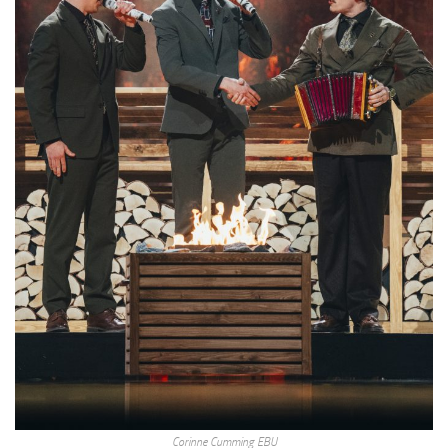
Corinne Cumming EBU