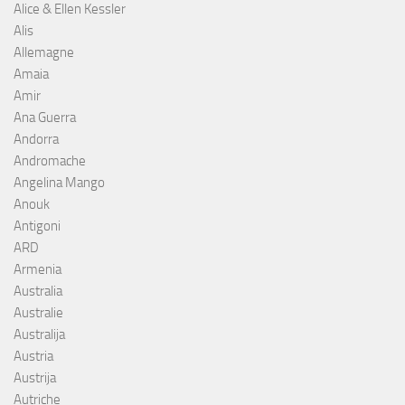
Alice & Ellen Kessler
Alis
Allemagne
Amaia
Amir
Ana Guerra
Andorra
Andromache
Angelina Mango
Anouk
Antigoni
ARD
Armenia
Australia
Australie
Australija
Austria
Austrija
Autriche