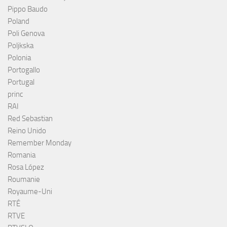
Pippo Baudo
Poland
Poli Genova
Poljkska
Polonia
Portogallo
Portugal
princ
RAI
Red Sebastian
Reino Unido
Remember Monday
Romania
Rosa López
Roumanie
Royaume-Uni
RTÉ
RTVE