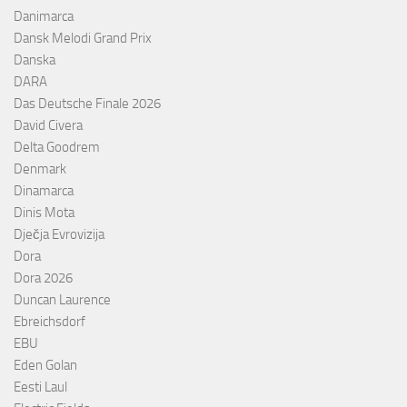
Danimarca
Dansk Melodi Grand Prix
Danska
DARA
Das Deutsche Finale 2026
David Civera
Delta Goodrem
Denmark
Dinamarca
Dinis Mota
Dječja Evrovizija
Dora
Dora 2026
Duncan Laurence
Ebreichsdorf
EBU
Eden Golan
Eesti Laul