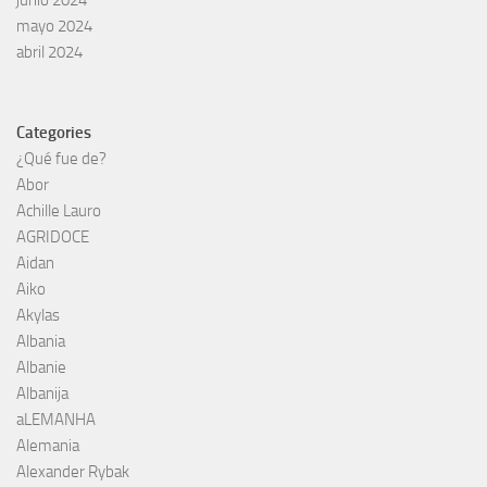
junio 2024
mayo 2024
abril 2024
Categories
¿Qué fue de?
Abor
Achille Lauro
AGRIDOCE
Aidan
Aiko
Akylas
Albania
Albanie
Albanija
aLEMANHA
Alemania
Alexander Rybak