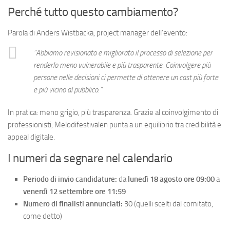
Perché tutto questo cambiamento?
Parola di Anders Wistbacka, project manager dell’evento:
“Abbiamo revisionato e migliorato il processo di selezione per
renderlo meno vulnerabile e più trasparente. Coinvolgere più
persone nelle decisioni ci permette di ottenere un cast più forte
e più vicino al pubblico.”
In pratica: meno grigio, più trasparenza. Grazie al coinvolgimento di
professionisti, Melodifestivalen punta a un equilibrio tra credibilità e
appeal digitale.
I numeri da segnare nel calendario
Periodo di invio candidature:
da
lunedì 18 agosto ore 09:00
a
venerdì 12 settembre ore 11:59
Numero di finalisti annunciati:
30 (quelli scelti dal comitato,
come detto)