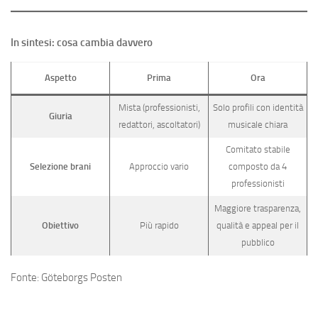
In sintesi: cosa cambia davvero
Aspetto
Prima
Ora
Mista (professionisti,
Solo profili con identità
Giuria
redattori, ascoltatori)
musicale chiara
Comitato stabile
Selezione brani
Approccio vario
composto da 4
professionisti
Maggiore trasparenza,
Obiettivo
Più rapido
qualità e appeal per il
pubblico
Fonte: Göteborgs Posten