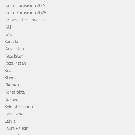
Junior Eurovision 2024
Junior Eurovision 2025
Justyna Steczkowska
KAJ
KAN
Kanada
Kazahstan
Kazajistán
Kazakhstan
Kipar
Klavdia
Klemen
Konstrakta
Kosovo
Kyle Alessandro
Lara Fabian
Latvia
Laura Pausini