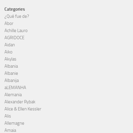
Categories
¿Qué fue de?
Abor
Achille Lauro
AGRIDOCE
Aidan
Aiko
Akylas
Albania
Albanie
Albanija
aLEMANHA
Alemania
Alexander Rybak
Alice & Ellen Kessler
Alis
Allemagne
Amaia