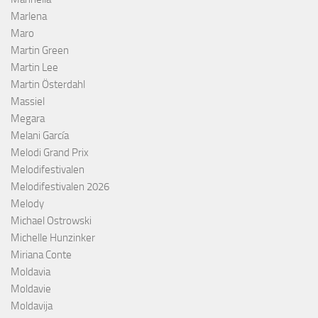
Marlena
Maro
Martin Green
Martin Lee
Martin Österdahl
Massiel
Megara
Melani García
Melodi Grand Prix
Melodifestivalen
Melodifestivalen 2026
Melody
Michael Ostrowski
Michelle Hunzinker
Miriana Conte
Moldavia
Moldavie
Moldavija