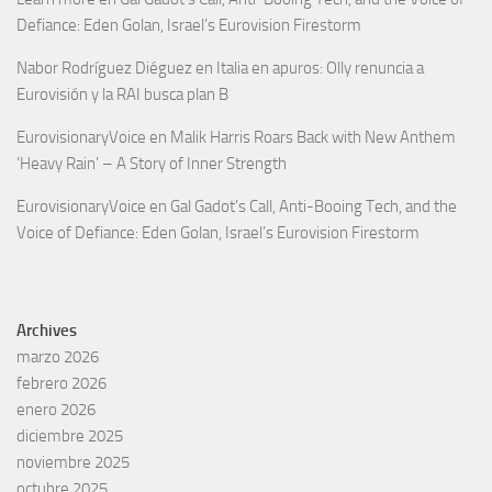
Defiance: Eden Golan, Israel’s Eurovision Firestorm
Nabor Rodríguez Diéguez
en
Italia en apuros: Olly renuncia a
Eurovisión y la RAI busca plan B
EurovisionaryVoice
en
Malik Harris Roars Back with New Anthem
‘Heavy Rain’ – A Story of Inner Strength
EurovisionaryVoice
en
Gal Gadot’s Call, Anti-Booing Tech, and the
Voice of Defiance: Eden Golan, Israel’s Eurovision Firestorm
Archives
marzo 2026
febrero 2026
enero 2026
diciembre 2025
noviembre 2025
octubre 2025