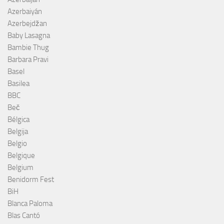
Azerbaiyán
Azerbejdžan
Baby Lasagna
Bambie Thug
Barbara Pravi
Basel
Basilea
BBC
Beč
Bélgica
Belgija
Belgio
Belgique
Belgium
Benidorm Fest
BiH
Blanca Paloma
Blas Cantó