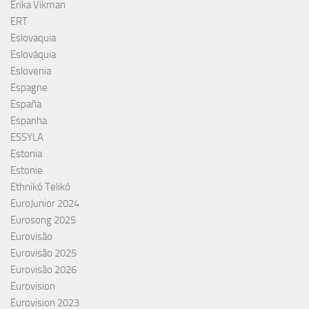
Erika Vikman
ERT
Eslovaquia
Eslováquia
Eslovenia
Espagne
España
Espanha
ESSYLA
Estonia
Estonie
Ethnikó Telikó
EuroJunior 2024
Eurosong 2025
Eurovisão
Eurovisão 2025
Eurovisão 2026
Eurovision
Eurovision 2023