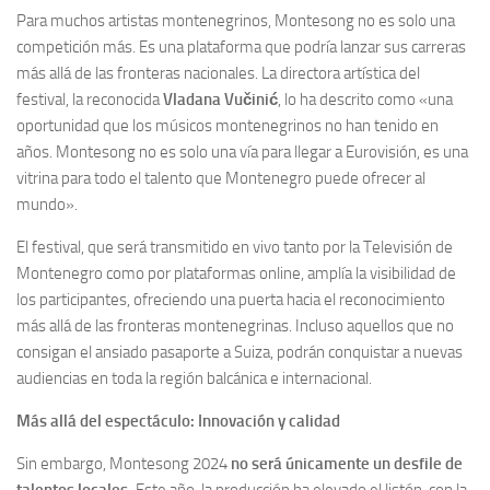
Para muchos artistas montenegrinos, Montesong no es solo una
competición más. Es una plataforma que podría lanzar sus carreras
más allá de las fronteras nacionales. La directora artística del
festival, la reconocida
Vladana Vučinić
, lo ha descrito como «una
oportunidad que los músicos montenegrinos no han tenido en
años. Montesong no es solo una vía para llegar a Eurovisión, es una
vitrina para todo el talento que Montenegro puede ofrecer al
mundo».
El festival, que será transmitido en vivo tanto por la Televisión de
Montenegro como por plataformas online, amplía la visibilidad de
los participantes, ofreciendo una puerta hacia el reconocimiento
más allá de las fronteras montenegrinas. Incluso aquellos que no
consigan el ansiado pasaporte a Suiza, podrán conquistar a nuevas
audiencias en toda la región balcánica e internacional.
Más allá del espectáculo: Innovación y calidad
Sin embargo, Montesong 2024
no será únicamente un desfile de