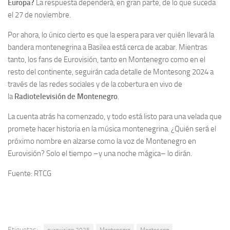
Europa?
La respuesta dependerá, en gran parte, de lo que suceda
el 27 de noviembre.
Por ahora, lo único cierto es que la espera para ver quién llevará la
bandera montenegrina a Basilea está cerca de acabar. Mientras
tanto, los fans de Eurovisión, tanto en Montenegro como en el
resto del continente, seguirán cada detalle de Montesong 2024 a
través de las redes sociales y de la cobertura en vivo de
la
Radiotelevisión de Montenegro
.
La cuenta atrás ha comenzado, y todo está listo para una velada que
promete hacer historia en la música montenegrina. ¿Quién será el
próximo nombre en alzarse como la voz de Montenegro en
Eurovisión? Solo el tiempo –y una noche mágica– lo dirán.
Fuente: RTCG
Etiquetas: