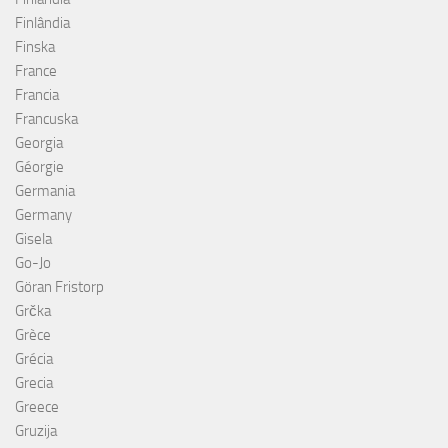
Finlândia
Finska
France
Francia
Francuska
Georgia
Géorgie
Germania
Germany
Gisela
Go-Jo
Göran Fristorp
Grčka
Grèce
Grécia
Grecia
Greece
Gruzija