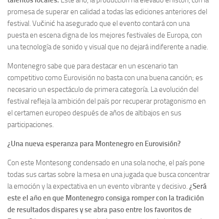
talentos locales.
Este año, la producción ha elevado el listón, con la
promesa de superar en calidad a todas las ediciones anteriores del
festival. Vučinić ha asegurado que el evento contará con una
puesta en escena digna de los mejores festivales de Europa, con
una tecnología de sonido y visual que no dejará indiferente a nadie.
Montenegro sabe que para destacar en un escenario tan
competitivo como Eurovisión no basta con una buena canción; es
necesario un espectáculo de primera categoría. La evolución del
festival refleja la ambición del país por recuperar protagonismo en
el certamen europeo después de años de altibajos en sus
participaciones.
¿Una nueva esperanza para Montenegro en Eurovisión?
Con este Montesong condensado en una sola noche, el país pone
todas sus cartas sobre la mesa en una jugada que busca concentrar
la emoción y la expectativa en un evento vibrante y decisivo.
¿Será
este el año en que Montenegro consiga romper con la tradición
de resultados dispares y se abra paso entre los favoritos de