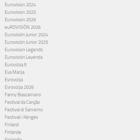
Eurovision 2024
Eurovision 2025
Eurovision 2026
euROVISIÓN 2026
Eurovisión Junior 2024
Eurovisión Junior 2025
Eurovision Legends
Eurovisión Leyenda
Eurovizija.lt
Eva Marija
Evrovizija
Evrovizija 2026
Fanny Biascamano
Festival da Canção
Festival di Sanremo
Festivali i Këngës
Finland
Finlande
Finlandia