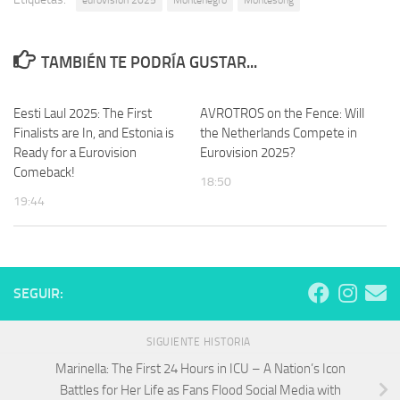
eurovision 2025
Montenegro
Montesong
TAMBIÉN TE PODRÍA GUSTAR...
Eesti Laul 2025: The First
AVROTROS on the Fence: Will
Finalists are In, and Estonia is
the Netherlands Compete in
Ready for a Eurovision
Eurovision 2025?
Comeback!
18:50
19:44
SEGUIR:
SIGUIENTE HISTORIA
Marinella: The First 24 Hours in ICU – A Nation’s Icon
Battles for Her Life as Fans Flood Social Media with