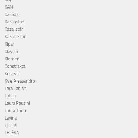
KAN
Kanada
Kazahstan
Kazajistán
Kazakhstan
Kipar
Klavdia
Klemen
Konstrakta
Kosovo
Kyle Alessandro
Lara Fabian
Latvia
Laura Pausini
Laura Thorn
Lavina
LELEK
LELÉKA