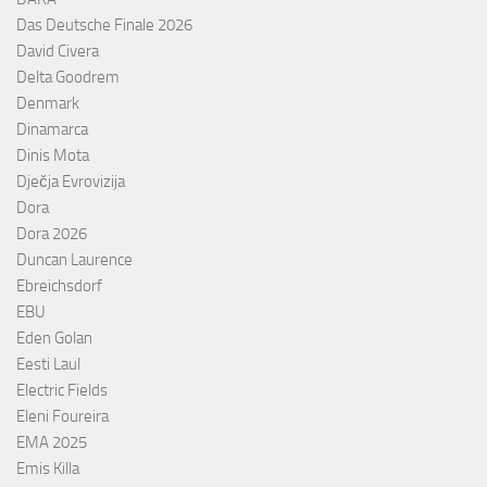
Das Deutsche Finale 2026
David Civera
Delta Goodrem
Denmark
Dinamarca
Dinis Mota
Dječja Evrovizija
Dora
Dora 2026
Duncan Laurence
Ebreichsdorf
EBU
Eden Golan
Eesti Laul
Electric Fields
Eleni Foureira
EMA 2025
Emis Killa