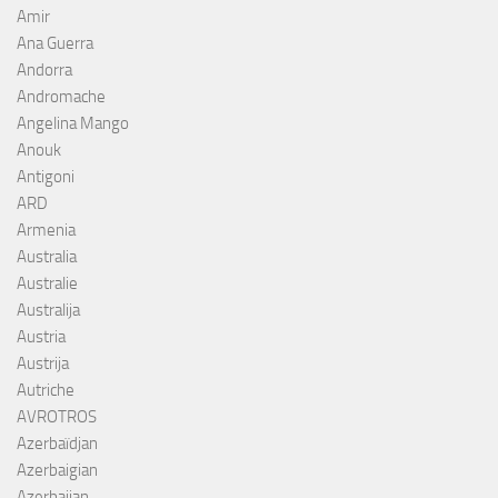
Amir
Ana Guerra
Andorra
Andromache
Angelina Mango
Anouk
Antigoni
ARD
Armenia
Australia
Australie
Australija
Austria
Austrija
Autriche
AVROTROS
Azerbaïdjan
Azerbaigian
Azerbaijan