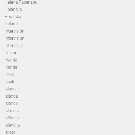
Helena Paparizou
Holandija
Hrvatska
Iceland
Intervisión
Intervision
Intervizija
Ireland
Irlanda
Irlande
Irska
Isaak
Island
Islanda
Islande
Islandia
Islândia
Islandija
Israël