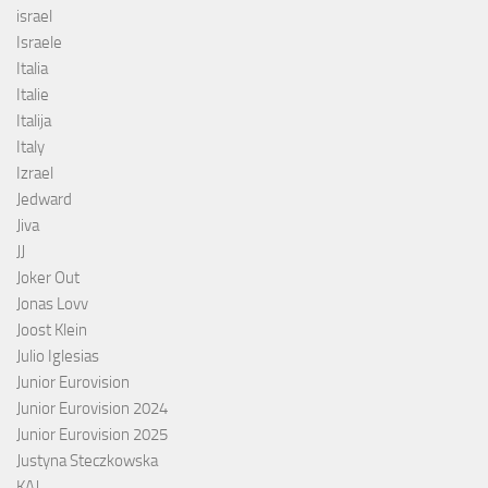
israel
Israele
Italia
Italie
Italija
Italy
Izrael
Jedward
Jiva
JJ
Joker Out
Jonas Lovv
Joost Klein
Julio Iglesias
Junior Eurovision
Junior Eurovision 2024
Junior Eurovision 2025
Justyna Steczkowska
KAJ