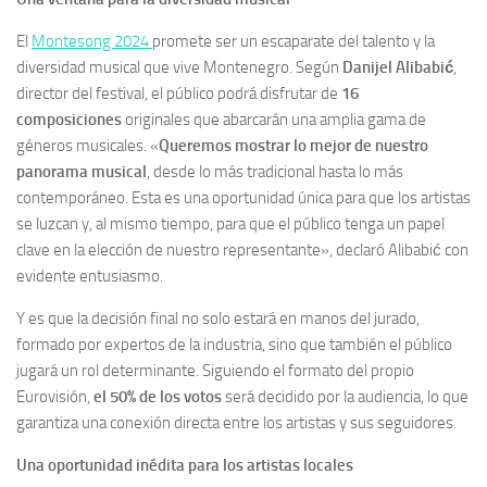
El
Montesong 2024
promete ser un escaparate del talento y la
diversidad musical que vive Montenegro. Según
Danijel Alibabić
,
director del festival, el público podrá disfrutar de
16
composiciones
originales que abarcarán una amplia gama de
géneros musicales. «
Queremos mostrar lo mejor de nuestro
panorama musical
, desde lo más tradicional hasta lo más
contemporáneo. Esta es una oportunidad única para que los artistas
se luzcan y, al mismo tiempo, para que el público tenga un papel
clave en la elección de nuestro representante», declaró Alibabić con
evidente entusiasmo.
Y es que la decisión final no solo estará en manos del jurado,
formado por expertos de la industria, sino que también el público
jugará un rol determinante. Siguiendo el formato del propio
Eurovisión,
el 50% de los votos
será decidido por la audiencia, lo que
garantiza una conexión directa entre los artistas y sus seguidores.
Una oportunidad inédita para los artistas locales