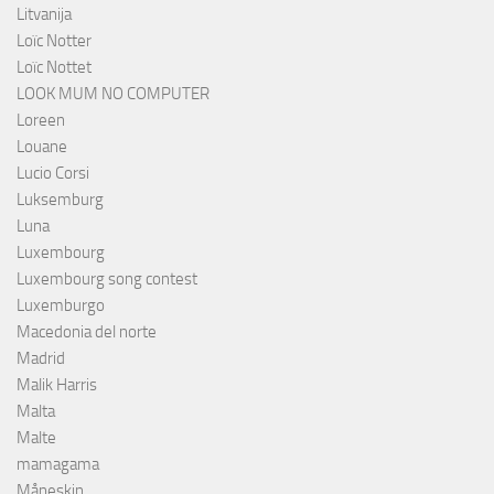
Litvanija
Loïc Notter
Loïc Nottet
LOOK MUM NO COMPUTER
Loreen
Louane
Lucio Corsi
Luksemburg
Luna
Luxembourg
Luxembourg song contest
Luxemburgo
Macedonia del norte
Madrid
Malik Harris
Malta
Malte
mamagama
Måneskin