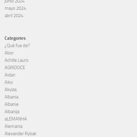
junio 2024
mayo 2024
abril 2024
Categories
¿Qué fue de?
Abor
Achille Lauro
AGRIDOCE
Aidan
Aiko
Akylas
Albania
Albanie
Albanija
aLEMANHA
Alemania
Alexander Rybak