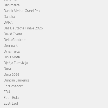
Danimarca
Dansk Melodi Grand Prix
Danska
DARA
Das Deutsche Finale 2026
David Civera
Delta Goodrem
Denmark
Dinamarca
Dinis Mota
Dječja Evrovizija
Dora
Dora 2026
Duncan Laurence
Ebreichsdorf
EBU
Eden Golan
Eesti Laul