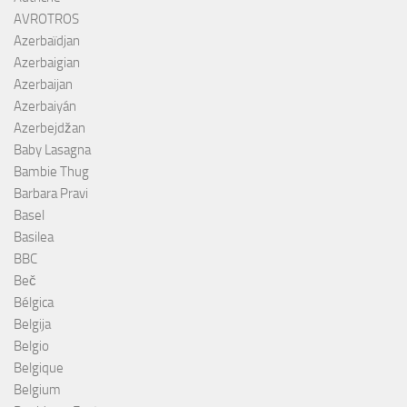
AVROTROS
Azerbaïdjan
Azerbaigian
Azerbaijan
Azerbaiyán
Azerbejdžan
Baby Lasagna
Bambie Thug
Barbara Pravi
Basel
Basilea
BBC
Beč
Bélgica
Belgija
Belgio
Belgique
Belgium