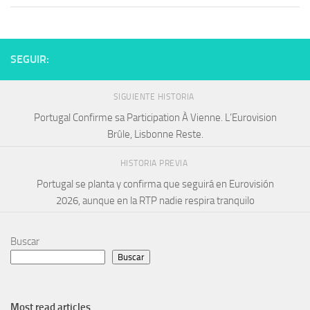
SEGUIR:
SIGUIENTE HISTORIA
Portugal Confirme sa Participation À Vienne. L’Eurovision
Brûle, Lisbonne Reste.
HISTORIA PREVIA
Portugal se planta y confirma que seguirá en Eurovisión
2026, aunque en la RTP nadie respira tranquilo
Buscar
Buscar
Most read articles