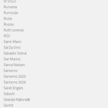
RTVSLO
Rumanía
Rumunija
Rusia
Russia
Ruth Lorenzo
RÚV
Saint-Marin
Sal Da Vinci
Salvador Sobral
San Marino
Sanna Nielsen
Sanremo
Sanremo 2025
Sanremo 2026
Sarah Engels
Satoshi
Selecția Națională
Senhit