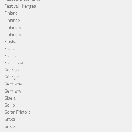
Festivali i Këngës
Finland
Finlande
Finlandia
Finlândia
Finska
France
Francia
Francuska
Georgia
Géorgie
Germania
Germany
Gisela
Go-Jo
Göran Fristorp
Grčka
Grèce