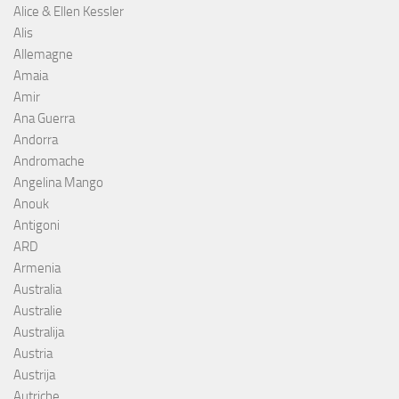
Alice & Ellen Kessler
Alis
Allemagne
Amaia
Amir
Ana Guerra
Andorra
Andromache
Angelina Mango
Anouk
Antigoni
ARD
Armenia
Australia
Australie
Australija
Austria
Austrija
Autriche