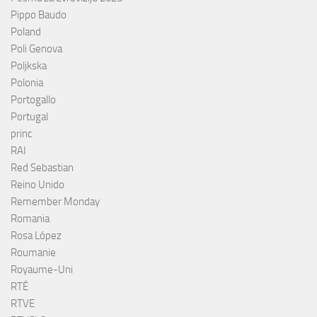
Pippo Baudo
Poland
Poli Genova
Poljkska
Polonia
Portogallo
Portugal
princ
RAI
Red Sebastian
Reino Unido
Remember Monday
Romania
Rosa López
Roumanie
Royaume-Uni
RTÉ
RTVE