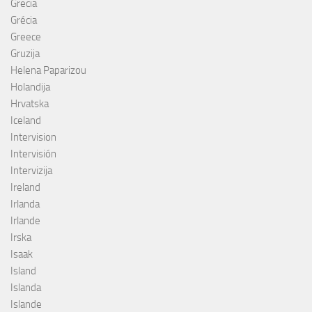
Grecia
Grécia
Greece
Gruzija
Helena Paparizou
Holandija
Hrvatska
Iceland
Intervision
Intervisión
Intervizija
Ireland
Irlanda
Irlande
Irska
Isaak
Island
Islanda
Islande