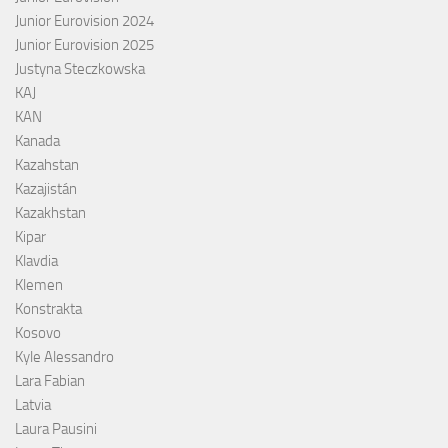
Junior Eurovision 2024
Junior Eurovision 2025
Justyna Steczkowska
KAJ
KAN
Kanada
Kazahstan
Kazajistán
Kazakhstan
Kipar
Klavdia
Klemen
Konstrakta
Kosovo
Kyle Alessandro
Lara Fabian
Latvia
Laura Pausini