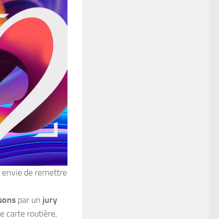
 a envie de remettre
sons
par un
jury
ne carte routière,