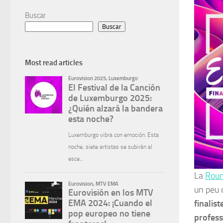
Buscar
Buscar
Most read articles
La
Rou
un peu 
finalist
profess