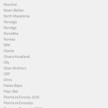
Noa Kirel
Noam Bettan
North Macedonia
Noruega
Norvège
Norveška
Norway
NRK
Olanda
Olivera Kovačević
Olly
Olsen Brothers
ORF
Otros
Países Bajos
Pays-Bas
Pesma za Evroviju 2026
Pesma za Evroviziju