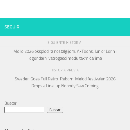
SEGUIR:
SIGUIENTE HISTORIA
Mello 2026 eksplodira nostalgijom: A-Teens, Junior Lerin i
legendarni vatrogasci među takmičarima
HISTORIA PREVIA
Sweden Goes Full Retro-Reborn: Melodifestivalen 2026
Drops a Line-up Nobody Saw Coming
Buscar
Buscar