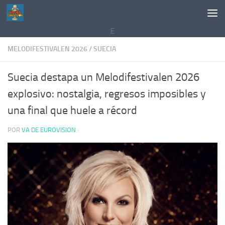
Saltar al contenido
E
MELODIFESTIVALEN 2026
/
SUECIA
Suecia destapa un Melodifestivalen 2026
explosivo: nostalgia, regresos imposibles y
una final que huele a récord
POR
VA DE EUROVISION
·