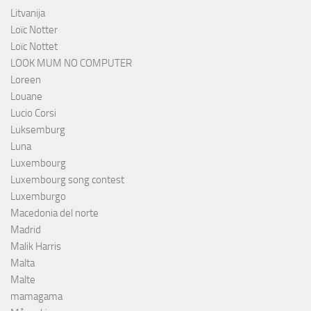
Litvanija
Loïc Notter
Loïc Nottet
LOOK MUM NO COMPUTER
Loreen
Louane
Lucio Corsi
Luksemburg
Luna
Luxembourg
Luxembourg song contest
Luxemburgo
Macedonia del norte
Madrid
Malik Harris
Malta
Malte
mamagama