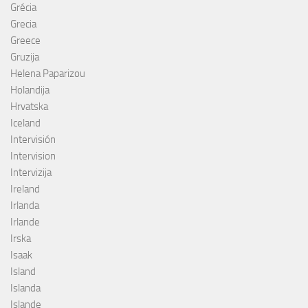
Grécia
Grecia
Greece
Gruzija
Helena Paparizou
Holandija
Hrvatska
Iceland
Intervisión
Intervision
Intervizija
Ireland
Irlanda
Irlande
Irska
Isaak
Island
Islanda
Islande