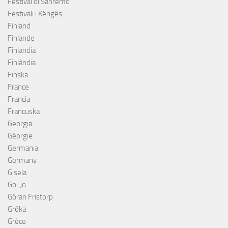
Festival di Sanremo
Festivali i Këngës
Finland
Finlande
Finlandia
Finlândia
Finska
France
Francia
Francuska
Georgia
Géorgie
Germania
Germany
Gisela
Go-Jo
Göran Fristorp
Grčka
Grèce