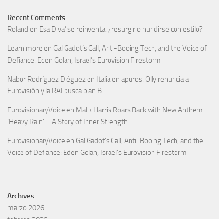
Recent Comments
Roland
en
Esa Diva’ se reinventa: ¿resurgir o hundirse con estilo?
Learn more
en
Gal Gadot’s Call, Anti-Booing Tech, and the Voice of
Defiance: Eden Golan, Israel’s Eurovision Firestorm
Nabor Rodríguez Diéguez
en
Italia en apuros: Olly renuncia a
Eurovisión y la RAI busca plan B
EurovisionaryVoice
en
Malik Harris Roars Back with New Anthem
‘Heavy Rain’ – A Story of Inner Strength
EurovisionaryVoice
en
Gal Gadot’s Call, Anti-Booing Tech, and the
Voice of Defiance: Eden Golan, Israel’s Eurovision Firestorm
Archives
marzo 2026