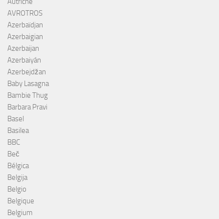
Autriche
AVROTROS
Azerbaïdjan
Azerbaigian
Azerbaijan
Azerbaiyán
Azerbejdžan
Baby Lasagna
Bambie Thug
Barbara Pravi
Basel
Basilea
BBC
Beč
Bélgica
Belgija
Belgio
Belgique
Belgium