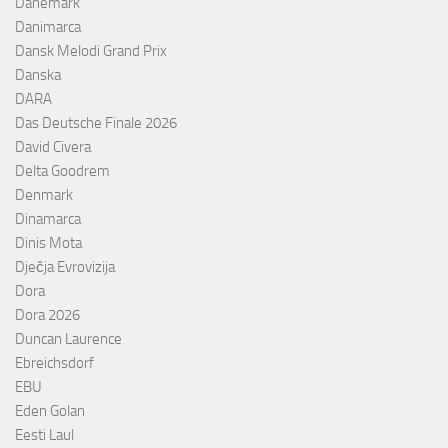
Danemark
Danimarca
Dansk Melodi Grand Prix
Danska
DARA
Das Deutsche Finale 2026
David Civera
Delta Goodrem
Denmark
Dinamarca
Dinis Mota
Dječja Evrovizija
Dora
Dora 2026
Duncan Laurence
Ebreichsdorf
EBU
Eden Golan
Eesti Laul