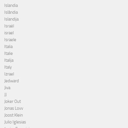
Islandia
Islândia
Islandija
Israël
israel
Israele
Italia
Italie
Italija
Italy
Izrael
Jedward
Jiva
JJ
Joker Out
Jonas Lovv
Joost Klein
Julio Iglesias