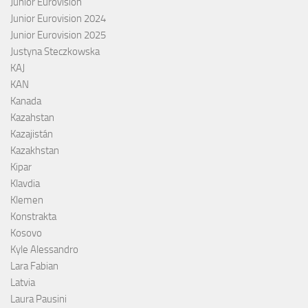
Junior Eurovision
Junior Eurovision 2024
Junior Eurovision 2025
Justyna Steczkowska
KAJ
KAN
Kanada
Kazahstan
Kazajistán
Kazakhstan
Kipar
Klavdia
Klemen
Konstrakta
Kosovo
Kyle Alessandro
Lara Fabian
Latvia
Laura Pausini