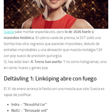
Suecia
sabe montar espectáculos, pero
lo de 2026 huele a
maniobra histórica
. En plena rueda de prensa, la SVT soltó una
bomba tras otra: regresos que parecían imposibles, debuts de
estrellas improbables y una alineación que mezcla nostalgia Y2K
con pop sueco de precisión quirúrgica.
Sí, has leído bien:
A-Teens han vuelto
. Y no como hologramas, sino
en carne, hueso y genes pop.
Deltävling 1: Linköping abre con fuego
El 31 de enero arranca la fiesta con una mezcla que solo Suecia es
capaz de justificar:
Indra – “Beautiful Lie”
Noll2 – “Berusade ord”