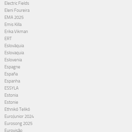
Electric Fields
Eleni Foureira
EMA 2025
Emis Killa
Erika Vikman
ERT
Eslováquia
Eslovaquia
Eslovenia
Espagne
España
Espanha
ESSYLA
Estonia
Estonie
Ethnikó Telikó
EuroJunior 2024
Eurosong 2025
Eurovisão