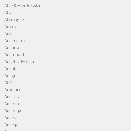
Alice & Ellen Kessler
Alis
Allemagne
Amaia
Amir
Ana Guerra
Andorra
Andromache
Angelina Mango
Anouk
Antigoni
ARD
Armenia
Australia
Australie
Australija
Austria
Austrija