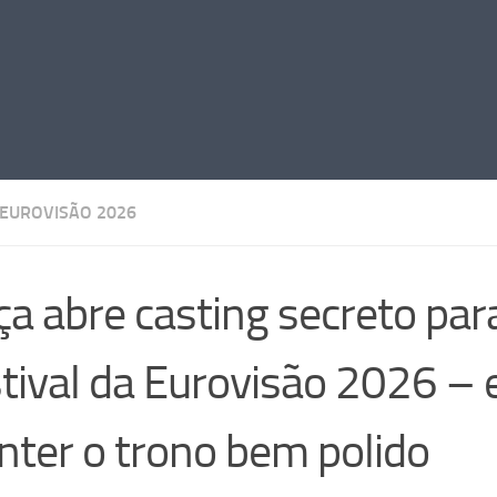
EUROVISÃO 2026
ça abre casting secreto par
tival da Eurovisão 2026 – 
ter o trono bem polido