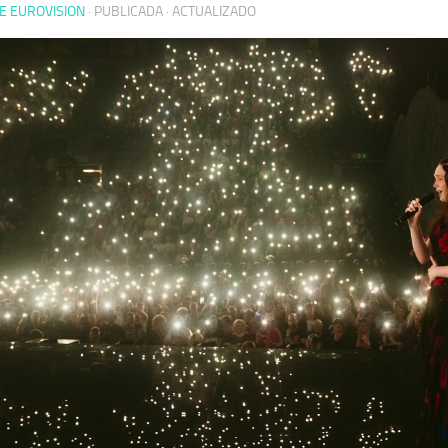
E EUROVISION
· PUBLICADA
· ACTUALIZADO