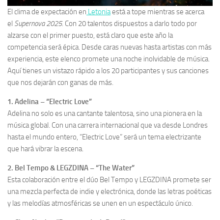
El clima de expectación en
Letonia
está a tope mientras se acerca
el
Supernova 2025
. Con 20 talentos dispuestos a darlo todo por
alzarse con el primer puesto, está claro que este año la
competencia será épica. Desde caras nuevas hasta artistas con más
experiencia, este elenco promete una noche inolvidable de música.
Aquí tienes un vistazo rápido a los 20 participantes y sus canciones
que nos dejarán con ganas de más.
1. Adelina – “Electric Love”
Adelina no solo es una cantante talentosa, sino una pionera en la
música global. Con una carrera internacional que va desde Londres
hasta el mundo entero, “Electric Love” será un tema electrizante
que hará vibrar la escena.
2. Bel Tempo & LEGZDINA – “The Water”
Esta colaboración entre el dúo Bel Tempo y LEGZDINA promete ser
una mezcla perfecta de indie y electrónica, donde las letras poéticas
y las melodías atmosféricas se unen en un espectáculo único.