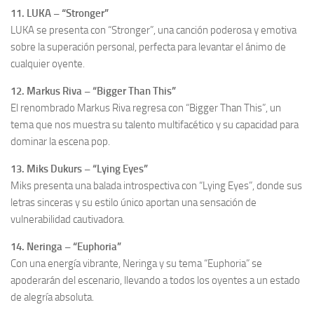
11. LUKA – “Stronger”
LUKA se presenta con “Stronger”, una canción poderosa y emotiva
sobre la superación personal, perfecta para levantar el ánimo de
cualquier oyente.
12. Markus Riva – “Bigger Than This”
El renombrado Markus Riva regresa con “Bigger Than This”, un
tema que nos muestra su talento multifacético y su capacidad para
dominar la escena pop.
13. Miks Dukurs – “Lying Eyes”
Miks presenta una balada introspectiva con “Lying Eyes”, donde sus
letras sinceras y su estilo único aportan una sensación de
vulnerabilidad cautivadora.
14. Neringa – “Euphoria”
Con una energía vibrante, Neringa y su tema “Euphoria” se
apoderarán del escenario, llevando a todos los oyentes a un estado
de alegría absoluta.