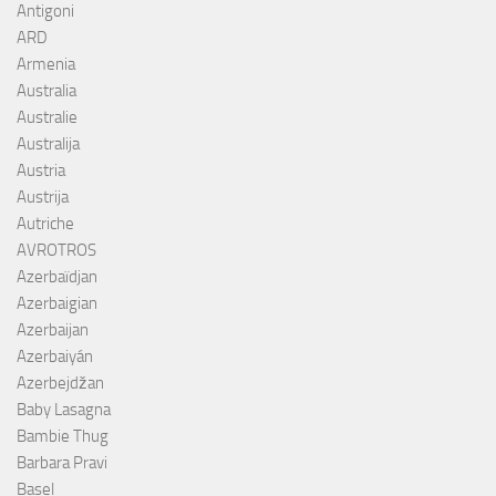
Antigoni
ARD
Armenia
Australia
Australie
Australija
Austria
Austrija
Autriche
AVROTROS
Azerbaïdjan
Azerbaigian
Azerbaijan
Azerbaiyán
Azerbejdžan
Baby Lasagna
Bambie Thug
Barbara Pravi
Basel