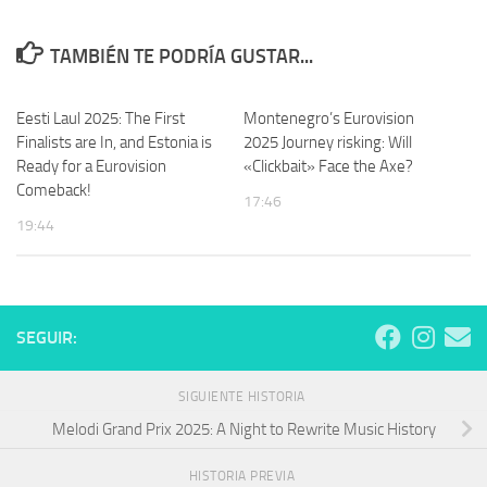
TAMBIÉN TE PODRÍA GUSTAR...
Eesti Laul 2025: The First
Montenegro’s Eurovision
Finalists are In, and Estonia is
2025 Journey risking: Will
Ready for a Eurovision
«Clickbait» Face the Axe?
Comeback!
17:46
19:44
SEGUIR:
SIGUIENTE HISTORIA
Melodi Grand Prix 2025: A Night to Rewrite Music History
HISTORIA PREVIA