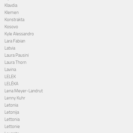
Klavdia
Klemen
Konstrakta
Kosovo
Kyle Alessandro
Lara Fabian
Latvia
Laura Pausini
Laura Thorn
Lavina
LELEK
LELÉKA
Lena Meyer-Landrut
Lenny Kuhr
Letonia
Letonija
Lettonia
Lettonie