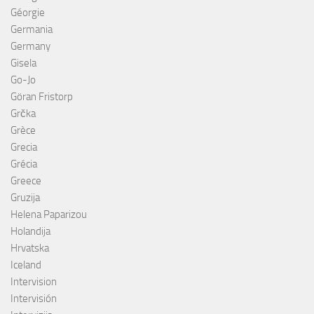
Géorgie
Germania
Germany
Gisela
Go-Jo
Göran Fristorp
Grčka
Grèce
Grecia
Grécia
Greece
Gruzija
Helena Paparizou
Holandija
Hrvatska
Iceland
Intervision
Intervisión