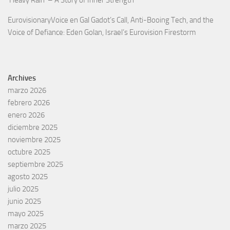
‘Heavy Rain’ – A Story of Inner Strength
EurovisionaryVoice
en
Gal Gadot’s Call, Anti-Booing Tech, and the
Voice of Defiance: Eden Golan, Israel’s Eurovision Firestorm
Archives
marzo 2026
febrero 2026
enero 2026
diciembre 2025
noviembre 2025
octubre 2025
septiembre 2025
agosto 2025
julio 2025
junio 2025
mayo 2025
marzo 2025