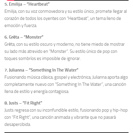
5. Emilija – “Heartbeat”
Emilija, con su voz conmovedora y su estilo único, promete llegar al
corazón de todos los oyentes con “Heartbeat”, un tema lleno de
emoción y fuerza.
6. Grēta – “Monster”
Grēta, con su estilo oscuro y moderno, no tiene miedo de mostrar
su lado más atrevido en “Monster”. Su estilo único de pop con
toques sombríos es imposible de ignorar.
7. Julianna – “Something In The Water”
Fusionando música clásica, gospel y electrónica, Julianna aporta algo
completamente nuevo con “Something In The Water”, una canción
llena de estilo y energía contagiosa.
8. Justs – “Fit Right”
Justs regresa con su inconfundible estilo, fusionando pop y hip-hop
con “Fit Right”, una canción animada y vibrante que no pasará
desapercibida.