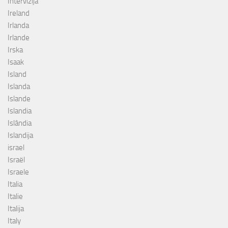
Intervizija
Ireland
Irlanda
Irlande
Irska
Isaak
Island
Islanda
Islande
Islandia
Islândia
Islandija
israel
Israël
Israele
Italia
Italie
Italija
Italy