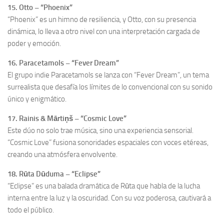
15. Otto – “Phoenix”
“Phoenix” es un himno de resiliencia, y Otto, con su presencia
dinámica, lo lleva a otro nivel con una interpretación cargada de
poder y emoción.
16. Paracetamols – “Fever Dream”
El grupo indie Paracetamols se lanza con “Fever Dream”, un tema
surrealista que desafía los límites de lo convencional con su sonido
único y enigmático.
17. Rainis & Mārtiņš – “Cosmic Love”
Este dúo no solo trae música, sino una experiencia sensorial.
“Cosmic Love” fusiona sonoridades espaciales con voces etéreas,
creando una atmósfera envolvente.
18. Rūta Dūduma – “Eclipse”
“Eclipse” es una balada dramática de Rūta que habla de la lucha
interna entre la luz y la oscuridad. Con su voz poderosa, cautivará a
todo el público.