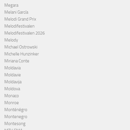
Megara
Melani García
Melodi Grand Prix
Melodifestivalen
Melodifestivalen 2026
Melody
Michael Ostrowski
Michelle Hunzinker
Miriana Conte
Moldavia
Moldavie
Moldavija
Moldova
Monaco
Monroe
Monténégro
Montenegro
Montesong