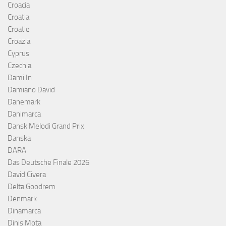
Croacia
Croatia
Croatie
Croazia
Cyprus
Czechia
Dami In
Damiano David
Danemark
Danimarca
Dansk Melodi Grand Prix
Danska
DARA
Das Deutsche Finale 2026
David Civera
Delta Goodrem
Denmark
Dinamarca
Dinis Mota