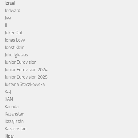
Izrael
Jedward
Jiva
JJ
Joker Out
Jonas Lovv
Joost Klein
Julio Iglesias
Junior Eurovision
Junior Eurovision 2024
Junior Eurovision 2025
Justyna Steczkowska
KAJ
KAN
Kanada
Kazahstan
Kazajistán
Kazakhstan
Kipar