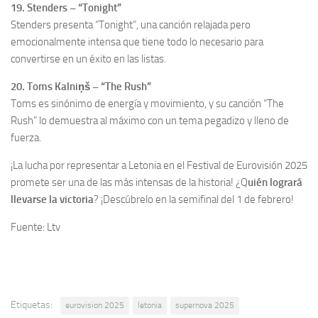
19. Stenders – “Tonight”
Stenders presenta “Tonight”, una canción relajada pero
emocionalmente intensa que tiene todo lo necesario para
convertirse en un éxito en las listas.
20. Toms Kalniņš – “The Rush”
Toms es sinónimo de energía y movimiento, y su canción “The
Rush” lo demuestra al máximo con un tema pegadizo y lleno de
fuerza.
¡La lucha por representar a Letonia en el Festival de Eurovisión 2025
promete ser una de las más intensas de la historia! ¿Q
uién logrará
llevarse la victoria
? ¡Descúbrelo en la semifinal del 1 de febrero!
Fuente: Ltv
Etiquetas:
eurovision 2025
letonia
supernova 2025