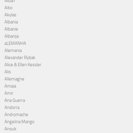
Aidan
Aiko
Akylas
Albania
Albanie
Albanija
aLEMANHA
Alemania
Alexander Rybak
Alice & Ellen Kessler
Alis
Allemagne
Amaia
Amir
Ana Guerra
Andorra
Andromache
Angelina Mango
Anouk