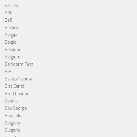
Basilea
BBC
Beč
Bélgica
Belgija
Belgio
Belgique
Belgium
Benidorm Fest
BiH
Blanca Paloma
Blas Cantó
Blind Channel
Bosnia
Boy George
Bugarska
Bulgaria
Bulgarie