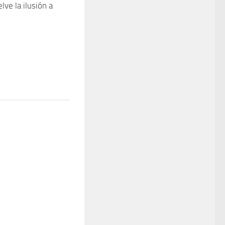
ve la ilusión a