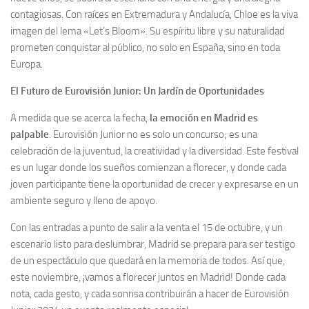
contagiosas. Con raíces en Extremadura y Andalucía, Chloe es la viva
imagen del lema «Let’s Bloom». Su espíritu libre y su naturalidad
prometen conquistar al público, no solo en España, sino en toda
Europa.
El Futuro de Eurovisión Junior: Un Jardín de Oportunidades
A medida que se acerca la fecha,
la emoción en Madrid es
palpable
. Eurovisión Junior no es solo un concurso; es una
celebración de la juventud, la creatividad y la diversidad. Este festival
es un lugar donde los sueños comienzan a florecer, y donde cada
joven participante tiene la oportunidad de crecer y expresarse en un
ambiente seguro y lleno de apoyo.
Con las entradas a punto de salir a la venta el 15 de octubre, y un
escenario listo para deslumbrar, Madrid se prepara para ser testigo
de un espectáculo que quedará en la memoria de todos. Así que,
este noviembre, ¡vamos a florecer juntos en Madrid! Donde cada
nota, cada gesto, y cada sonrisa contribuirán a hacer de Eurovisión