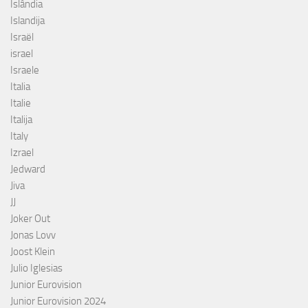
Islândia
Islandija
Israël
israel
Israele
Italia
Italie
Italija
Italy
Izrael
Jedward
Jiva
JJ
Joker Out
Jonas Lovv
Joost Klein
Julio Iglesias
Junior Eurovision
Junior Eurovision 2024