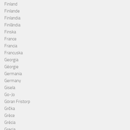
Finland
Finlande
Finlandia
Finlândia
Finska
France
Francia
Francuska
Georgia
Géorgie
Germania
Germany
Gisela
Go-Jo
Göran Fristorp
Grčka
Grèce
Grécia
Grecia