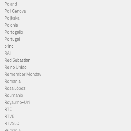
Poland
Poli Genova
Poljkska
Polonia
Portogallo
Portugal
princ
RAI
Red Sebastian
Reino Unido
Remember Monday
Romania
Rosa López
Roumanie
Royaume-Uni
RTÉ
RTVE
RTVSLO
Rumanía