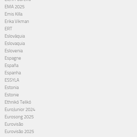
EMA 2025
Emis Killa
Erika Vikman
ERT
Eslováquia
Eslovaquia
Eslovenia
Espagne
España
Espanha
ESSYLA
Estonia
Estonie
Ethnikó Telikó
EuroJunior 2024
Eurosong 2025
Eurovisão
Eurovisão 2025