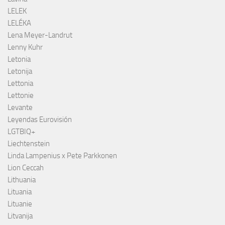
LELEK
LELÉKA
Lena Meyer-Landrut
Lenny Kuhr
Letonia
Letonija
Lettonia
Lettonie
Levante
Leyendas Eurovisión
LGTBIQ+
Liechtenstein
Linda Lampenius x Pete Parkkonen
Lion Ceccah
Lithuania
Lituania
Lituanie
Litvanija