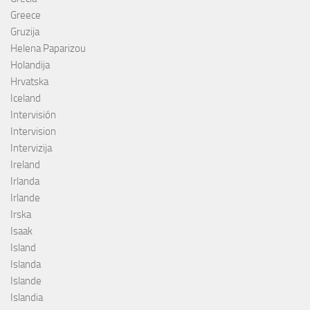
Greece
Gruzija
Helena Paparizou
Holandija
Hrvatska
Iceland
Intervisión
Intervision
Intervizija
Ireland
Irlanda
Irlande
Irska
Isaak
Island
Islanda
Islande
Islandia