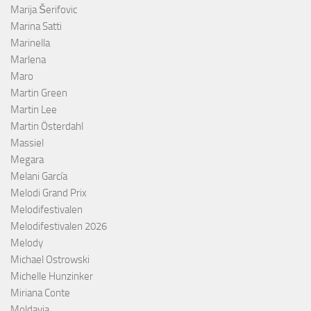
Marija Šerifovic
Marina Satti
Marinella
Marlena
Maro
Martin Green
Martin Lee
Martin Österdahl
Massiel
Megara
Melani García
Melodi Grand Prix
Melodifestivalen
Melodifestivalen 2026
Melody
Michael Ostrowski
Michelle Hunzinker
Miriana Conte
Moldavia