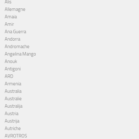
Alis
Allemagne
Amaia
Amir
Ana Guerra
Andorra
Andromache
Angelina Mango
Anouk
Antigoni
ARD
Armenia
Australia
Australie
Australija
Austria
Austrija
Autriche
AVROTROS