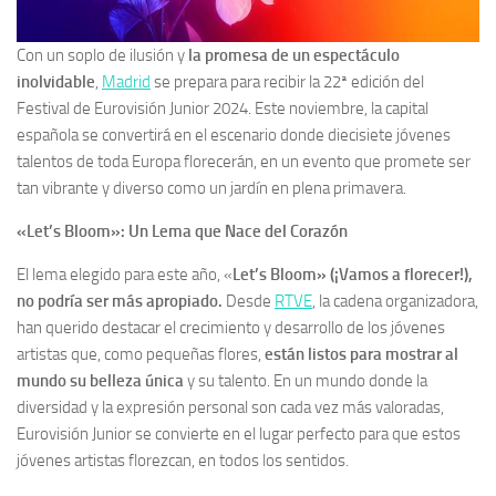
Con un soplo de ilusión y
la promesa de un espectáculo
inolvidable
,
Madrid
se prepara para recibir la 22ª edición del
Festival de Eurovisión Junior 2024. Este noviembre, la capital
española se convertirá en el escenario donde diecisiete jóvenes
talentos de toda Europa florecerán, en un evento que promete ser
tan vibrante y diverso como un jardín en plena primavera.
«Let’s Bloom»: Un Lema que Nace del Corazón
El lema elegido para este año, «
Let’s Bloom» (¡Vamos a florecer!),
no podría ser más apropiado.
Desde
RTVE
, la cadena organizadora,
han querido destacar el crecimiento y desarrollo de los jóvenes
artistas que, como pequeñas flores,
están listos para mostrar al
mundo su belleza única
y su talento. En un mundo donde la
diversidad y la expresión personal son cada vez más valoradas,
Eurovisión Junior se convierte en el lugar perfecto para que estos
jóvenes artistas florezcan, en todos los sentidos.