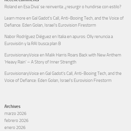
Roland
en
Esa Diva’ se reinventa: ¿resurgir o hundirse con estilo?
Learn more
en
Gal Gadot’s Call, Anti-Booing Tech, and the Voice of
Defiance: Eden Golan, Israel’s Eurovision Firestorm
Nabor Rodríguez Diéguez
en
Italia en apuros: Olly renuncia a
Eurovisión y la RAI busca plan B
EurovisionaryVoice
en
Malik Harris Roars Back with New Anthem
‘Heavy Rain’ – A Story of Inner Strength
EurovisionaryVoice
en
Gal Gadot’s Call, Anti-Booing Tech, and the
Voice of Defiance: Eden Golan, Israel’s Eurovision Firestorm
Archives
marzo 2026
febrero 2026
enero 2026