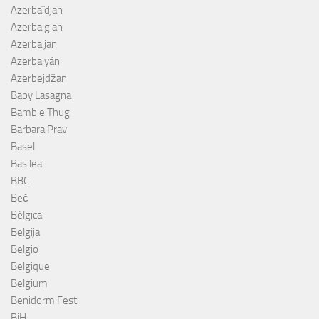
Azerbaïdjan
Azerbaigian
Azerbaijan
Azerbaiyán
Azerbejdžan
Baby Lasagna
Bambie Thug
Barbara Pravi
Basel
Basilea
BBC
Beč
Bélgica
Belgija
Belgio
Belgique
Belgium
Benidorm Fest
BiH