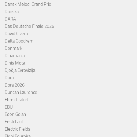
Dansk Melodi Grand Prix
Danska
DARA
Das Deutsche Finale 2026
David Civera
Delta Goodrem
Denmark
Dinamarca
Dinis Mota
Dječja Evrovizija
Dora
Dora 2026
Duncan Laurence
Ebreichsdorf
EBU
Eden Golan
Eesti Laul
Electric Fields
Eleni Foureira