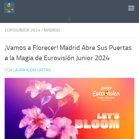
Saltar al contenido
E
EUROJUNIOR 2024
/
MADRID
¡Vamos a Florecer! Madrid Abre Sus Puertas
a la Magia de Eurovisión Junior 2024
POR
LAURA KLEIN CASTRO
·