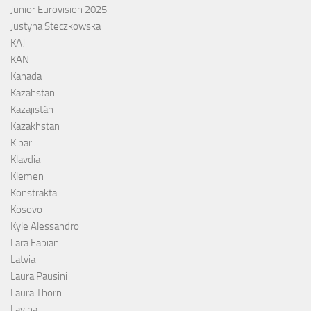
Junior Eurovision 2025
Justyna Steczkowska
KAJ
KAN
Kanada
Kazahstan
Kazajistán
Kazakhstan
Kipar
Klavdia
Klemen
Konstrakta
Kosovo
Kyle Alessandro
Lara Fabian
Latvia
Laura Pausini
Laura Thorn
Lavina