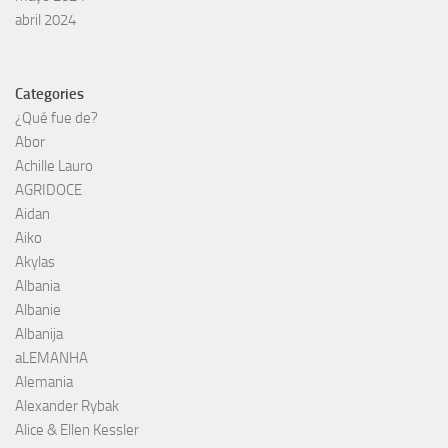
abril 2024
Categories
¿Qué fue de?
Abor
Achille Lauro
AGRIDOCE
Aidan
Aiko
Akylas
Albania
Albanie
Albanija
aLEMANHA
Alemania
Alexander Rybak
Alice & Ellen Kessler