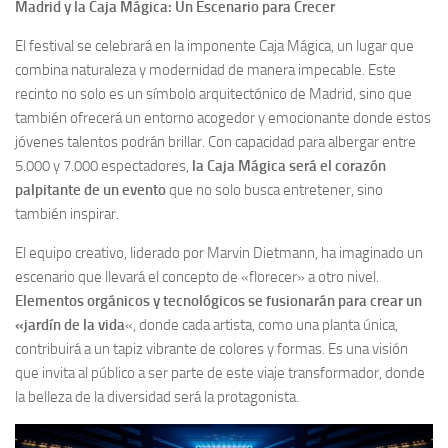
Madrid y la Caja Mágica: Un Escenario para Crecer
El festival se celebrará en la imponente Caja Mágica, un lugar que
combina naturaleza y modernidad de manera impecable. Este
recinto no solo es un símbolo arquitectónico de Madrid, sino que
también ofrecerá un entorno acogedor y emocionante donde estos
jóvenes talentos podrán brillar. Con capacidad para albergar entre
5.000 y 7.000 espectadores,
la Caja Mágica será el corazón
palpitante de un evento
que no solo busca entretener, sino
también inspirar.
El equipo creativo, liderado por Marvin Dietmann, ha imaginado un
escenario que llevará el concepto de «florecer» a otro nivel.
Elementos orgánicos y tecnológicos se fusionarán para crear un
«jardín de la vida
«, donde cada artista, como una planta única,
contribuirá a un tapiz vibrante de colores y formas. Es una visión
que invita al público a ser parte de este viaje transformador, donde
la belleza de la diversidad será la protagonista.