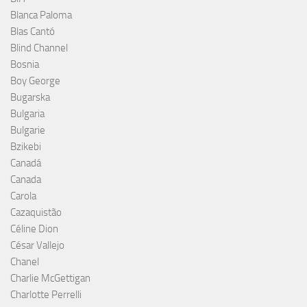
Blanca Paloma
Blas Cantó
Blind Channel
Bosnia
Boy George
Bugarska
Bulgaria
Bulgarie
Bzikebi
Canadá
Canada
Carola
Cazaquistão
Céline Dion
César Vallejo
Chanel
Charlie McGettigan
Charlotte Perrelli