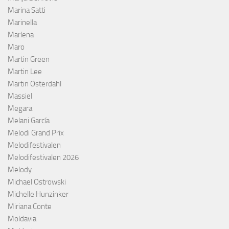
Marina Satti
Marinella
Marlena
Maro
Martin Green
Martin Lee
Martin Österdahl
Massiel
Megara
Melani García
Melodi Grand Prix
Melodifestivalen
Melodifestivalen 2026
Melody
Michael Ostrowski
Michelle Hunzinker
Miriana Conte
Moldavia