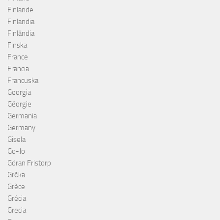
Finlande
Finlandia
Finlândia
Finska
France
Francia
Francuska
Georgia
Géorgie
Germania
Germany
Gisela
Go-Jo
Göran Fristorp
Grčka
Grèce
Grécia
Grecia