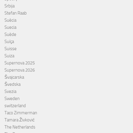
Srbija
Stefan Raab
Suècia
Suecia
Suède
Suíça
Suisse
Suiza
Supernova 2025
Supernova 2026
Švajcarska
Švedska
Svezia
Sweden
switzerland
Taco Zimmerman
Tamara Živković
The Netherlands