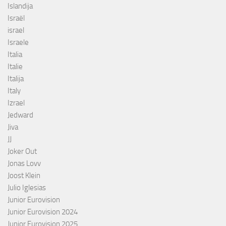
Islandija
Israël
israel
Israele
Italia
Italie
Italija
Italy
Izrael
Jedward
Jiva
JJ
Joker Out
Jonas Lovv
Joost Klein
Julio Iglesias
Junior Eurovision
Junior Eurovision 2024
Junior Eurovision 2025