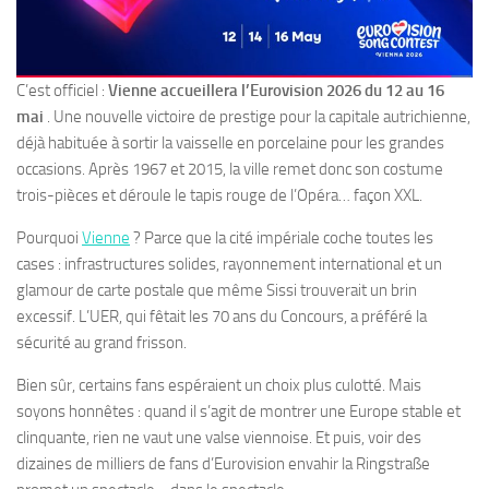
C’est officiel :
Vienne accueillera l’Eurovision 2026
du 12 au 16
mai
. Une nouvelle victoire de prestige pour la capitale autrichienne,
déjà habituée à sortir la vaisselle en porcelaine pour les grandes
occasions. Après 1967 et 2015, la ville remet donc son costume
trois-pièces et déroule le tapis rouge de l’Opéra… façon XXL.
Pourquoi
Vienne
? Parce que la cité impériale coche toutes les
cases : infrastructures solides, rayonnement international et un
glamour de carte postale que même Sissi trouverait un brin
excessif. L’UER, qui fêtait les 70 ans du Concours, a préféré la
sécurité au grand frisson.
Bien sûr, certains fans espéraient un choix plus culotté. Mais
soyons honnêtes : quand il s’agit de montrer une Europe stable et
clinquante, rien ne vaut une valse viennoise. Et puis, voir des
dizaines de milliers de fans d’Eurovision envahir la Ringstraße