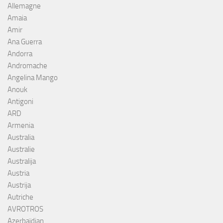
Allemagne
Amaia
Amir
Ana Guerra
Andorra
Andromache
Angelina Mango
Anouk
Antigoni
ARD
Armenia
Australia
Australie
Australija
Austria
Austrija
Autriche
AVROTROS
Azerbaïdjan