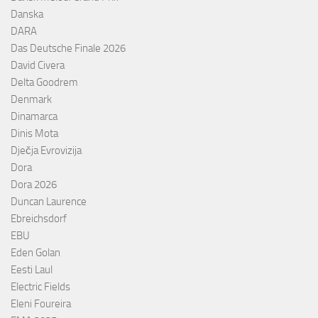
Danska
DARA
Das Deutsche Finale 2026
David Civera
Delta Goodrem
Denmark
Dinamarca
Dinis Mota
Dječja Evrovizija
Dora
Dora 2026
Duncan Laurence
Ebreichsdorf
EBU
Eden Golan
Eesti Laul
Electric Fields
Eleni Foureira