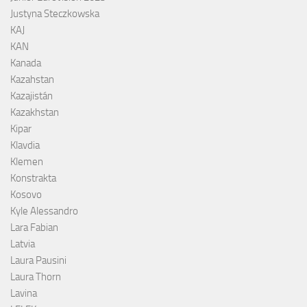
Justyna Steczkowska
KAJ
KAN
Kanada
Kazahstan
Kazajistán
Kazakhstan
Kipar
Klavdia
Klemen
Konstrakta
Kosovo
Kyle Alessandro
Lara Fabian
Latvia
Laura Pausini
Laura Thorn
Lavina