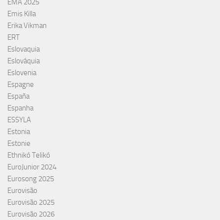
EMA 2025
Emis Killa
Erika Vikman
ERT
Eslovaquia
Eslováquia
Eslovenia
Espagne
España
Espanha
ESSYLA
Estonia
Estonie
Ethnikó Telikó
EuroJunior 2024
Eurosong 2025
Eurovisão
Eurovisão 2025
Eurovisão 2026