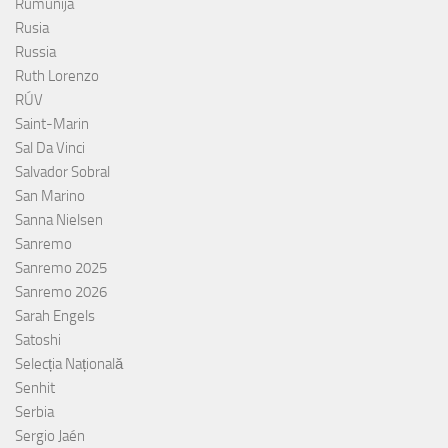
Rumunija
Rusia
Russia
Ruth Lorenzo
RÚV
Saint-Marin
Sal Da Vinci
Salvador Sobral
San Marino
Sanna Nielsen
Sanremo
Sanremo 2025
Sanremo 2026
Sarah Engels
Satoshi
Selecția Națională
Senhit
Serbia
Sergio Jaén