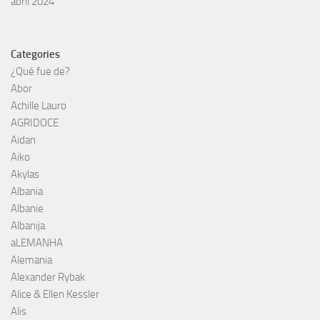
abril 2024
Categories
¿Qué fue de?
Abor
Achille Lauro
AGRIDOCE
Aidan
Aiko
Akylas
Albania
Albanie
Albanija
aLEMANHA
Alemania
Alexander Rybak
Alice & Ellen Kessler
Alis