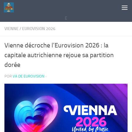
Saltar al contenido
E
VIENNE
/
EUROVISION 2026
Vienne décroche l’Eurovision 2026 : la
capitale autrichienne rejoue sa partition
dorée
POR
VA DE EUROVISION
·