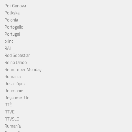
Poli Genova
Poljkska
Polonia
Portogallo
Portugal
princ
RAI
Red Sebastian
Reino Unido
Remember Monday
Romania
Rosa López
Roumanie
Royaume-Uni
RTÉ
RTVE
RTVSLO
Rumanía