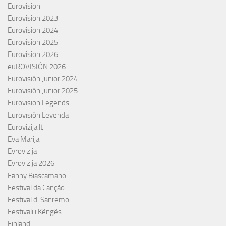
Eurovision
Eurovision 2023
Eurovision 2024
Eurovision 2025
Eurovision 2026
euROVISIÓN 2026
Eurovisión Junior 2024
Eurovisión Junior 2025
Eurovision Legends
Eurovisión Leyenda
Eurovizija.lt
Eva Marija
Evrovizija
Evrovizija 2026
Fanny Biascamano
Festival da Canção
Festival di Sanremo
Festivali i Këngës
Finland