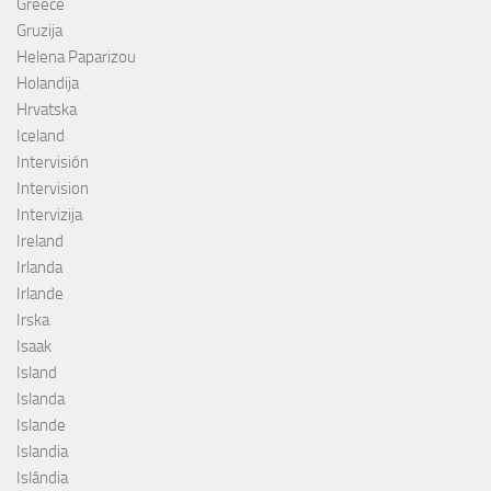
Greece
Gruzija
Helena Paparizou
Holandija
Hrvatska
Iceland
Intervisión
Intervision
Intervizija
Ireland
Irlanda
Irlande
Irska
Isaak
Island
Islanda
Islande
Islandia
Islândia