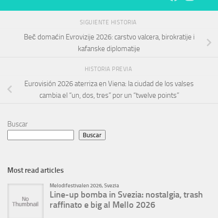
SIGUIENTE HISTORIA
Beč domaćin Evrovizije 2026: carstvo valcera, birokratije i
kafanske diplomatije
HISTORIA PREVIA
Eurovisión 2026 aterriza en Viena: la ciudad de los valses
cambia el “un, dos, tres” por un “twelve points”
Buscar
Buscar
Most read articles