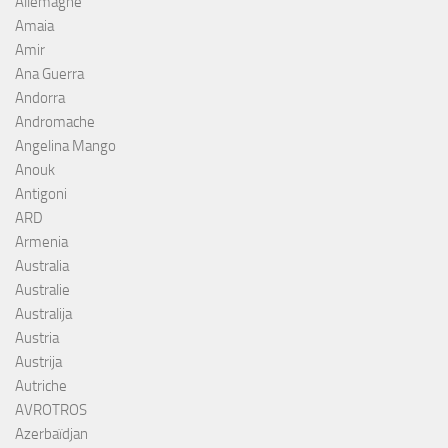
Allemagne
Amaia
Amir
Ana Guerra
Andorra
Andromache
Angelina Mango
Anouk
Antigoni
ARD
Armenia
Australia
Australie
Australija
Austria
Austrija
Autriche
AVROTROS
Azerbaïdjan