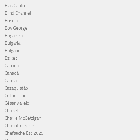
Blas Cantó
Blind Channel
Bosnia
Boy George
Bugarska
Bulgaria
Bulgarie
Bzikebi
Canada
Canadá
Carola
Cazaquistão
Céline Dion
César Vallejo
Chanel
Charlie McGettigan
Charlotte Perrelli
Chefsache Esc 2025