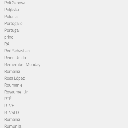
Poli Genova
Poljkska
Polonia
Portogallo
Portugal
princ
RAI
Red Sebastian
Reino Unido
Remember Monday
Romania
Rosa López
Roumanie
Royaume-Uni
RTÉ
RTVE
RTVSLO
Rumanía
Rumunija