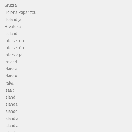
Gruzija
Helena Paparizou
Holandija
Hrvatska
Iceland
Intervision
Intervisión
Intervizija
Ireland
Irlanda
Irlande
Irska
Isaak
Island
Islanda
Islande
Islandia
Islândia