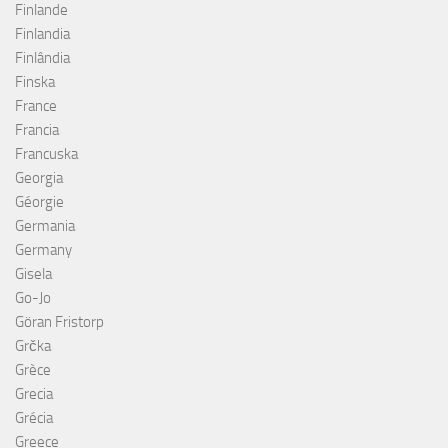
Finlande
Finlandia
Finlândia
Finska
France
Francia
Francuska
Georgia
Géorgie
Germania
Germany
Gisela
Go-Jo
Göran Fristorp
Grčka
Grèce
Grecia
Grécia
Greece