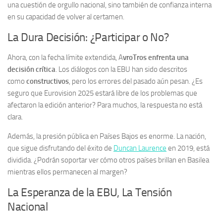
una cuestión de orgullo nacional, sino también de confianza interna
en su capacidad de volver al certamen.
La Dura Decisión: ¿Participar o No?
Ahora, con la fecha límite extendida, A
vroTros enfrenta una
decisión crítica
. Los diálogos con la EBU han sido descritos
como
constructivos
, pero los errores del pasado aún pesan. ¿Es
seguro que Eurovision 2025 estará libre de los problemas que
afectaron la edición anterior? Para muchos, la respuesta no está
clara.
Además, la presión pública en Países Bajos es enorme. La nación,
que sigue disfrutando del éxito de
Duncan Laurence
en 2019, está
dividida. ¿Podrán soportar ver cómo otros países brillan en Basilea
mientras ellos permanecen al margen?
La Esperanza de la EBU, La Tensión
Nacional