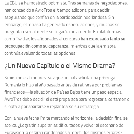
La EBU se ha mostrado optimista. Tras semanas de negociaciones,
han concedido a AvroTros el tiempo adicional para decidir,
asegurando que confían en la participación neerlandesa. Sin
embargo, el retraso ha generado especulaciones, y muchos se
preguntan si realmente se llegará a un acuerdo. En plataformas
como Twitter, los aficionados al concurso
han expresado tanto su
preocupación como su esperanza,
mientras que la emisora
continúa evaluando todas las opciones.
¿Un Nuevo Capítulo o el Mismo Drama?
Si bien no es la primera vez que un país solicita una prórroga—
Rumanía lo hizo el año pasado antes de retirarse por problemas
financieros—la situación de Países Bajos tiene un peso especial.
AvroTros debe decidir si está preparada para regresar al certamen o
si optará por apartarse y replantearse su estrategia.
Con la nueva fecha límite marcando el horizonte, la decisión final se
acerca. ¿Lograrán superar las dificultades y volver al escenario de
Eurovision, o estarán condenados a repetir los mismos errores?