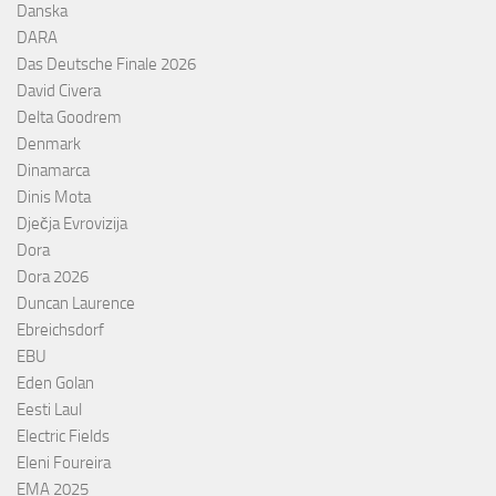
Danska
DARA
Das Deutsche Finale 2026
David Civera
Delta Goodrem
Denmark
Dinamarca
Dinis Mota
Dječja Evrovizija
Dora
Dora 2026
Duncan Laurence
Ebreichsdorf
EBU
Eden Golan
Eesti Laul
Electric Fields
Eleni Foureira
EMA 2025