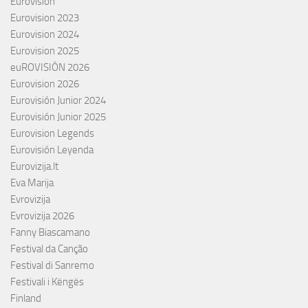
Eurovision
Eurovision 2023
Eurovision 2024
Eurovision 2025
euROVISIÓN 2026
Eurovision 2026
Eurovisión Junior 2024
Eurovisión Junior 2025
Eurovision Legends
Eurovisión Leyenda
Eurovizija.lt
Eva Marija
Evrovizija
Evrovizija 2026
Fanny Biascamano
Festival da Canção
Festival di Sanremo
Festivali i Këngës
Finland