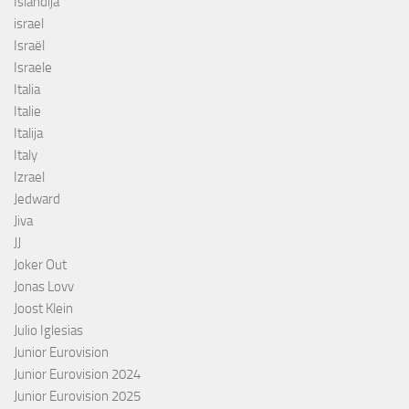
Islandija
israel
Israël
Israele
Italia
Italie
Italija
Italy
Izrael
Jedward
Jiva
JJ
Joker Out
Jonas Lovv
Joost Klein
Julio Iglesias
Junior Eurovision
Junior Eurovision 2024
Junior Eurovision 2025