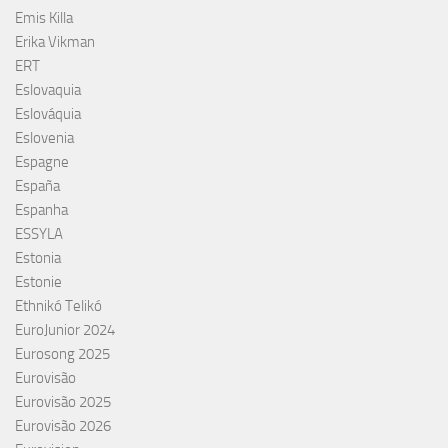
Emis Killa
Erika Vikman
ERT
Eslovaquia
Eslováquia
Eslovenia
Espagne
España
Espanha
ESSYLA
Estonia
Estonie
Ethnikó Telikó
EuroJunior 2024
Eurosong 2025
Eurovisão
Eurovisão 2025
Eurovisão 2026