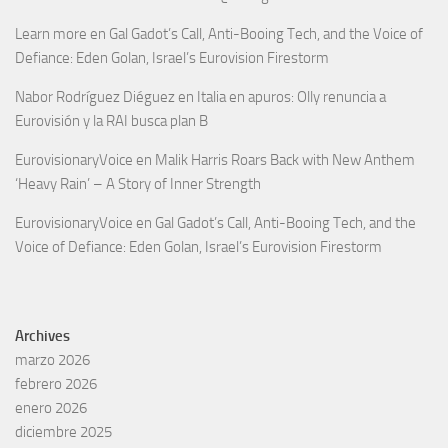
Learn more
en
Gal Gadot’s Call, Anti-Booing Tech, and the Voice of
Defiance: Eden Golan, Israel’s Eurovision Firestorm
Nabor Rodríguez Diéguez
en
Italia en apuros: Olly renuncia a
Eurovisión y la RAI busca plan B
EurovisionaryVoice
en
Malik Harris Roars Back with New Anthem
‘Heavy Rain’ – A Story of Inner Strength
EurovisionaryVoice
en
Gal Gadot’s Call, Anti-Booing Tech, and the
Voice of Defiance: Eden Golan, Israel’s Eurovision Firestorm
Archives
marzo 2026
febrero 2026
enero 2026
diciembre 2025