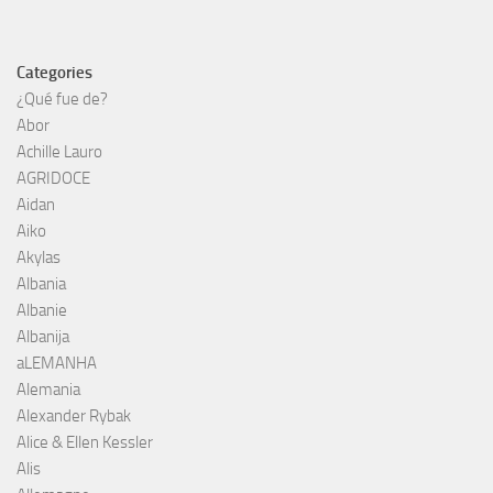
Categories
¿Qué fue de?
Abor
Achille Lauro
AGRIDOCE
Aidan
Aiko
Akylas
Albania
Albanie
Albanija
aLEMANHA
Alemania
Alexander Rybak
Alice & Ellen Kessler
Alis