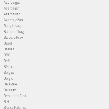
Azerbaigian
Azerbaijan
Azerbaiyán
Azerbejdžan
Baby Lasagna
Bambie Thug
Barbara Pravi
Basel
Basilea
BBC
Beč
Bélgica
Belgija
Belgio
Belgique
Belgium
Benidorm Fest
BiH
Blanca Paloma