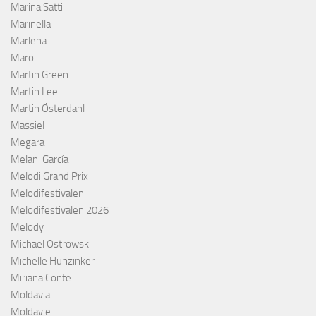
Marina Satti
Marinella
Marlena
Maro
Martin Green
Martin Lee
Martin Österdahl
Massiel
Megara
Melani García
Melodi Grand Prix
Melodifestivalen
Melodifestivalen 2026
Melody
Michael Ostrowski
Michelle Hunzinker
Miriana Conte
Moldavia
Moldavie