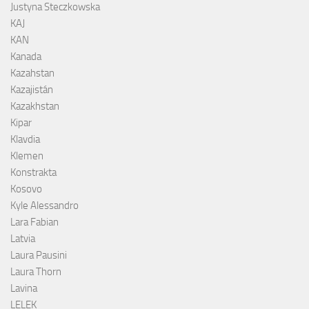
Justyna Steczkowska
KAJ
KAN
Kanada
Kazahstan
Kazajistán
Kazakhstan
Kipar
Klavdia
Klemen
Konstrakta
Kosovo
Kyle Alessandro
Lara Fabian
Latvia
Laura Pausini
Laura Thorn
Lavina
LELEK