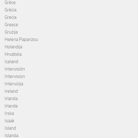
Grèce
Grécia
Grecia
Greece
Gruzija
Helena Paparizou
Holandija
Hrvatska
Iceland
Intervisión
Intervision
Intervizija
Ireland
Irlanda
Irlande
Irska
Isaak
Island
Islanda