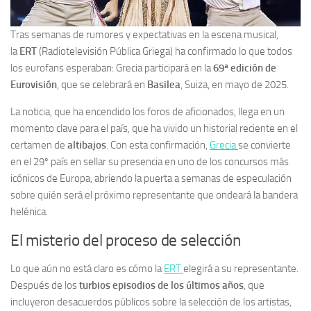
Tras semanas de rumores y expectativas en la escena musical,
la
ERT
(Radiotelevisión Pública Griega) ha confirmado lo que todos
los eurofans esperaban: Grecia participará en la
69ª edición de
Eurovisión
, que se celebrará en
Basilea
, Suiza, en mayo de 2025.
La noticia, que ha encendido los foros de aficionados, llega en un
momento clave para el país, que ha vivido un historial reciente en el
certamen de
altibajos
. Con esta confirmación,
Grecia
se convierte
en el 29º país en sellar su presencia en uno de los concursos más
icónicos de Europa, abriendo la puerta a semanas de especulación
sobre quién será el próximo representante que ondeará la bandera
helénica.
El misterio del proceso de selección
Lo que aún no está claro es cómo la
ERT
elegirá a su representante.
Después de los
turbios episodios de los últimos años
, que
incluyeron desacuerdos públicos sobre la selección de los artistas,