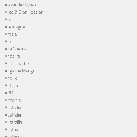
Alexander Rybak
Alice & Ellen Kessler
Alis
Allemagne
Amaia
Amir
Ana Guerra
Andorra
Andromache
Angelina Mango
Anouk
Antigoni
ARD
Armenia
Australia
Australie
Australija
Austria
Austrija