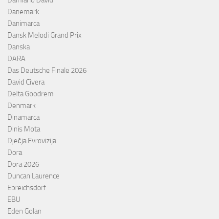
Danemark
Danimarca
Dansk Melodi Grand Prix
Danska
DARA
Das Deutsche Finale 2026
David Civera
Delta Goodrem
Denmark
Dinamarca
Dinis Mota
Dječja Evrovizija
Dora
Dora 2026
Duncan Laurence
Ebreichsdorf
EBU
Eden Golan