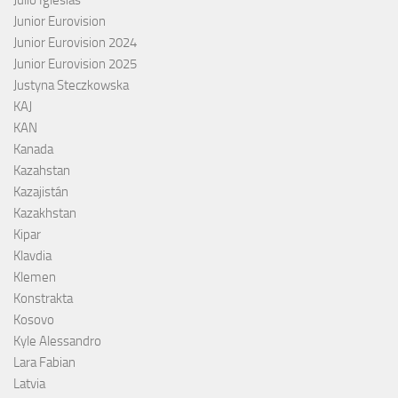
Junior Eurovision
Junior Eurovision 2024
Junior Eurovision 2025
Justyna Steczkowska
KAJ
KAN
Kanada
Kazahstan
Kazajistán
Kazakhstan
Kipar
Klavdia
Klemen
Konstrakta
Kosovo
Kyle Alessandro
Lara Fabian
Latvia