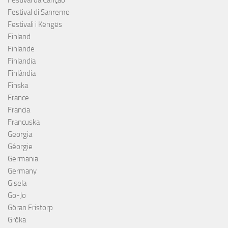
Festival di Sanremo
Festivali i Këngës
Finland
Finlande
Finlandia
Finlândia
Finska
France
Francia
Francuska
Georgia
Géorgie
Germania
Germany
Gisela
Go-Jo
Göran Fristorp
Grčka