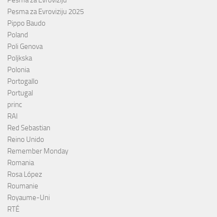
Pesma za Evroviziju 2025
Pippo Baudo
Poland
Poli Genova
Poljkska
Polonia
Portogallo
Portugal
princ
RAI
Red Sebastian
Reino Unido
Remember Monday
Romania
Rosa López
Roumanie
Royaume-Uni
RTÉ