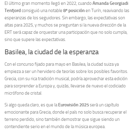
El último gran momento llegó en 2022, cuando
Amanda Georgiadi
Tenfjord
consiguió una notable
8ª posición
en Turín, reavivando las
esperanzas de los seguidores. Sin embargo, las expectativas son
altas para 2025, y muchos se preguntan si la nueva dirección de la
ERT será capaz de orquestar una participación que no solo cumpla,
sino que supere las expectativas.
Basilea, la ciudad de la esperanza
Con el concurso fijado para mayo en Basilea, la ciudad suiza ya
empieza a ser un hervidero de teorías sobre los posibles favoritos.
Grecia, con su rica tradición musical, podría aprovechar esta edición
para sorprender a Europa y, quizás, llevarse de nuevo el codiciado
micrófono de cristal.
Si algo queda claro, es que la
Eurovisión 2025
será un capítulo
emocionante para Grecia, donde el país no solo busca recuperar el
terreno perdido, sino también demostrar que sigue siendo un
contendiente serio en el mundo de la música europea.