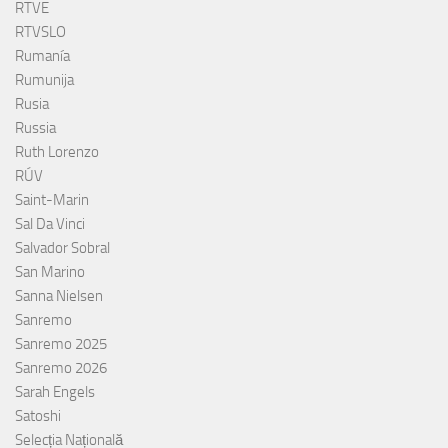
RTVE
RTVSLO
Rumanía
Rumunija
Rusia
Russia
Ruth Lorenzo
RÚV
Saint-Marin
Sal Da Vinci
Salvador Sobral
San Marino
Sanna Nielsen
Sanremo
Sanremo 2025
Sanremo 2026
Sarah Engels
Satoshi
Selecția Națională