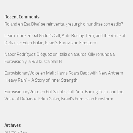
Recent Comments
Roland
en
Esa Diva’ se reinventa: ¿resurgir o hundirse con estilo?
Learn more
en
Gal Gadot’s Call, Anti-Booing Tech, and the Voice of
Defiance: Eden Golan, Israel’s Eurovision Firestorm
Nabor Rodríguez Diéguez
en
Italia en apuros: Olly renuncia a
Eurovisión y la RAI busca plan B
EurovisionaryVoice
en
Malik Harris Roars Back with New Anthem
‘Heavy Rain’ – A Story of Inner Strength
EurovisionaryVoice
en
Gal Gadot’s Call, Anti-Booing Tech, and the
Voice of Defiance: Eden Golan, Israel’s Eurovision Firestorm
Archives
marzo 2026