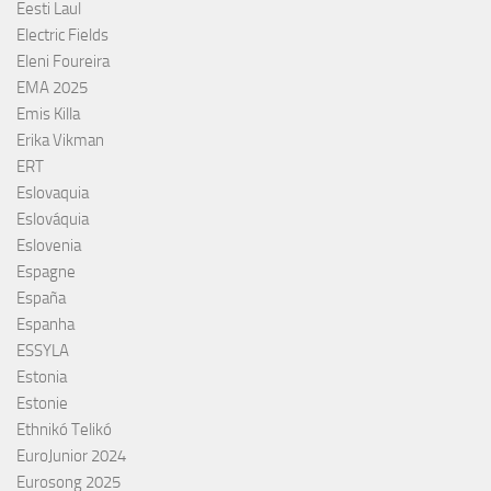
Eesti Laul
Electric Fields
Eleni Foureira
EMA 2025
Emis Killa
Erika Vikman
ERT
Eslovaquia
Eslováquia
Eslovenia
Espagne
España
Espanha
ESSYLA
Estonia
Estonie
Ethnikó Telikó
EuroJunior 2024
Eurosong 2025