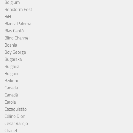
Belgium
Benidorm Fest
BiH
Blanca Paloma
Blas Cantó
Blind Channel
Bosnia
Boy George
Bugarska
Bulgaria
Bulgarie
Bzikebi
Canada
Canadá
Carola
Cazaquistão
Céline Dion
César Vallejo
Chanel