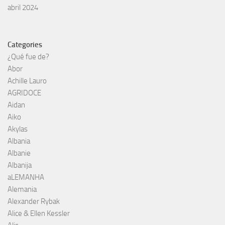
abril 2024
Categories
¿Qué fue de?
Abor
Achille Lauro
AGRIDOCE
Aidan
Aiko
Akylas
Albania
Albanie
Albanija
aLEMANHA
Alemania
Alexander Rybak
Alice & Ellen Kessler