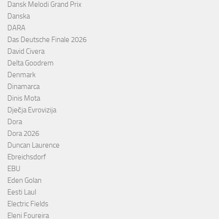
Dansk Melodi Grand Prix
Danska
DARA
Das Deutsche Finale 2026
David Civera
Delta Goodrem
Denmark
Dinamarca
Dinis Mota
Dječja Evrovizija
Dora
Dora 2026
Duncan Laurence
Ebreichsdorf
EBU
Eden Golan
Eesti Laul
Electric Fields
Eleni Foureira