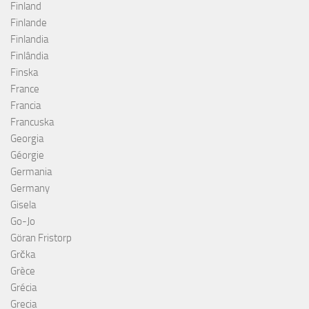
Finland
Finlande
Finlandia
Finlândia
Finska
France
Francia
Francuska
Georgia
Géorgie
Germania
Germany
Gisela
Go-Jo
Göran Fristorp
Grčka
Grèce
Grécia
Grecia