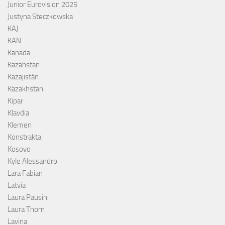
Junior Eurovision 2025
Justyna Steczkowska
KAJ
KAN
Kanada
Kazahstan
Kazajistán
Kazakhstan
Kipar
Klavdia
Klemen
Konstrakta
Kosovo
Kyle Alessandro
Lara Fabian
Latvia
Laura Pausini
Laura Thorn
Lavina