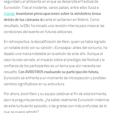
seguridad y el ambiente en el que se desarrolla el Festival de
Eurovisión. Tras el incidente, varios países, entre ellos Suiza e
Irlanda
,
levantaron preocupaciones sobre la atmósfera tensa
detrás de las cámaras d
urante el certamen en Malmö. Como
resultado, la EBU ha iniciado una revisión interna para mejorar las
condiciones del evento en futuras ediciones.
En retrospectiva, la descalificación de Klein, quien ya había logrado
un notable éxito con su canción «Europapa» antes del concurso, ha
dejado una marca indeleble en la edición de este año. Aunque el
caso ha sido cerrado, el impacto sobre el prestigio del festival y la
confianza de los participantes es un tema que aún necesita ser
resuelto.
Con AVROTROS evaluando su participación futura,
Eurovisión se enfrenta a un momento de introspección y posibles
cambios significativos en su estructura.
Por ahora, Joost Klein y su equipo celebran el fin de esta tormenta,
pero la pregunta persiste: ¿ha salido realmente Eurovisión indemne
de este turbulento episodio, o las grietas son más profundas de lo
que se quiere admitir?