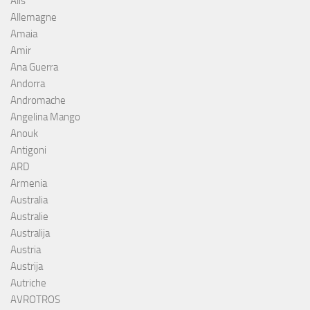
Alis
Allemagne
Amaia
Amir
Ana Guerra
Andorra
Andromache
Angelina Mango
Anouk
Antigoni
ARD
Armenia
Australia
Australie
Australija
Austria
Austrija
Autriche
AVROTROS