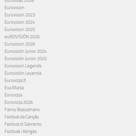
Eurovisão 2026
Eurovision
Eurovision 2023
Eurovision 2024
Eurovision 2025
euROVISIÓN 2026
Eurovision 2026
Eurovisión Junior 2024
Eurovisión Junior 2025
Eurovision Legends
Eurovisión Leyenda
Eurovizija.lt
Eva Marija
Evrovizija
Evrovizija 2026
Fanny Biascamano
Festival da Canção
Festival di Sanremo
Festivali i Këngës