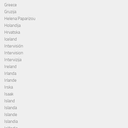
Greece
Gruzija
Helena Paparizou
Holandija
Hrvatska
Iceland
Intervisión
Intervision
Intervizija
Ireland
Irlanda
Irlande
Irska
Isaak
Island
Islanda
Islande
Islandia