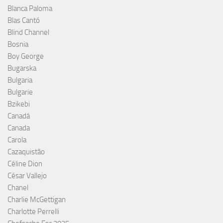
Blanca Paloma
Blas Cantó
Blind Channel
Bosnia
Boy George
Bugarska
Bulgaria
Bulgarie
Bzikebi
Canadá
Canada
Carola
Cazaquistão
Céline Dion
César Vallejo
Chanel
Charlie McGettigan
Charlotte Perrelli