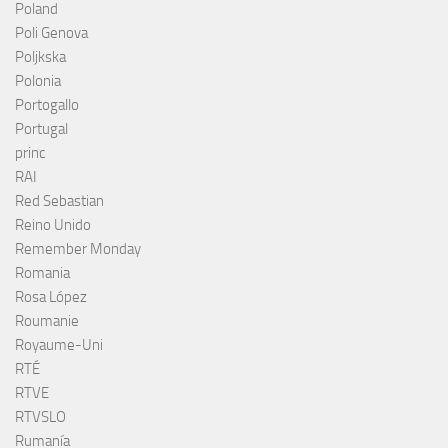
Poland
Poli Genova
Poljkska
Polonia
Portogallo
Portugal
princ
RAI
Red Sebastian
Reino Unido
Remember Monday
Romania
Rosa López
Roumanie
Royaume-Uni
RTÉ
RTVE
RTVSLO
Rumanía