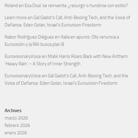
Roland
en
Esa Diva’ se reinventa: ¿resurgir o hundirse con estilo?
Learn more
en
Gal Gadot’s Call, Anti-Booing Tech, and the Voice of
Defiance: Eden Golan, Israel’s Eurovision Firestorm
Nabor Rodríguez Diéguez
en
Italia en apuros: Olly renuncia a
Eurovisión y la RAI busca plan B
EurovisionaryVoice
en
Malik Harris Roars Back with New Anthem
‘Heavy Rain’ – A Story of Inner Strength
EurovisionaryVoice
en
Gal Gadot’s Call, Anti-Booing Tech, and the
Voice of Defiance: Eden Golan, Israel’s Eurovision Firestorm
Archives
marzo 2026
febrero 2026
enero 2026