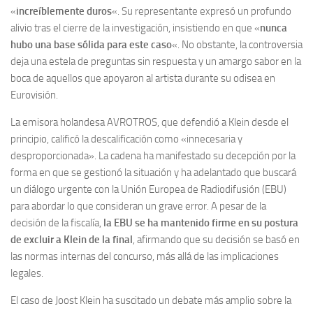
«
increíblemente duros
«. Su representante expresó un profundo
alivio tras el cierre de la investigación, insistiendo en que «
nunca
hubo una base sólida para este caso
«. No obstante, la controversia
deja una estela de preguntas sin respuesta y un amargo sabor en la
boca de aquellos que apoyaron al artista durante su odisea en
Eurovisión.
La emisora holandesa AVROTROS, que defendió a Klein desde el
principio, calificó la descalificación como «innecesaria y
desproporcionada». La cadena ha manifestado su decepción por la
forma en que se gestionó la situación y ha adelantado que buscará
un diálogo urgente con la Unión Europea de Radiodifusión (EBU)
para abordar lo que consideran un grave error. A pesar de la
decisión de la fiscalía,
la EBU se ha mantenido firme en su postura
de excluir a Klein de la final
, afirmando que su decisión se basó en
las normas internas del concurso, más allá de las implicaciones
legales.
El caso de Joost Klein ha suscitado un debate más amplio sobre la