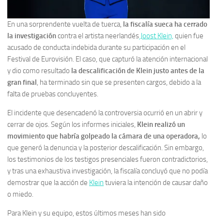
En una sorprendente vuelta de tuerca,
la fiscalía sueca ha cerrado
la investigación
contra el artista neerlandés
Joost Klein,
quien fue
acusado de conducta indebida durante su participación en el
Festival de Eurovisión. El caso, que capturó la atención internacional
y dio como resultado
la descalificación de Klein justo antes de la
gran final
, ha terminado sin que se presenten cargos, debido a la
falta de pruebas concluyentes.
El incidente que desencadenó la controversia ocurrió en un abrir y
cerrar de ojos. Según los informes iniciales,
Klein realizó un
movimiento que habría golpeado la cámara de una operadora,
lo
que generó la denuncia y la posterior descalificación. Sin embargo,
los testimonios de los testigos presenciales fueron contradictorios,
y tras una exhaustiva investigación, la fiscalía concluyó que no podía
demostrar que la acción de
Klein
tuviera la intención de causar daño
o miedo.
Para Klein y su equipo, estos últimos meses han sido