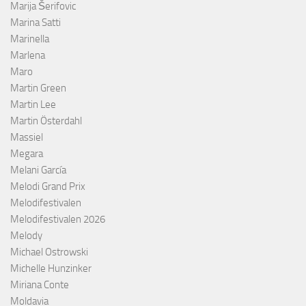
Marija Šerifovic
Marina Satti
Marinella
Marlena
Maro
Martin Green
Martin Lee
Martin Österdahl
Massiel
Megara
Melani García
Melodi Grand Prix
Melodifestivalen
Melodifestivalen 2026
Melody
Michael Ostrowski
Michelle Hunzinker
Miriana Conte
Moldavia