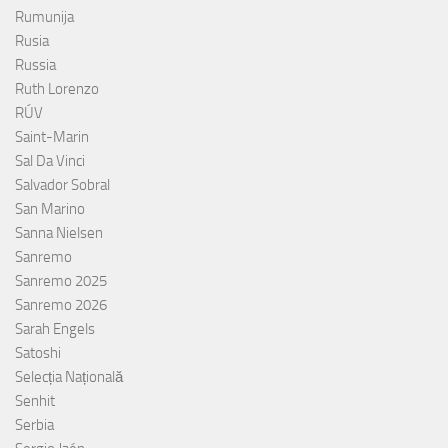
Rumunija
Rusia
Russia
Ruth Lorenzo
RÚV
Saint-Marin
Sal Da Vinci
Salvador Sobral
San Marino
Sanna Nielsen
Sanremo
Sanremo 2025
Sanremo 2026
Sarah Engels
Satoshi
Selecția Națională
Senhit
Serbia