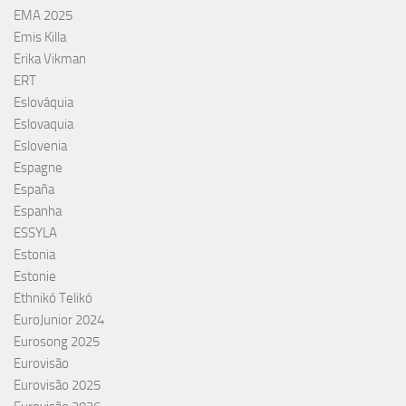
EMA 2025
Emis Killa
Erika Vikman
ERT
Eslováquia
Eslovaquia
Eslovenia
Espagne
España
Espanha
ESSYLA
Estonia
Estonie
Ethnikó Telikó
EuroJunior 2024
Eurosong 2025
Eurovisão
Eurovisão 2025