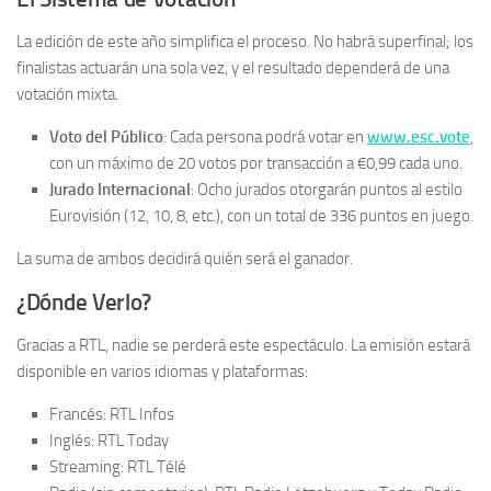
La edición de este año simplifica el proceso. No habrá superfinal; los
finalistas actuarán una sola vez, y el resultado dependerá de una
votación mixta.
Voto del Público
: Cada persona podrá votar en
www.esc.vote
,
con un máximo de 20 votos por transacción a €0,99 cada uno.
Jurado Internacional
: Ocho jurados otorgarán puntos al estilo
Eurovisión (12, 10, 8, etc.), con un total de 336 puntos en juego.
La suma de ambos decidirá quién será el ganador.
¿Dónde Verlo?
Gracias a RTL, nadie se perderá este espectáculo. La emisión estará
disponible en varios idiomas y plataformas:
Francés: RTL Infos
Inglés: RTL Today
Streaming: RTL Télé