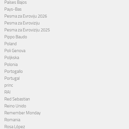
Países Bajos
Pays-Bas
Pesma za Evroviju 2026
Pesma za Evroviziju
Pesma za Evroviziju 2025
Pippo Baudo
Poland
Poli Genova
Poljkska
Polonia
Portogallo
Portugal
princ
RAI
Red Sebastian
Reino Unido
Remember Monday
Romania
Rosa López