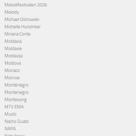
Melodifestivalen 2026
Melody
Michael Ostrowski
Michelle Hunzinker
Miriana Conte
Moldavia
Moldavie
Moldavija
Moldova
Monaco
Monroe
Monténégro
Montenegro
Montesong
MTV EMA
Mustii
Nacho Duato
NAPA
Nebulossa