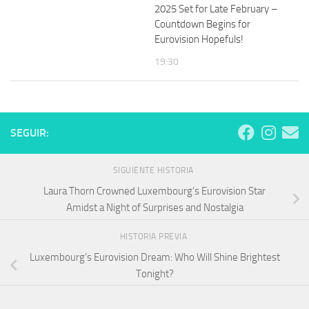
2025 Set for Late February –
Countdown Begins for
Eurovision Hopefuls!
19:30
SEGUIR:
SIGUIENTE HISTORIA
Laura Thorn Crowned Luxembourg’s Eurovision Star
Amidst a Night of Surprises and Nostalgia
HISTORIA PREVIA
Luxembourg’s Eurovision Dream: Who Will Shine Brightest
Tonight?