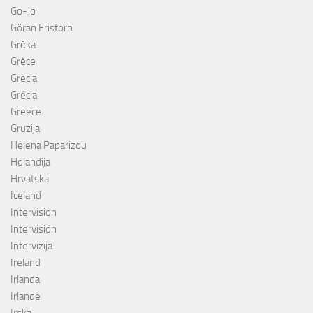
Go-Jo
Göran Fristorp
Grčka
Grèce
Grecia
Grécia
Greece
Gruzija
Helena Paparizou
Holandija
Hrvatska
Iceland
Intervision
Intervisión
Intervizija
Ireland
Irlanda
Irlande
Irska