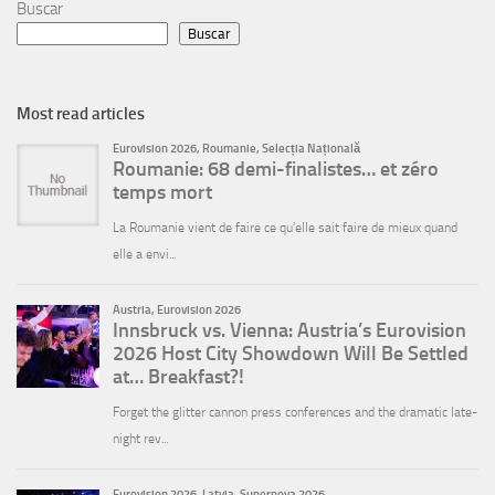
Buscar
Buscar
Most read articles