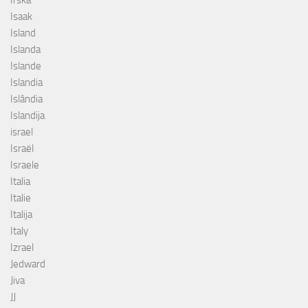
Isaak
Island
Islanda
Islande
Islandia
Islândia
Islandija
israel
Israël
Israele
Italia
Italie
Italija
Italy
Izrael
Jedward
Jiva
JJ