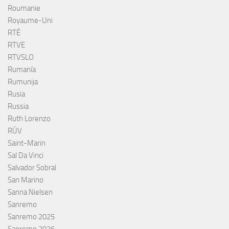
Roumanie
Royaume-Uni
RTÉ
RTVE
RTVSLO
Rumanía
Rumunija
Rusia
Russia
Ruth Lorenzo
RÚV
Saint-Marin
Sal Da Vinci
Salvador Sobral
San Marino
Sanna Nielsen
Sanremo
Sanremo 2025
Sanremo 2026