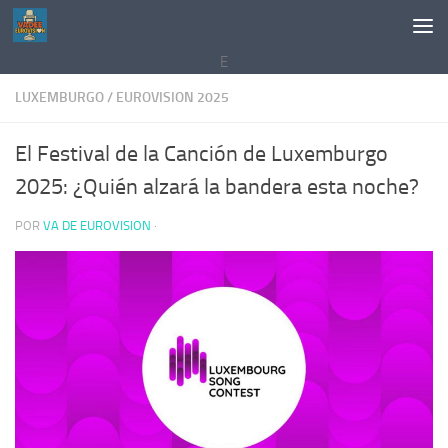
Saltar al contenido
E
LUXEMBURGO
/
EUROVISION 2025
El Festival de la Canción de Luxemburgo
2025: ¿Quién alzará la bandera esta noche?
POR
VA DE EUROVISION
·