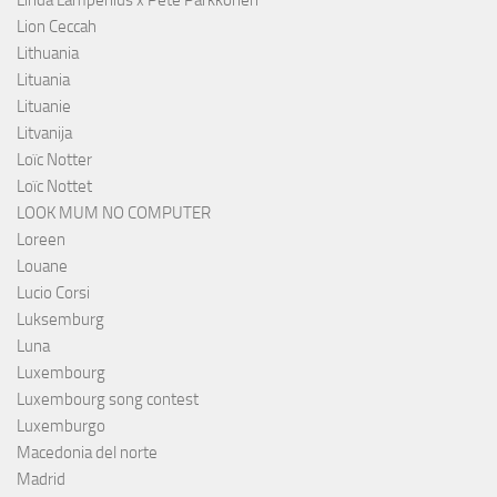
Lion Ceccah
Lithuania
Lituania
Lituanie
Litvanija
Loïc Notter
Loïc Nottet
LOOK MUM NO COMPUTER
Loreen
Louane
Lucio Corsi
Luksemburg
Luna
Luxembourg
Luxembourg song contest
Luxemburgo
Macedonia del norte
Madrid