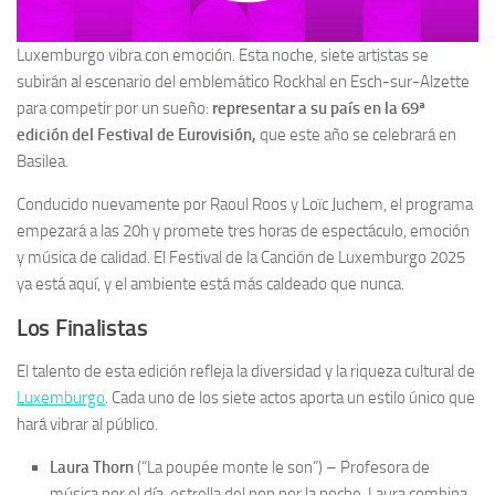
Luxemburgo vibra con emoción. Esta noche, siete artistas se
subirán al escenario del emblemático Rockhal en Esch-sur-Alzette
para competir por un sueño:
representar a su país en la 69ª
edición del Festival de Eurovisión,
que este año se celebrará en
Basilea.
Conducido nuevamente por Raoul Roos y Loïc Juchem, el programa
empezará a las 20h y promete tres horas de espectáculo, emoción
y música de calidad. El Festival de la Canción de Luxemburgo 2025
ya está aquí, y el ambiente está más caldeado que nunca.
Los Finalistas
El talento de esta edición refleja la diversidad y la riqueza cultural de
Luxemburgo
. Cada uno de los siete actos aporta un estilo único que
hará vibrar al público.
Laura Thorn
(“La poupée monte le son”) – Profesora de
música por el día, estrella del pop por la noche, Laura combina