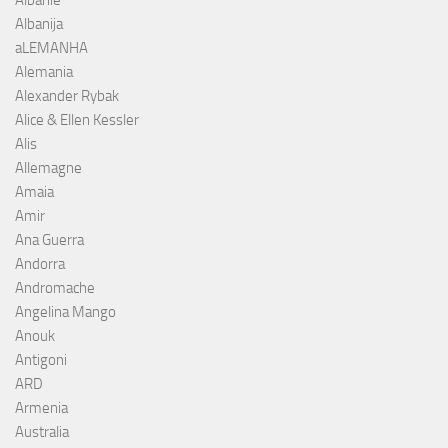
Albanija
aLEMANHA
Alemania
Alexander Rybak
Alice & Ellen Kessler
Alis
Allemagne
Amaia
Amir
Ana Guerra
Andorra
Andromache
Angelina Mango
Anouk
Antigoni
ARD
Armenia
Australia