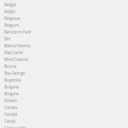
Belgija
Belgio
Belgique
Belgium
Benidorm Fest
BiH
Blanca Paloma
Blas Cantó
Blind Channel
Bosnia
Boy George
Bugarska
Bulgaria
Bulgarie
Bzikebi
Canada
Canadá
Carola
Cazaquistão