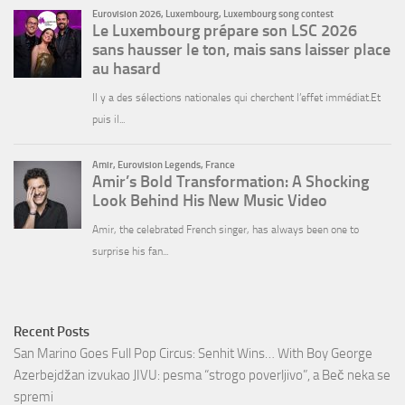
Recent Posts
San Marino Goes Full Pop Circus: Senhit Wins… With Boy George
Azerbejdžan izvukao JIVU: pesma “strogo poverljivo”, a Beč neka se
spremi