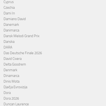
Cyprus
Czechia
Dami In
Damiano David
Danemark
Danimarca
Dansk Melodi Grand Prix
Danska
DARA
Das Deutsche Finale 2026
David Civera
Delta Goodrem
Denmark
Dinamarca
Dinis Mota
Dječja Evrovizija
Dora
Dora 2026
Duncan Laurence