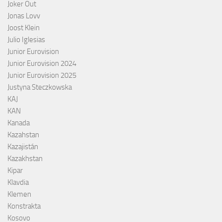
Joker Out
Jonas Lovv
Joost Klein
Julio Iglesias
Junior Eurovision
Junior Eurovision 2024
Junior Eurovision 2025
Justyna Steczkowska
KAJ
KAN
Kanada
Kazahstan
Kazajistán
Kazakhstan
Kipar
Klavdia
Klemen
Konstrakta
Kosovo