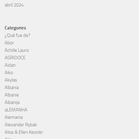
abril 2024
Categories
¿Qué fue de?
Abor
Achille Lauro
AGRIDOCE
Aidan
Aiko
Akylas
Albania
Albanie
Albanija
aLEMANHA
Alemania
Alexander Rybak
Alice & Ellen Kessler