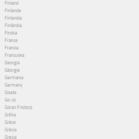
Finland
Finlande
Finlandia
Finlândia
Finska
France
Francia
Francuska
Georgia
Géorgie
Germania
Germany
Gisela
Go-Jo
Göran Fristorp
Grčka
Grèce
Grécia
Grecia