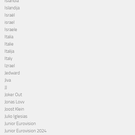
Islândia
Islandija
Israël
israel
Israele
Italia
Italie
Italija
Italy
Izrael
Jedward
Jiva
JJ
Joker Out
Jonas Lovv
Joost Klein
Julio Iglesias
Junior Eurovision
Junior Eurovision 2024