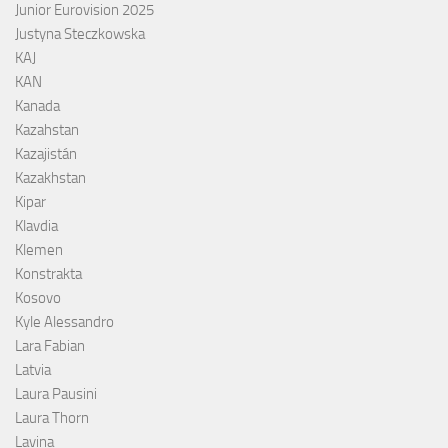
Junior Eurovision 2025
Justyna Steczkowska
KAJ
KAN
Kanada
Kazahstan
Kazajistán
Kazakhstan
Kipar
Klavdia
Klemen
Konstrakta
Kosovo
Kyle Alessandro
Lara Fabian
Latvia
Laura Pausini
Laura Thorn
Lavina