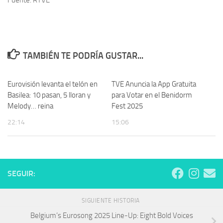
Fuente: RTVE
TAMBIÉN TE PODRÍA GUSTAR...
Eurovisión levanta el telón en
TVE Anuncia la App Gratuita
Basilea: 10 pasan, 5 lloran y
para Votar en el Benidorm
Melody… reina
Fest 2025
22:14
15:06
SEGUIR:
SIGUIENTE HISTORIA
Belgium’s Eurosong 2025 Line-Up: Eight Bold Voices