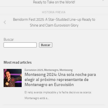
Ready to Take on the World!
HISTORIA PREVIA
Benidorm Fest 2025: A Star-Studded Line-up Ready to
Shine and Claim Eurovision Glory
Buscar
Buscar
Most read articles