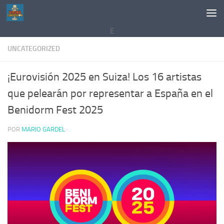
Saltar al contenido
E
UNCATEGORIZED
¡Eurovisión 2025 en Suiza! Los 16 artistas
que pelearán por representar a España en el
Benidorm Fest 2025
POR
MARIO GARDEL
·