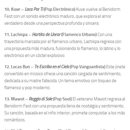
10. Kuve –
Loca Por Ti
(Pop Electrónico)
Kuve vuelve al Benidorm
Fest con un sonido electrónico maduro, que explora el amor
verdadero desde una perspectiva profunda y sincera.
11. Lachispa –
Hartita de Llorar
(Flamenco Urbano)
Con una
trayectoria marcada por el flamenco urbano, Lachispa regresa con
una propuesta más madura, fusionando lo flamenco, lo latino y lo
electrónico en un cóctel explosivo.
12. Lucas Bun –
Te Escribo en el Cielo
(Pop Vanguardista)
Este jinete
convertido en músico ofrece una canción cargada de sentimiento,
dedicada a su madre fallecida. Un tema emotivo con toques de
flamenco y pop moderno.
13. Mawot –
Raggio di Sole
(Pop Soul)
El veterano Mawot regresa al
Benidorm Fest con una propuesta llena de nostalgia y sentimiento.
Su canción, basada en el niño interior, promete conquistar a los más
románticos.