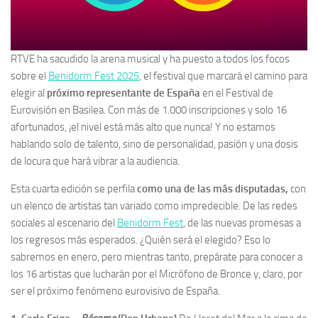
RTVE ha sacudido la arena musical y ha puesto a todos los focos
sobre el
Benidorm Fest 2025
, el festival que marcará el camino para
elegir al
próximo representante de España
en el Festival de
Eurovisión en Basilea. Con más de 1.000 inscripciones y solo 16
afortunados, ¡el nivel está más alto que nunca! Y no estamos
hablando solo de talento, sino de personalidad, pasión y una dosis
de locura que hará vibrar a la audiencia.
Esta cuarta edición se perfila
como una de las más disputadas,
con
un elenco de artistas tan variado como impredecible. De las redes
sociales al escenario del
Benidorm Fest
, de las nuevas promesas a
los regresos más esperados. ¿Quién será el elegido? Eso lo
sabremos en enero, pero mientras tanto, prepárate para conocer a
los 16 artistas que lucharán por el Micrófono de Bronce y, claro, por
ser el próximo fenómeno eurovisivo de España.