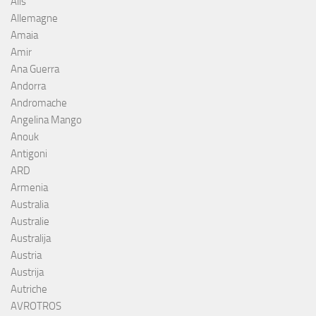
Alis
Allemagne
Amaia
Amir
Ana Guerra
Andorra
Andromache
Angelina Mango
Anouk
Antigoni
ARD
Armenia
Australia
Australie
Australija
Austria
Austrija
Autriche
AVROTROS