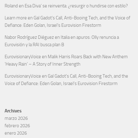
Roland
en
Esa Diva’ se reinventa: ¿resurgir o hundirse con estilo?
Learn more
en
Gal Gadot’s Call, Anti-Booing Tech, and the Voice of
Defiance: Eden Golan, Israel’s Eurovision Firestorm
Nabor Rodríguez Diéguez
en
Italia en apuros: Olly renuncia a
Eurovisión y la RAI busca plan B
EurovisionaryVoice
en
Malik Harris Roars Back with New Anthem
‘Heavy Rain’ – A Story of Inner Strength
EurovisionaryVoice
en
Gal Gadot’s Call, Anti-Booing Tech, and the
Voice of Defiance: Eden Golan, Israel’s Eurovision Firestorm
Archives
marzo 2026
febrero 2026
enero 2026