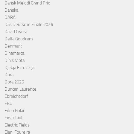
Dansk Melodi Grand Prix
Danska
DARA
Das Deutsche Finale 2026
David Civera
Delta Goodrem
Denmark
Dinamarca
Dinis Mota
Dječja Evrovizija
Dora
Dora 2026
Duncan Laurence
Ebreichsdorf
EBU
Eden Golan
Eesti Laul
Electric Fields
Eleni Foureira