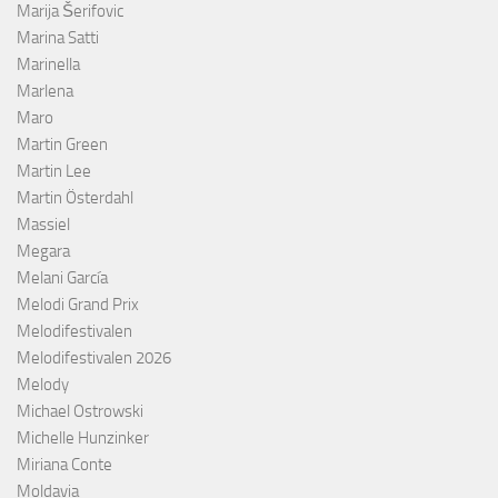
Marija Šerifovic
Marina Satti
Marinella
Marlena
Maro
Martin Green
Martin Lee
Martin Österdahl
Massiel
Megara
Melani García
Melodi Grand Prix
Melodifestivalen
Melodifestivalen 2026
Melody
Michael Ostrowski
Michelle Hunzinker
Miriana Conte
Moldavia