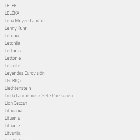
LELEK
LELÉKA
Lena Meyer-Landrut
Lenny Kuhr
Letonia
Letonija
Lettonia
Lettonie
Levante
Leyendas Eurovisión
LGTBIQ+
Liechtenstein
Linda Lampenius x Pete Parkkonen
Lion Ceccah
Lithuania
Lituania
Lituanie
Litvanija