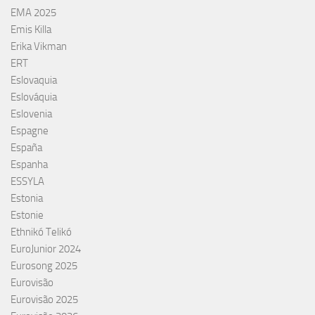
EMA 2025
Emis Killa
Erika Vikman
ERT
Eslovaquia
Eslováquia
Eslovenia
Espagne
España
Espanha
ESSYLA
Estonia
Estonie
Ethnikó Telikó
EuroJunior 2024
Eurosong 2025
Eurovisão
Eurovisão 2025