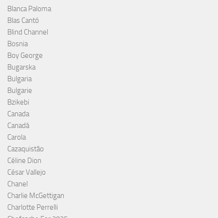
Blanca Paloma
Blas Cantó
Blind Channel
Bosnia
Boy George
Bugarska
Bulgaria
Bulgarie
Bzikebi
Canada
Canadá
Carola
Cazaquistão
Céline Dion
César Vallejo
Chanel
Charlie McGettigan
Charlotte Perrelli