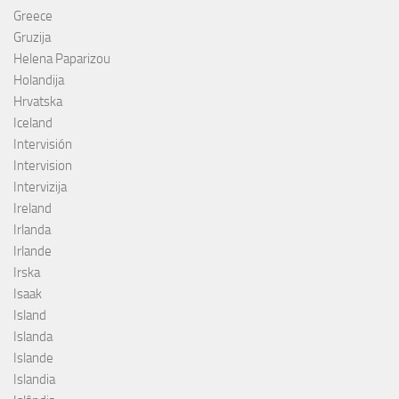
Greece
Gruzija
Helena Paparizou
Holandija
Hrvatska
Iceland
Intervisión
Intervision
Intervizija
Ireland
Irlanda
Irlande
Irska
Isaak
Island
Islanda
Islande
Islandia