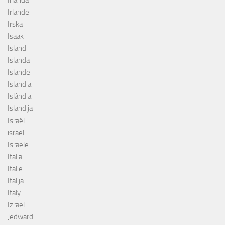
Irlanda
Irlande
Irska
Isaak
Island
Islanda
Islande
Islandia
Islândia
Islandija
Israël
israel
Israele
Italia
Italie
Italija
Italy
Izrael
Jedward