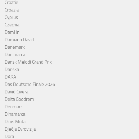
Croatie
Croazia
Cyprus
Czechia
Dami In
Damiano David
Danemark
Danimarca
Dansk Melodi Grand Prix
Danska
DARA
Das Deutsche Finale 2026
David Civera
Delta Goodrem
Denmark
Dinamarca
Dinis Mota
Dječja Evrovizija
Dora