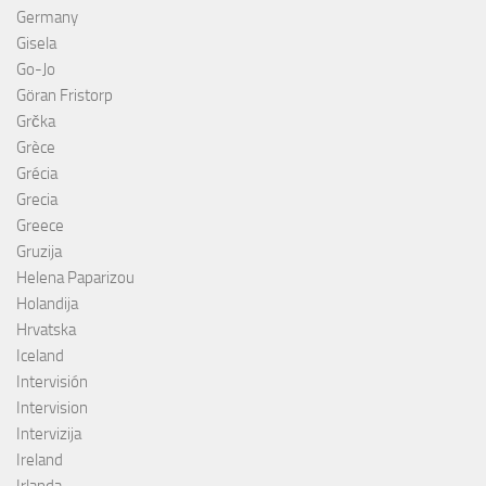
Germany
Gisela
Go-Jo
Göran Fristorp
Grčka
Grèce
Grécia
Grecia
Greece
Gruzija
Helena Paparizou
Holandija
Hrvatska
Iceland
Intervisión
Intervision
Intervizija
Ireland