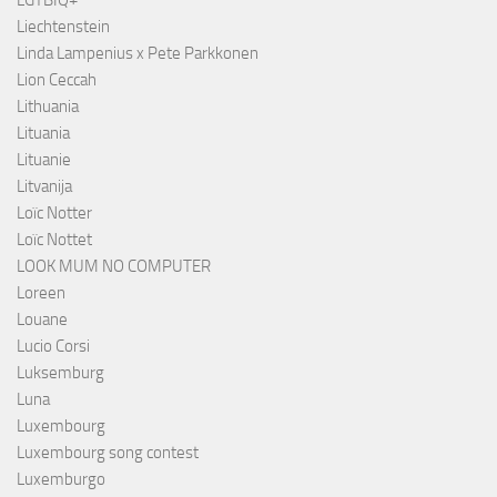
LGTBIQ+
Liechtenstein
Linda Lampenius x Pete Parkkonen
Lion Ceccah
Lithuania
Lituania
Lituanie
Litvanija
Loïc Notter
Loïc Nottet
LOOK MUM NO COMPUTER
Loreen
Louane
Lucio Corsi
Luksemburg
Luna
Luxembourg
Luxembourg song contest
Luxemburgo