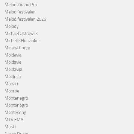
Melodi Grand Prix
Melodifestivalen
Melodifestivalen 2026
Melody
Michael Ostrowski
Michelle Hunzinker
Miriana Conte
Moldavia
Moldavie
Moldavija
Moldova
Monaco
Monroe
Montenegro
Monténégro
Montesong
MTV EMA
Mustii