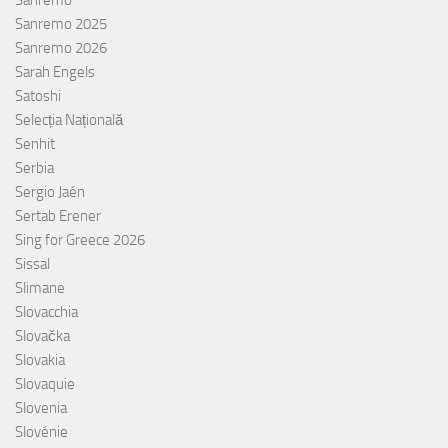
Sanremo
Sanremo 2025
Sanremo 2026
Sarah Engels
Satoshi
Selecția Națională
Senhit
Serbia
Sergio Jaén
Sertab Erener
Sing for Greece 2026
Sissal
Slimane
Slovacchia
Slovačka
Slovakia
Slovaquie
Slovenia
Slovénie