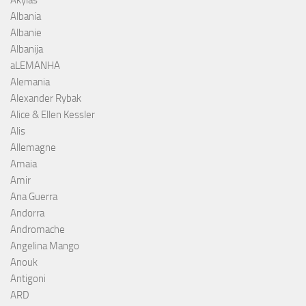
Akylas
Albania
Albanie
Albanija
aLEMANHA
Alemania
Alexander Rybak
Alice & Ellen Kessler
Alis
Allemagne
Amaia
Amir
Ana Guerra
Andorra
Andromache
Angelina Mango
Anouk
Antigoni
ARD