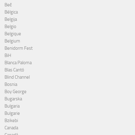
Beč
Bélgica
Belgija
Belgio
Belgique
Belgium
Benidorm Fest
BiH
Blanca Paloma
Blas Cantó
Blind Channel
Bosnia
Boy George
Bugarska
Bulgaria
Bulgarie
Bzikebi
Canada