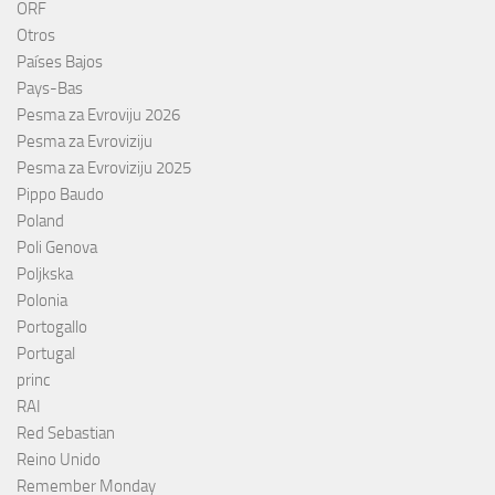
ORF
Otros
Países Bajos
Pays-Bas
Pesma za Evroviju 2026
Pesma za Evroviziju
Pesma za Evroviziju 2025
Pippo Baudo
Poland
Poli Genova
Poljkska
Polonia
Portogallo
Portugal
princ
RAI
Red Sebastian
Reino Unido
Remember Monday