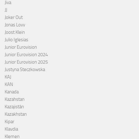
Jiva
JJ
Joker Out
Jonas Lovv
Joost Klein
Julio Iglesias
Junior Eurovision
Junior Eurovision 2024
Junior Eurovision 2025
Justyna Steczkowska
KAJ
KAN
Kanada
Kazahstan
Kazajistán
Kazakhstan
Kipar
Klavdia
Klemen