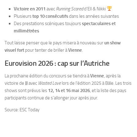
Victoire en 2011
avec
Running Scared
d’Ell & Nikki
Plusieurs
top 10 consécutifs
dans les années suivantes
Des prestations scéniques toujours
spectaculaires et
millimétrées
Tout laisse penser que le pays misera à nouveau sur
un show
visuel fort
pour tenter de briller à
Vienne
.
Eurovision 2026 : cap sur l’Autriche
La prochaine édition du concours se tiendra à
Vienne
, après la
victoire de
JJ
avec
Wasted Love
lors de l’édition 2025 à Bâle. Les trois
shows sont prévus les
12, 14 et 16 mai 2026
, et la liste des pays
participants continue de s’allonger jour après jour.
Source: ESC Today