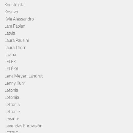
Konstrakta
Kosovo
Kyle Alessandro
Lara Fabian
Latvia
Laura Pausini
Laura Thorn
Lavina
LELEK
LELÉKA
Lena Meyer-Landrut
Lenny Kuhr
Letonia
Letonija
Lettonia
Lettonie
Levante
Leyendas Eurovisión