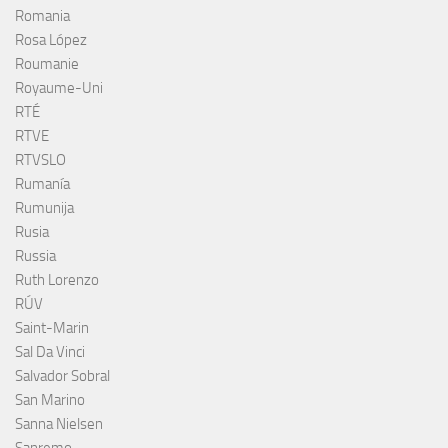
Romania
Rosa López
Roumanie
Royaume-Uni
RTÉ
RTVE
RTVSLO
Rumanía
Rumunija
Rusia
Russia
Ruth Lorenzo
RÚV
Saint-Marin
Sal Da Vinci
Salvador Sobral
San Marino
Sanna Nielsen