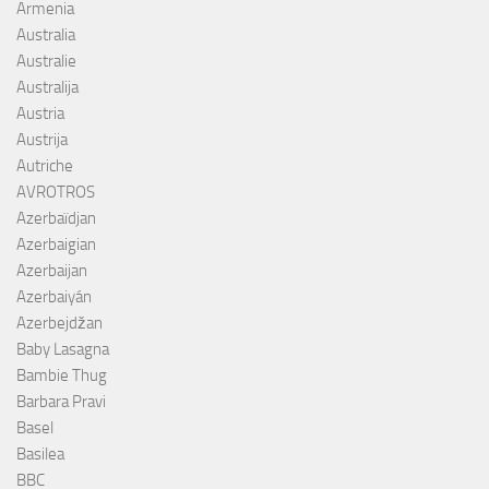
Armenia
Australia
Australie
Australija
Austria
Austrija
Autriche
AVROTROS
Azerbaïdjan
Azerbaigian
Azerbaijan
Azerbaiyán
Azerbejdžan
Baby Lasagna
Bambie Thug
Barbara Pravi
Basel
Basilea
BBC