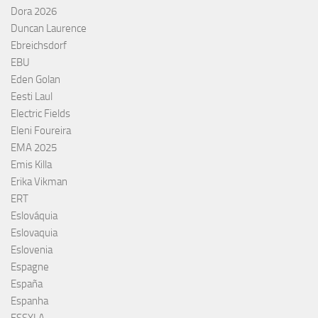
Dora 2026
Duncan Laurence
Ebreichsdorf
EBU
Eden Golan
Eesti Laul
Electric Fields
Eleni Foureira
EMA 2025
Emis Killa
Erika Vikman
ERT
Eslováquia
Eslovaquia
Eslovenia
Espagne
España
Espanha