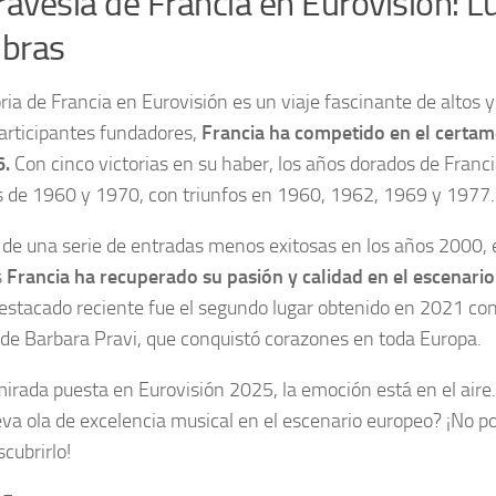
ravesía de Francia en Eurovisión: L
bras
oria de Francia en Eurovisión es un viaje fascinante de altos
participantes fundadores,
Francia ha competido en el certam
6.
Con cinco victorias en su haber, los años dorados de Franci
 de 1960 y 1970, con triunfos en 1960, 1962, 1969 y 1977.
 de una serie de entradas menos exitosas en los años 2000, 
s
Francia ha recuperado su pasión y calidad en el escenario
estacado reciente fue el segundo lugar obtenido en 2021 con
 de Barbara Pravi, que conquistó corazones en toda Europa.
mirada puesta en Eurovisión 2025, la emoción está en el aire
va ola de excelencia musical en el escenario europeo? ¡No 
cubrirlo!