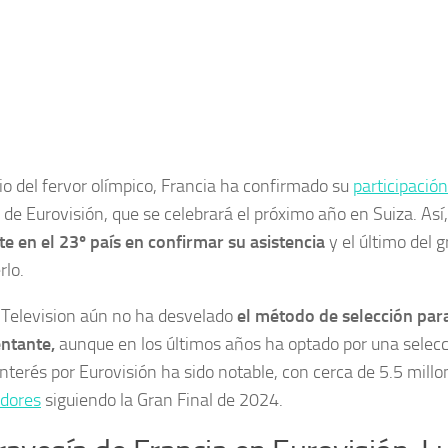
o del fervor olímpico, Francia ha confirmado su
participación
 de Eurovisión, que se celebrará el próximo año en Suiza. Así,
te en el 23º país en confirmar su asistencia
y el último del g
rlo.
Television aún no ha desvelado
el método de selección par
ntante,
aunque en los últimos años ha optado por una selecc
interés por Eurovisión ha sido notable, con cerca de 5.5 mill
dores
siguiendo la Gran Final de 2024.