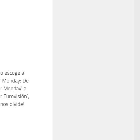
o escoge a
 Monday: De
 Monday’ a
 Eurovisión’,
 nos olvide!