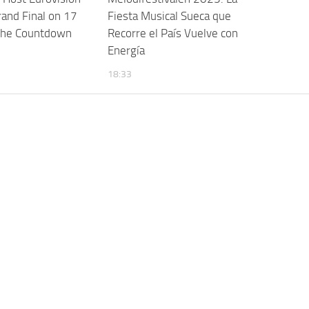
and Final on 17
Fiesta Musical Sueca que
The Countdown
Recorre el País Vuelve con
Energía
18:33