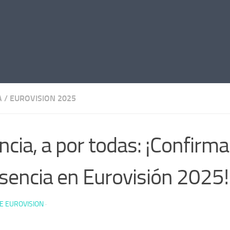
A
/
EUROVISION 2025
ncia, a por todas: ¡Confirm
sencia en Eurovisión 2025!
E EUROVISION
·