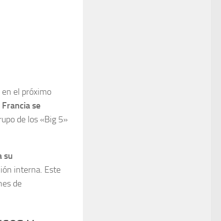
en el próximo
Francia se
rupo de los «Big 5»
a su
ión interna. Este
ones de