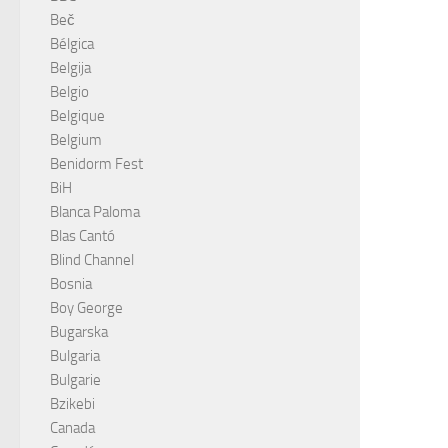
Beč
Bélgica
Belgija
Belgio
Belgique
Belgium
Benidorm Fest
BiH
Blanca Paloma
Blas Cantó
Blind Channel
Bosnia
Boy George
Bugarska
Bulgaria
Bulgarie
Bzikebi
Canada