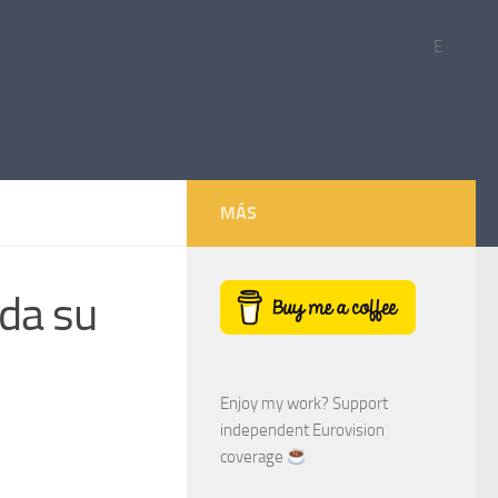
E
MÁS
ada su
Enjoy my work? Support
independent Eurovision
coverage