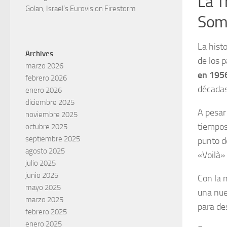
La T
Golan, Israel’s Eurovision Firestorm
Som
La hist
Archives
de los 
marzo 2026
en 195
febrero 2026
décadas
enero 2026
diciembre 2025
A pesar
noviembre 2025
tiempo
octubre 2025
septiembre 2025
punto d
agosto 2025
«Voilà»
julio 2025
junio 2025
Con la 
mayo 2025
una nue
marzo 2025
para des
febrero 2025
enero 2025