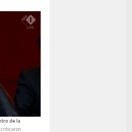
ntro de la
criticaron