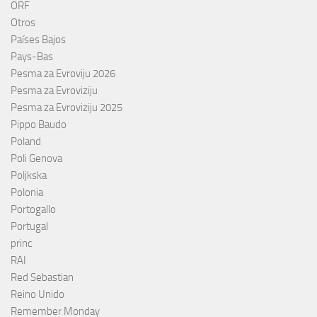
ORF
Otros
Países Bajos
Pays-Bas
Pesma za Evroviju 2026
Pesma za Evroviziju
Pesma za Evroviziju 2025
Pippo Baudo
Poland
Poli Genova
Poljkska
Polonia
Portogallo
Portugal
princ
RAI
Red Sebastian
Reino Unido
Remember Monday