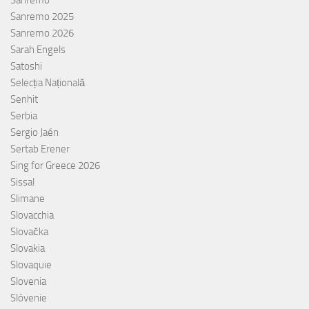
Sanremo
Sanremo 2025
Sanremo 2026
Sarah Engels
Satoshi
Selecția Națională
Senhit
Serbia
Sergio Jaén
Sertab Erener
Sing for Greece 2026
Sissal
Slimane
Slovacchia
Slovačka
Slovakia
Slovaquie
Slovenia
Slóvenie