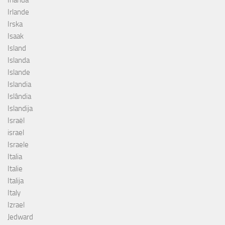
Irlanda
Irlande
Irska
Isaak
Island
Islanda
Islande
Islandia
Islândia
Islandija
Israël
israel
Israele
Italia
Italie
Italija
Italy
Izrael
Jedward