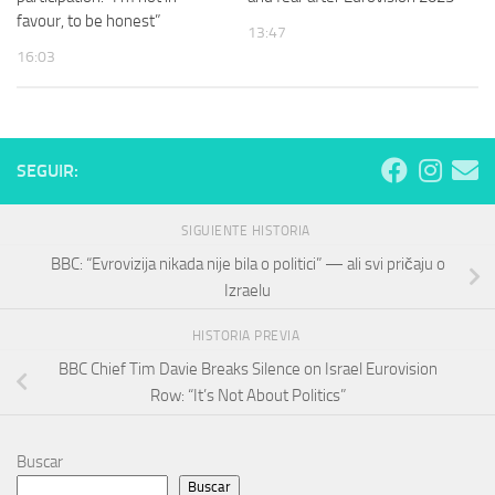
favour, to be honest”
13:47
16:03
SEGUIR:
SIGUIENTE HISTORIA
BBC: “Evrovizija nikada nije bila o politici” — ali svi pričaju o
Izraelu
HISTORIA PREVIA
BBC Chief Tim Davie Breaks Silence on Israel Eurovision
Row: “It’s Not About Politics”
Buscar
Buscar