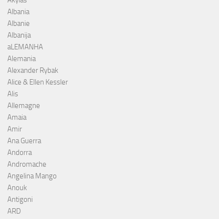
Akylas
Albania
Albanie
Albanija
aLEMANHA
Alemania
Alexander Rybak
Alice & Ellen Kessler
Alis
Allemagne
Amaia
Amir
Ana Guerra
Andorra
Andromache
Angelina Mango
Anouk
Antigoni
ARD