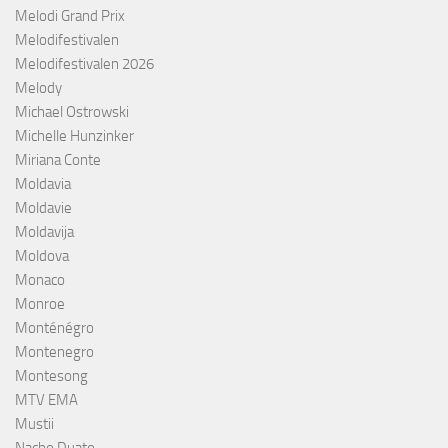
Melodi Grand Prix
Melodifestivalen
Melodifestivalen 2026
Melody
Michael Ostrowski
Michelle Hunzinker
Miriana Conte
Moldavia
Moldavie
Moldavija
Moldova
Monaco
Monroe
Monténégro
Montenegro
Montesong
MTV EMA
Mustii