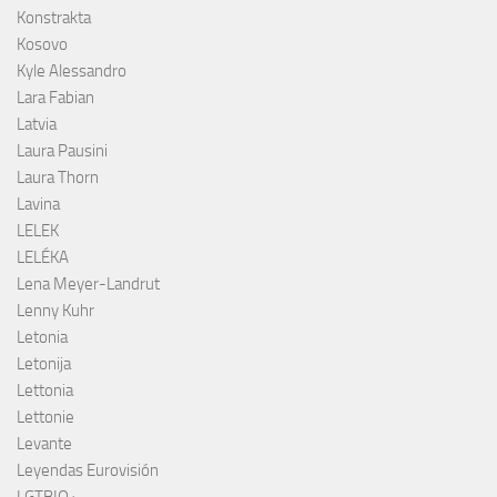
Konstrakta
Kosovo
Kyle Alessandro
Lara Fabian
Latvia
Laura Pausini
Laura Thorn
Lavina
LELEK
LELÉKA
Lena Meyer-Landrut
Lenny Kuhr
Letonia
Letonija
Lettonia
Lettonie
Levante
Leyendas Eurovisión