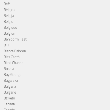
Beč
Bélgica
Belgija
Belgio
Belgique
Belgium
Benidorm Fest
BiH
Blanca Paloma
Blas Cantó
Blind Channel
Bosnia
Boy George
Bugarska
Bulgaria
Bulgarie
Bzikebi
Canadá