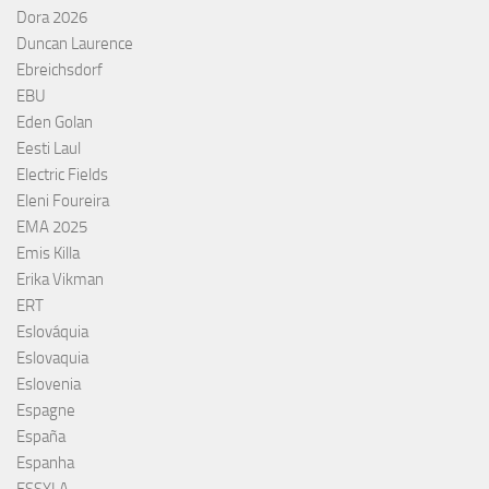
Dora 2026
Duncan Laurence
Ebreichsdorf
EBU
Eden Golan
Eesti Laul
Electric Fields
Eleni Foureira
EMA 2025
Emis Killa
Erika Vikman
ERT
Eslováquia
Eslovaquia
Eslovenia
Espagne
España
Espanha