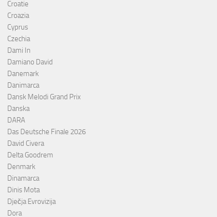
Croatie
Croazia
Cyprus
Czechia
Dami In
Damiano David
Danemark
Danimarca
Dansk Melodi Grand Prix
Danska
DARA
Das Deutsche Finale 2026
David Civera
Delta Goodrem
Denmark
Dinamarca
Dinis Mota
Dječja Evrovizija
Dora