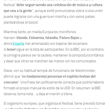
festival “
debe seguir siendo una celebración de música y cultura
que una a la gente
”, aunque evitó pronunciarse sobre si esa unión
puede lograrse con una guerra en marcha y con varios países
planteándose el boicot.
Mientras tanto, en media Europa los micrófonos
hierven:
Irlanda
,
Eslovenia
,
Islandia
,
Países Bajos
y
ahora
España
han amenazado con bajarse del escenario
si
Israel
sigue en la lista de participantes. En la BBC, por el contrario,
la consigna parece ser la cautela: mantener la compostura británica
y dejar que otros se manchen las manos con los comunicados.
Davie, con su habitual temple de funcionario de Westminster,
afirmó que “
es fundamental preservar el espíritu festivo del
concurso
”. Una frase tan políticamente correcta que podría haberla
firmado el propio manual de estilo de la UER. En resumen: la BBC
observa, toma nota… y deja el marrón a Viena.
El organismo europeo, que organiza el festival, tiene previsto tomar