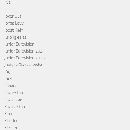
Jiva
JJ
Joker Out
Jonas Lovv
Joost Klein
Julio Iglesias
Junior Eurovision
Junior Eurovision 2024
Junior Eurovision 2025
Justyna Steczkowska
KAJ
KAN
Kanada
Kazahstan
Kazajistán
Kazakhstan
Kipar
Klavdia
Klemen