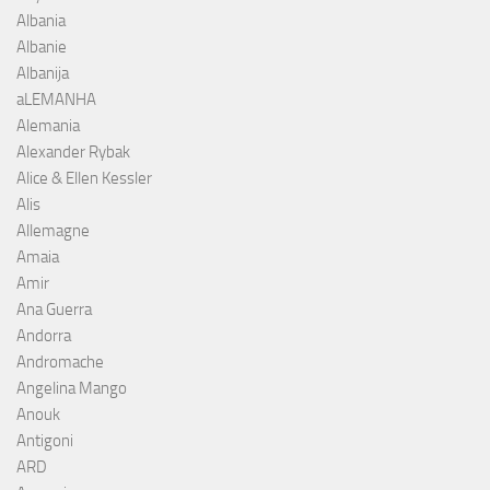
Albania
Albanie
Albanija
aLEMANHA
Alemania
Alexander Rybak
Alice & Ellen Kessler
Alis
Allemagne
Amaia
Amir
Ana Guerra
Andorra
Andromache
Angelina Mango
Anouk
Antigoni
ARD