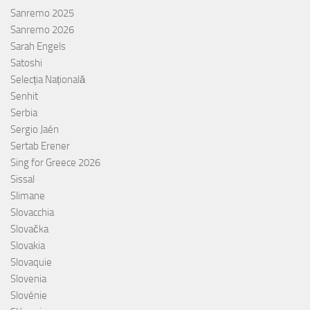
Sanremo 2025
Sanremo 2026
Sarah Engels
Satoshi
Selecția Națională
Senhit
Serbia
Sergio Jaén
Sertab Erener
Sing for Greece 2026
Sissal
Slimane
Slovacchia
Slovačka
Slovakia
Slovaquie
Slovenia
Slovénie