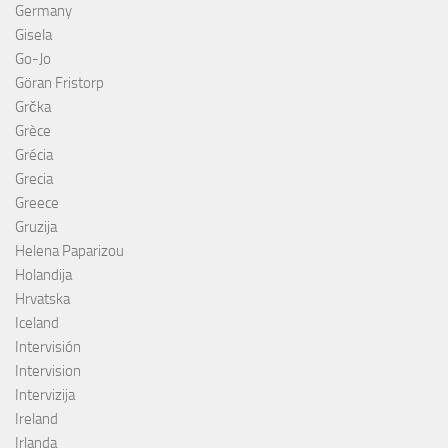
Germany
Gisela
Go-Jo
Göran Fristorp
Grčka
Grèce
Grécia
Grecia
Greece
Gruzija
Helena Paparizou
Holandija
Hrvatska
Iceland
Intervisión
Intervision
Intervizija
Ireland
Irlanda