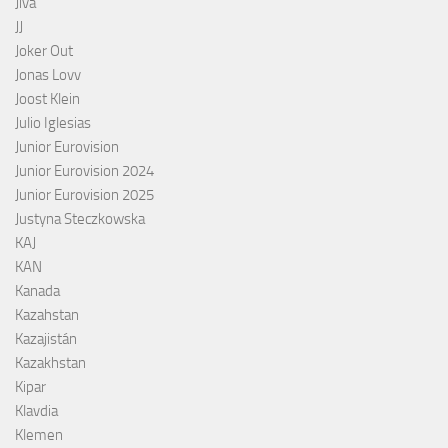
Jiva
JJ
Joker Out
Jonas Lovv
Joost Klein
Julio Iglesias
Junior Eurovision
Junior Eurovision 2024
Junior Eurovision 2025
Justyna Steczkowska
KAJ
KAN
Kanada
Kazahstan
Kazajistán
Kazakhstan
Kipar
Klavdia
Klemen