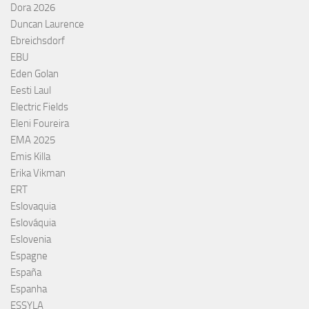
Dora 2026
Duncan Laurence
Ebreichsdorf
EBU
Eden Golan
Eesti Laul
Electric Fields
Eleni Foureira
EMA 2025
Emis Killa
Erika Vikman
ERT
Eslovaquia
Eslováquia
Eslovenia
Espagne
España
Espanha
ESSYLA