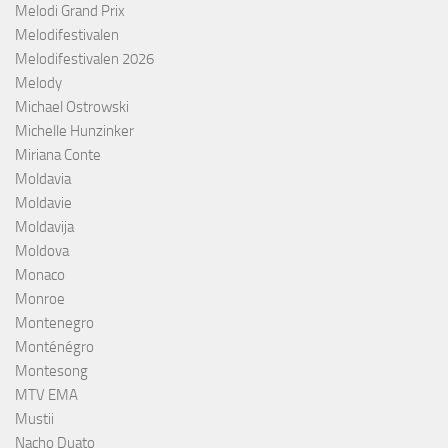
Melodi Grand Prix
Melodifestivalen
Melodifestivalen 2026
Melody
Michael Ostrowski
Michelle Hunzinker
Miriana Conte
Moldavia
Moldavie
Moldavija
Moldova
Monaco
Monroe
Montenegro
Monténégro
Montesong
MTV EMA
Mustii
Nacho Duato