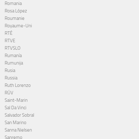
Romania
Rosa López
Roumanie
Royaume-Uni
RTÉ
RTVE
RTVSLO
Rumanía
Rumunija
Rusia
Russia
Ruth Lorenzo
RÚV
Saint-Marin
Sal Da Vinci
Salvador Sobral
San Marino
Sanna Nielsen
Sanremo