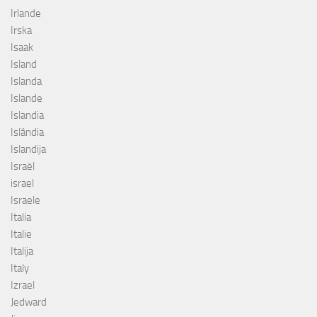
Irlande
Irska
Isaak
Island
Islanda
Islande
Islandia
Islândia
Islandija
Israël
israel
Israele
Italia
Italie
Italija
Italy
Izrael
Jedward