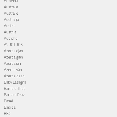
Armenia
Australia
Australie
Australija
Austria
Austrija
Autriche
AVROTROS
Azerbaïdjan
Azerbaigian
Azerbaijan
Azerbaiyán
Azerbejdžan
Baby Lasagna
Bambie Thug
Barbara Pravi
Basel
Basilea
BBC