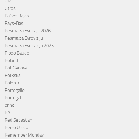
ORF
Otros
Países Bajos
Pays-Bas
Pesma za Evroviju 2026
Pesma za Evroviziju
Pesma za Evroviziju 2025
Pippo Baudo
Poland
Poli Genova
Poljkska
Polonia
Portogallo
Portugal
princ
RAI
Red Sebastian
Reino Unido
Remember Monday