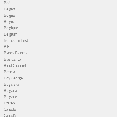
Beč
Bélgica
Belgija
Belgio
Belgique
Belgium
Benidorm Fest
BiH
Blanca Paloma
Blas Cantó
Blind Channel
Bosnia
Boy George
Bugarska
Bulgaria
Bulgarie
Bzikebi
Canada
Canadá