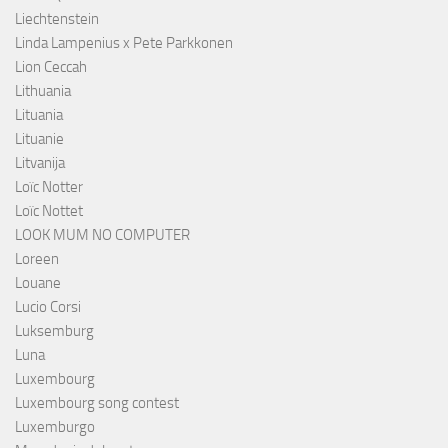
Liechtenstein
Linda Lampenius x Pete Parkkonen
Lion Ceccah
Lithuania
Lituania
Lituanie
Litvanija
Loïc Notter
Loïc Nottet
LOOK MUM NO COMPUTER
Loreen
Louane
Lucio Corsi
Luksemburg
Luna
Luxembourg
Luxembourg song contest
Luxemburgo