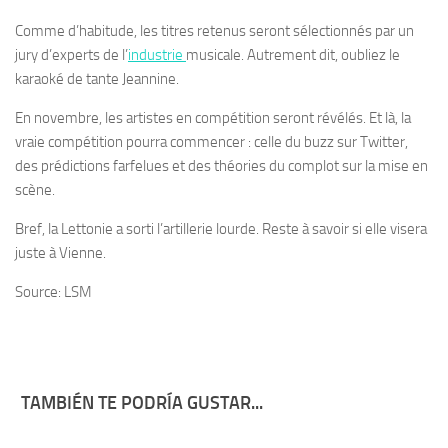
Comme d’habitude, les titres retenus seront sélectionnés par un
jury d’experts de l’
industrie
musicale. Autrement dit, oubliez le
karaoké de tante Jeannine.
En novembre, les artistes en compétition seront révélés. Et là, la
vraie compétition pourra commencer : celle du buzz sur Twitter,
des prédictions farfelues et des théories du complot sur la mise en
scène.
Bref, la Lettonie a sorti l’artillerie lourde. Reste à savoir si elle visera
juste à Vienne.
Source: LSM
TAMBIÉN TE PODRÍA GUSTAR...