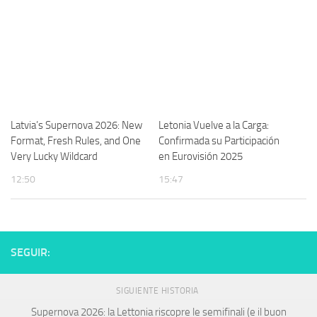
Latvia’s Supernova 2026: New
Letonia Vuelve a la Carga:
Format, Fresh Rules, and One
Confirmada su Participación
Very Lucky Wildcard
en Eurovisión 2025
12:50
15:47
SEGUIR:
SIGUIENTE HISTORIA
Supernova 2026: la Lettonia riscopre le semifinali (e il buon