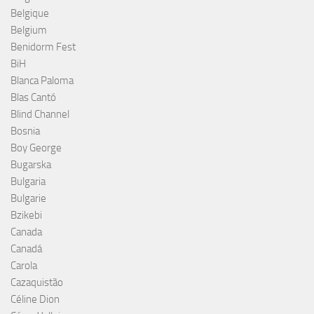
Belgique
Belgium
Benidorm Fest
BiH
Blanca Paloma
Blas Cantó
Blind Channel
Bosnia
Boy George
Bugarska
Bulgaria
Bulgarie
Bzikebi
Canada
Canadá
Carola
Cazaquistão
Céline Dion