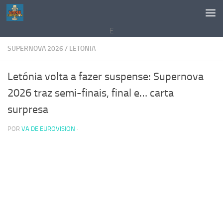
Saltar al contenido
E
SUPERNOVA 2026
/
LETONIA
Letónia volta a fazer suspense: Supernova
2026 traz semi-finais, final e… carta
surpresa
POR
VA DE EUROVISION
·