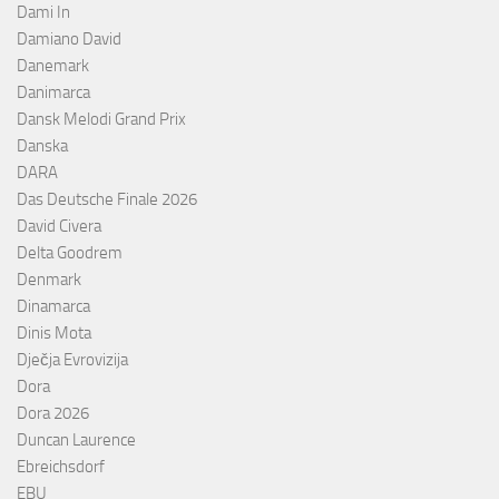
Dami In
Damiano David
Danemark
Danimarca
Dansk Melodi Grand Prix
Danska
DARA
Das Deutsche Finale 2026
David Civera
Delta Goodrem
Denmark
Dinamarca
Dinis Mota
Dječja Evrovizija
Dora
Dora 2026
Duncan Laurence
Ebreichsdorf
EBU