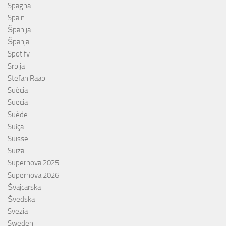
Spagna
Spain
Španija
Španja
Spotify
Srbija
Stefan Raab
Suècia
Suecia
Suède
Suíça
Suisse
Suiza
Supernova 2025
Supernova 2026
Švajcarska
Švedska
Svezia
Sweden