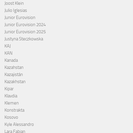
Joost Klein
Julio Iglesias
Junior Eurovision
Junior Eurovision 2024
Junior Eurovision 2025
Justyna Steczkowska
KAJ
KAN
Kanada
Kazahstan
Kazajistán
Kazakhstan
Kipar
Klavdia
Klemen
Konstrakta
Kosovo
Kyle Alessandro
Lara Fabian