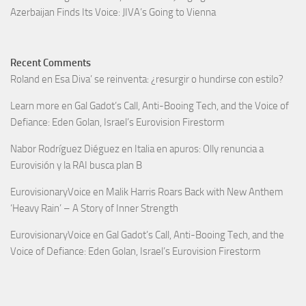
Azerbaijan Finds Its Voice: JIVA’s Going to Vienna
Recent Comments
Roland
en
Esa Diva’ se reinventa: ¿resurgir o hundirse con estilo?
Learn more
en
Gal Gadot’s Call, Anti-Booing Tech, and the Voice of
Defiance: Eden Golan, Israel’s Eurovision Firestorm
Nabor Rodríguez Diéguez
en
Italia en apuros: Olly renuncia a
Eurovisión y la RAI busca plan B
EurovisionaryVoice
en
Malik Harris Roars Back with New Anthem
‘Heavy Rain’ – A Story of Inner Strength
EurovisionaryVoice
en
Gal Gadot’s Call, Anti-Booing Tech, and the
Voice of Defiance: Eden Golan, Israel’s Eurovision Firestorm