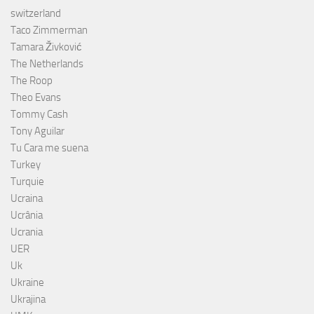
switzerland
Taco Zimmerman
Tamara Živković
The Netherlands
The Roop
Theo Evans
Tommy Cash
Tony Aguilar
Tu Cara me suena
Turkey
Turquie
Ucraina
Ucrânia
Ucrania
UER
Uk
Ukraine
Ukrajina