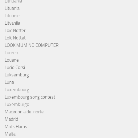
Lithuania
Lituania
Lituanie
Litvanija
Loïc Notter
Loïc Nottet
LOOK MUM NO COMPUTER
Loreen
Louane
Lucio Corsi
Luksemburg
Luna
Luxembourg
Luxembourg song contest
Luxemburgo
Macedonia del norte
Madrid
Malik Harris
Malta