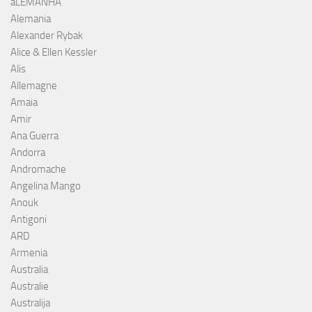
aLEMANHA
Alemania
Alexander Rybak
Alice & Ellen Kessler
Alis
Allemagne
Amaia
Amir
Ana Guerra
Andorra
Andromache
Angelina Mango
Anouk
Antigoni
ARD
Armenia
Australia
Australie
Australija