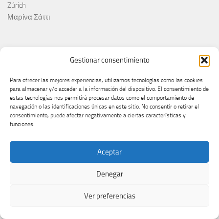
Zúrich
Μαρίνα Σάττι
Gestionar consentimiento
Para ofrecer las mejores experiencias, utilizamos tecnologías como las cookies
MÁS
para almacenar y/o acceder a la información del dispositivo. El consentimiento de
estas tecnologías nos permitirá procesar datos como el comportamiento de
navegación o las identificaciones únicas en este sitio. No consentir o retirar el
consentimiento, puede afectar negativamente a ciertas características y
funciones.
Aceptar
Enjoy my work? Support independent Eurovision coverage
Denegar
Ver preferencias