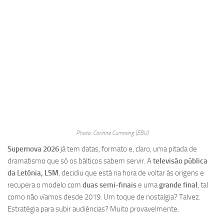
Photo: Corinne Cumming (EBU)
Supernova 2026
já tem datas, formato e, claro, uma pitada de
dramatismo que só os bálticos sabem servir. A
televisão pública
da Letónia, LSM
, decidiu que está na hora de voltar às origens e
recupera o modelo com
duas semi-finais
e uma
grande final
, tal
como não víamos desde 2019. Um toque de nostalgia? Talvez.
Estratégia para subir audiências? Muito provavelmente.