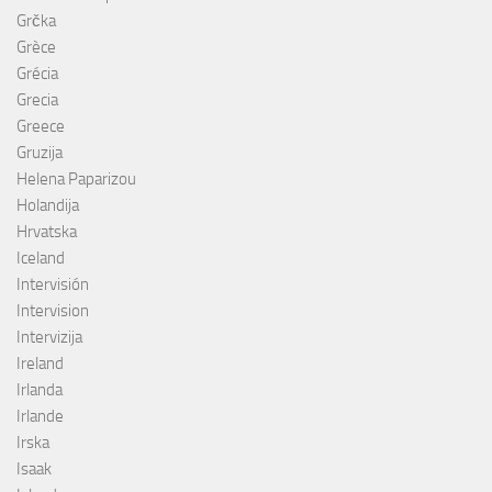
Grčka
Grèce
Grécia
Grecia
Greece
Gruzija
Helena Paparizou
Holandija
Hrvatska
Iceland
Intervisión
Intervision
Intervizija
Ireland
Irlanda
Irlande
Irska
Isaak